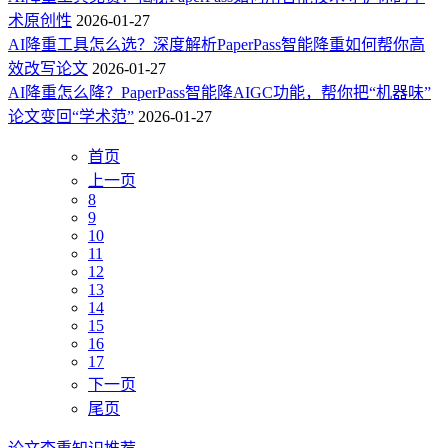
术原创性
2026-01-27
AI降重工具怎么选？深度解析PaperPass智能降重如何帮你高
效改写论文
2026-01-27
AI降重怎么降？PaperPass智能降AIGC功能，帮你把“机器味”
论文变回“学术范”
2026-01-27
首页
上一页
8
9
10
11
12
13
14
15
16
17
下一页
尾页