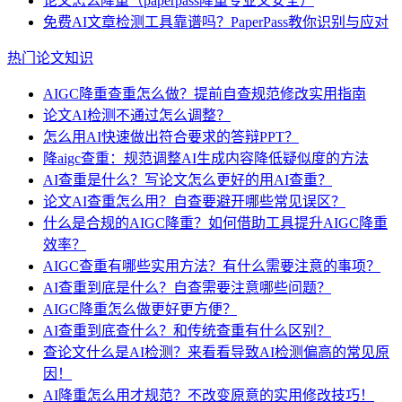
论文怎么降重（paperpass降重专业又安全）
免费AI文章检测工具靠谱吗？PaperPass教你识别与应对
热门论文知识
AIGC降重查重怎么做？提前自查规范修改实用指南
论文AI检测不通过怎么调整？
怎么用AI快速做出符合要求的答辩PPT？
降aigc查重：规范调整AI生成内容降低疑似度的方法
AI查重是什么？写论文怎么更好的用AI查重？
论文AI查重怎么用？自查要避开哪些常见误区？
什么是合规的AIGC降重？如何借助工具提升AIGC降重
效率？
AIGC查重有哪些实用方法？有什么需要注意的事项？
AI查重到底是什么？自查需要注意哪些问题？
AIGC降重怎么做更好更方便？
AI查重到底查什么？和传统查重有什么区别？
查论文什么是AI检测？来看看导致AI检测偏高的常见原
因！
AI降重怎么用才规范？不改变原意的实用修改技巧！