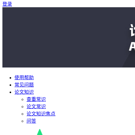
登录
使用帮助
常见问题
论文知识
查重常识
论文常识
论文知识焦点
问答