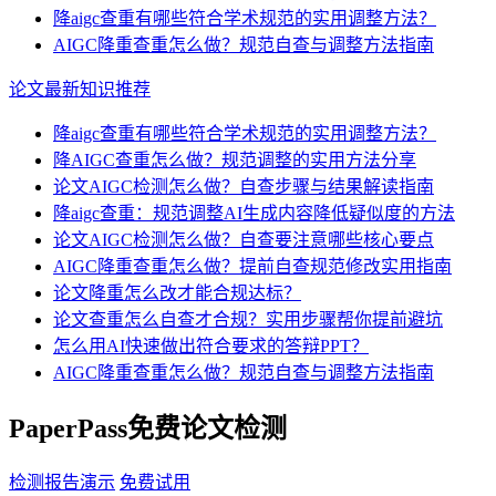
降aigc查重有哪些符合学术规范的实用调整方法？
AIGC降重查重怎么做？规范自查与调整方法指南
论文最新知识推荐
降aigc查重有哪些符合学术规范的实用调整方法？
降AIGC查重怎么做？规范调整的实用方法分享
论文AIGC检测怎么做？自查步骤与结果解读指南
降aigc查重：规范调整AI生成内容降低疑似度的方法
论文AIGC检测怎么做？自查要注意哪些核心要点
AIGC降重查重怎么做？提前自查规范修改实用指南
论文降重怎么改才能合规达标？
论文查重怎么自查才合规？实用步骤帮你提前避坑
怎么用AI快速做出符合要求的答辩PPT？
AIGC降重查重怎么做？规范自查与调整方法指南
PaperPass免费论文检测
检测报告演示
免费试用