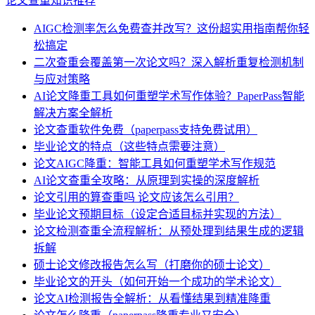
论文查重知识推荐
AIGC检测率怎么免费查并改写？这份超实用指南帮你轻
松搞定
二次查重会覆盖第一次论文吗？深入解析重复检测机制
与应对策略
AI论文降重工具如何重塑学术写作体验？PaperPass智能
解决方案全解析
论文查重软件免费（paperpass支持免费试用）
毕业论文的特点（这些特点需要注意）
论文AIGC降重：智能工具如何重塑学术写作规范
AI论文查重全攻略：从原理到实操的深度解析
论文引用的算查重吗 论文应该怎么引用？
毕业论文预期目标（设定合适目标并实现的方法）
论文检测查重全流程解析：从预处理到结果生成的逻辑
拆解​
硕士论文修改报告怎么写（打磨你的硕士论文）
毕业论文的开头（如何开始一个成功的学术论文）
论文AI检测报告全解析：从看懂结果到精准降重