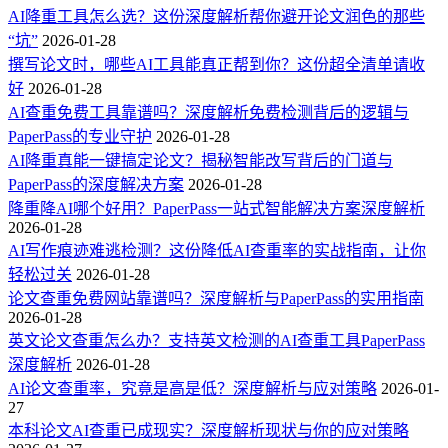
AI降重工具怎么选？这份深度解析帮你避开论文润色的那些
“坑”
2026-01-28
撰写论文时，哪些AI工具能真正帮到你？这份超全清单请收
好
2026-01-28
AI查重免费工具靠谱吗？深度解析免费检测背后的逻辑与
PaperPass的专业守护
2026-01-28
AI降重真能一键搞定论文？揭秘智能改写背后的门道与
PaperPass的深度解决方案
2026-01-28
降重降AI哪个好用？PaperPass一站式智能解决方案深度解析
2026-01-28
AI写作痕迹难逃检测？这份降低AI查重率的实战指南，让你
轻松过关
2026-01-28
论文查重免费网站靠谱吗？深度解析与PaperPass的实用指南
2026-01-28
英文论文查重怎么办？支持英文检测的AI查重工具PaperPass
深度解析
2026-01-28
AI论文查重率，究竟是高是低？深度解析与应对策略
2026-01-
27
本科论文AI查重已成现实？深度解析现状与你的应对策略