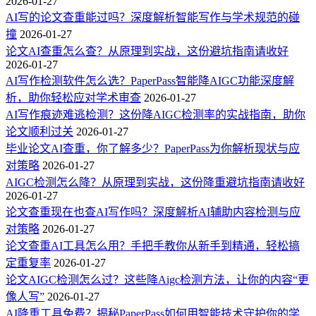
2026-01-27
AI写的论文查重能过吗？深度解析智能写作与学术规范的碰
撞
2026-01-27
论文AI查重怎么查？从原理到实战，这份避坑指南请收好
2026-01-27
AI写作检测软件怎么选？PaperPass智能降AIGC功能深度解
析，助你轻松应对学术审查
2026-01-27
AI写作痕迹难逃检测？这份降AIGC检测率的实战指南，助你
论文顺利过关
2026-01-27
毕业论文AI查重，你了解多少？PaperPass为你解析现状与应
对策略
2026-01-27
AIGC检测怎么降？从原理到实战，这份降重避坑指南请收好
2026-01-27
论文查重现在也查AI写作吗？深度解析AI辅助内容检测与应
对策略
2026-01-27
论文查重AI工具怎么用？手把手教你从新手到精通，轻松搞
定重复率
2026-01-27
论文AIGC检测怎么过？这些降Aigc检测方法，让你的内容“更
像人写”
2026-01-27
AI降重工具免费？揭秘PaperPass如何用智能技术守护你的学