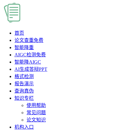
首页
论文查重
免费
智能降重
AIGC检测
免费
智能降AIGC
AI生成答辩PPT
格式检测
报告演示
查询真伪
知识专栏
使用帮助
常见问题
论文知识
机构入口