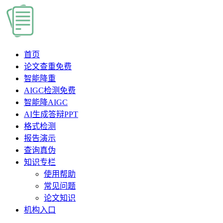
首页
论文查重
免费
智能降重
AIGC检测
免费
智能降AIGC
AI生成答辩PPT
格式检测
报告演示
查询真伪
知识专栏
使用帮助
常见问题
论文知识
机构入口