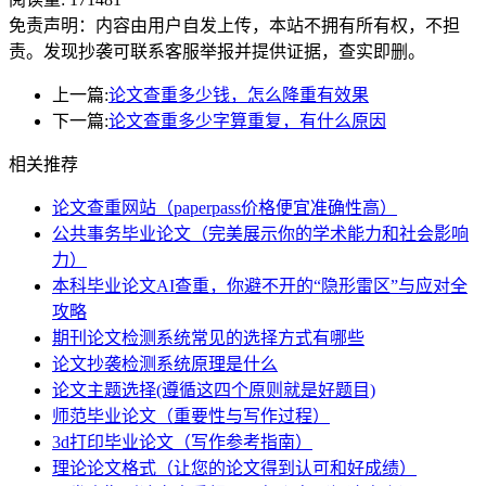
免责声明：内容由用户自发上传，本站不拥有所有权，不担
责。发现抄袭可联系客服举报并提供证据，查实即删。
上一篇:
论文查重多少钱，怎么降重有效果
下一篇:
论文查重多少字算重复，有什么原因
相关推荐
论文查重网站（paperpass价格便宜准确性高）
公共事务毕业论文（完美展示你的学术能力和社会影响
力）
本科毕业论文AI查重，你避不开的“隐形雷区”与应对全
攻略
期刊论文检测系统常见的选择方式有哪些
论文抄袭检测系统原理是什么
论文主题选择(遵循这四个原则就是好题目)
师范毕业论文（重要性与写作过程）
3d打印毕业论文（写作参考指南）
理论论文格式（让您的论文得到认可和好成绩）