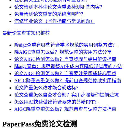
论文检测本科生论文查重会检测哪些内容？
免费检测论文重复的系统有哪些？
汽修毕业论文（写作指南与常见问题）
最新论文查重知识推荐
降aigc查重有哪些符合学术规范的实用调整方法？
降AIGC查重怎么做？规范调整的实用方法分享
论文AIGC检测怎么做？自查步骤与结果解读指南
降aigc查重：规范调整AI生成内容降低疑似度的方法
论文AIGC检测怎么做？自查要注意哪些核心要点
AIGC降重查重怎么做？提前自查规范修改实用指南
论文降重怎么改才能合规达标？
论文查重怎么自查才合规？实用步骤帮你提前避坑
怎么用AI快速做出符合要求的答辩PPT？
AIGC降重查重怎么做？规范自查与调整方法指南
PaperPass免费论文检测