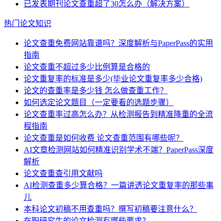
已发表期刊论文查重超了30怎么办（解决方案）
热门论文知识
论文查重免费网站靠谱吗？深度解析与PaperPass的实用
指南
论文查重不超过多少比例算是合格的
论文重复率的标准是多少(毕业论文重复率多少合格)
论文的查重率是多少钱 怎么做查重工作？
如何选定论文题目（一定要看的选题步骤）
论文查重率过高怎么办？从检测报告到精准降重的全流
程指南
论文查重是如何收费 论文查重范围有哪些呢？
AI文章检测网站如何精准识别学术不端？PaperPass深度
解析
论文查重查引用文献吗
AI检测查重多少算合格？一篇讲透论文重复率的那些事
儿
本科论文初稿不用查重吗？撰写初稿要注意什么？
在职研究生的论文检测有哪些要求？