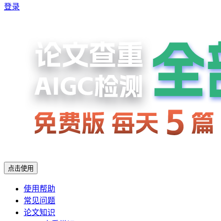
登录
点击使用
使用帮助
常见问题
论文知识