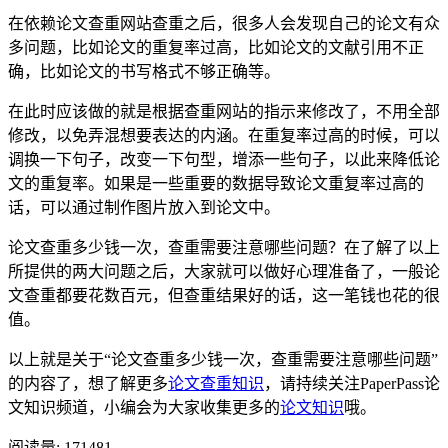
在依赖论文查重网站查重之后，很多人会发现自己的论文有众
多问题，比如论文的重复率过高，比如论文的文献引用不正
确，比如论文的书写格式不够正确等。
在此时应该做的就是根据查重网站的指示来修改了，不用全部
修改，以免弄混想要表达的内涵。在重复率过高的时候，可以
调换一下句子，改变一下句型，增添一些句子，以此来降低论
文的重复率。如果是一些重要的数据导致论文重复率过高的
话，可以通过制作图片放入到论文中。
论文查重多少钱一次，查重需要注意哪些问题？在了解了以上
所提供的两大问题之后，大家就可以做好心理准备了，一般论
文查重都要花数百元，但查重结果好的话，这一笔钱也花的很
值。
以上就是关于“论文查重多少钱一次，查重需要注意哪些问题”
的内容了，想了解更多
论文查重知识
，请持续关注PaperPass论
文知识频道，小编会为大家收集更多的
论文知识
哦。
阅读量:
171481