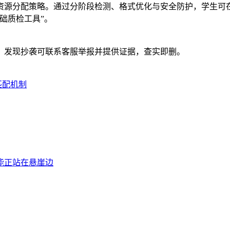
资源分配策略。通过分阶段检测、格式优化与安全防护，学生可
础质检工具”。
。发现抄袭可联系客服举报并提供证据，查实即删。
匹配机制
能正站在悬崖边