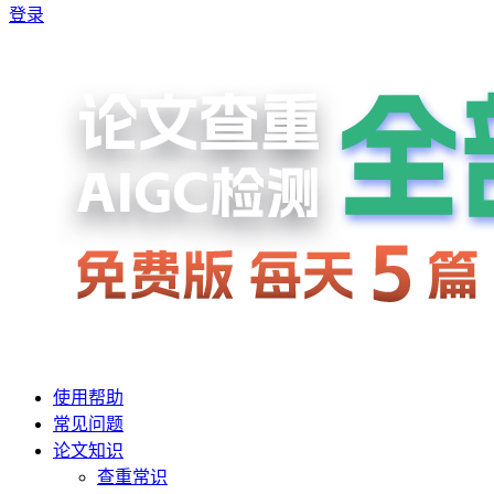
登录
使用帮助
常见问题
论文知识
查重常识