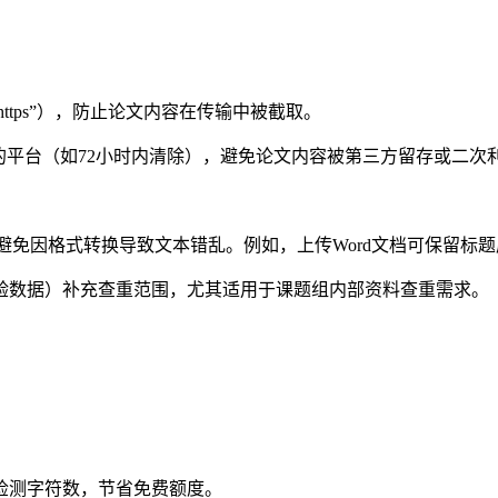
https”），防止论文内容在传输中被截取。
的平台（如72小时内清除），避免论文内容被第三方留存或二次
常见格式，避免因格式转换导致文本错乱。例如，上传Word文档可保
验数据）补充查重范围，尤其适用于课题组内部资料查重需求。
检测字符数，节省免费额度。