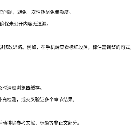
定位问题，避免一次性耗尽免费额度。
，确保未公开内容无遗漏。
录修改思路。例如，在手机端查看标红段落，标注需调整的句式，
及时清理浏览器缓存。
补充检测，或交叉验证多个章节结果。
手动排除参考文献、标题等非正文部分。