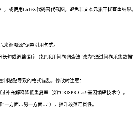
”），或使用LaTeX代码替代截图，避免非文本元素干扰查重结果
似来源溯源”调整引用句式。
长句或调整语序（如“采用问卷调查法”改为“通过问卷采集数据
免复制粘贴导致的格式错乱。修改时注意：
通过补充解释降低重复率（如“CRISPR-Cas9基因编辑技术”）。
“一方面…另一方面…”），提升段落连贯性。