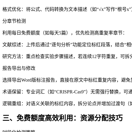
格式优化：将公式、代码转换为文本描述（如“√x”写作“根号x
分章节检测
利用每日免费额度（如每天5篇），优先检测高重复率章节：
文献综述：上传后通过“逐句分析”功能定位标红段落，结合“相
研究方法：重点检查实验步骤描述，若连续12字符重复，可拆分
报告导出与修改
选择导出Word版标注报告，直接在原文中标红重复内容，避
术语保留：专业词汇（如“CRISPR-Cas9”）无需强行替换，可
逻辑重组：对语义关联的标红内容，拆分论点并增加过渡句（如
三、免费额度高效利用：资源分配技巧