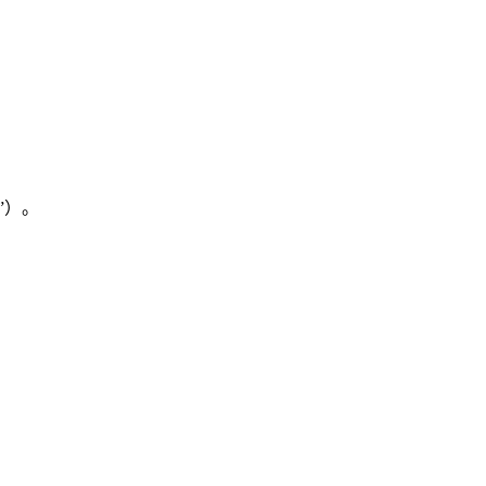
。
”）。