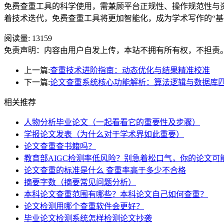
免费查重工具的科学使用，需兼顾平台正规性、操作规范性与
着技术迭代，免费查重工具将更加智能化，成为学术写作的“基
阅读量:
13159
免责声明：内容由用户自发上传，本站不拥有所有权，不担责
上一篇:
查重技术进阶指南：动态优化与结果精准校准
下一篇:
论文查重系统核心功能解析：算法逻辑与数据库
相关推荐
人物分析毕业论文（一起看看它的重要性及步骤）
学报论文发表（为什么对于学术界如此重要）
论文查重查书籍吗？
教育部AIGC检测率低风险？别急着松口气，你的论文可
论文查重的标准是什么 查重率高于多少不合格
摘要字数（摘要常见问题分析）
本科论文查重范围有哪些？本科论文自己如何查重？
论文检测用哪个查重软件会更好？
毕业论文检测系统怎样检测论文抄袭