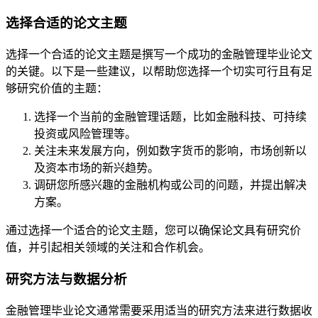
选择合适的论文主题
选择一个合适的论文主题是撰写一个成功的金融管理毕业论文
的关键。以下是一些建议，以帮助您选择一个切实可行且有足
够研究价值的主题：
选择一个当前的金融管理话题，比如金融科技、可持续
投资或风险管理等。
关注未来发展方向，例如数字货币的影响，市场创新以
及资本市场的新兴趋势。
调研您所感兴趣的金融机构或公司的问题，并提出解决
方案。
通过选择一个适合的论文主题，您可以确保论文具有研究价
值，并引起相关领域的关注和合作机会。
研究方法与数据分析
金融管理毕业论文通常需要采用适当的研究方法来进行数据收