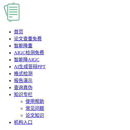
首页
论文查重
免费
智能降重
AIGC检测
免费
智能降AIGC
AI生成答辩PPT
格式检测
报告演示
查询真伪
知识专栏
使用帮助
常见问题
论文知识
机构入口