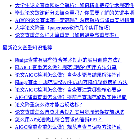
大学生论文查重网站全解析：如何精准把控学术规范性
毕业论文致谢部分会被查重吗？你需要了解的关键事项
AI写的论文查重率一定高吗？深度解析与降重实战指南
大学论文降重（paperpass教你几个实用技巧）
论文查重怎么样才算重复（如何避免高重复率）
最新论文查重知识推荐
降aigc查重有哪些符合学术规范的实用调整方法？
降AIGC查重怎么做？规范调整的实用方法分享
论文AIGC检测怎么做？自查步骤与结果解读指南
降aigc查重：规范调整AI生成内容降低疑似度的方法
论文AIGC检测怎么做？自查要注意哪些核心要点
AIGC降重查重怎么做？提前自查规范修改实用指南
论文降重怎么改才能合规达标？
论文查重怎么自查才合规？实用步骤帮你提前避坑
怎么用AI快速做出符合要求的答辩PPT？
AIGC降重查重怎么做？规范自查与调整方法指南