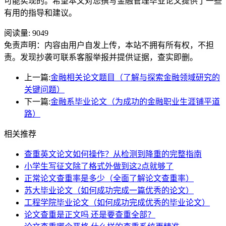
可能实现的。希望本文对您撰写金融管理毕业论文提供了一些
有用的指导和建议。
阅读量:
9049
免责声明：内容由用户自发上传，本站不拥有所有权，不担
责。发现抄袭可联系客服举报并提供证据，查实即删。
上一篇:
金融相关论文题目（了解与探索金融领域研究的
关键问题）
下一篇:
金融系毕业论文（为成功的金融职业生涯铺平道
路）
相关推荐
查重英文论文如何操作？从检测到降重的完整指南
小学生写征文除了格式外做到这2点就够了
正常论文查重率是多少（全面了解论文查重率）
苏大毕业论文（如何成功完成一篇优秀的论文）
工程学院毕业论文（如何成功完成优秀的毕业论文）
论文查重是正文吗 还是要查重全部？