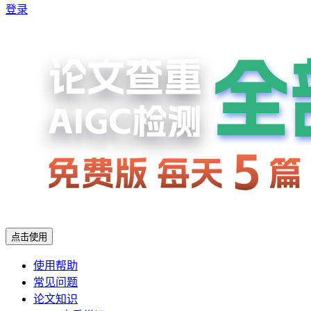
登录
点击使用
使用帮助
常见问题
论文知识