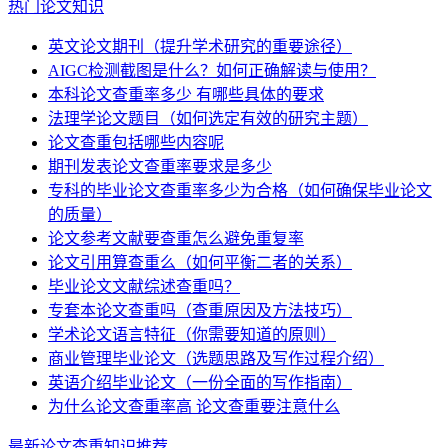
热门论文知识
英文论文期刊（提升学术研究的重要途径）
AIGC检测截图是什么？如何正确解读与使用？
本科论文查重率多少 有哪些具体的要求
法理学论文题目（如何选定有效的研究主题）
论文查重包括哪些内容呢
期刊发表论文查重率要求是多少
专科的毕业论文查重率多少为合格（如何确保毕业论文
的质量）
论文参考文献要查重怎么避免重复率
论文引用算查重么（如何平衡二者的关系）
毕业论文文献综述查重吗？
专套本论文查重吗（查重原因及方法技巧）
学术论文语言特征（你需要知道的原则）
商业管理毕业论文（选题思路及写作过程介绍）
英语介绍毕业论文（一份全面的写作指南）
为什么论文查重率高 论文查重要注意什么
最新论文查重知识推荐