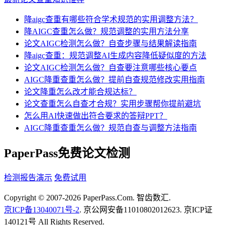
降aigc查重有哪些符合学术规范的实用调整方法？
降AIGC查重怎么做？规范调整的实用方法分享
论文AIGC检测怎么做？自查步骤与结果解读指南
降aigc查重：规范调整AI生成内容降低疑似度的方法
论文AIGC检测怎么做？自查要注意哪些核心要点
AIGC降重查重怎么做？提前自查规范修改实用指南
论文降重怎么改才能合规达标？
论文查重怎么自查才合规？实用步骤帮你提前避坑
怎么用AI快速做出符合要求的答辩PPT？
AIGC降重查重怎么做？规范自查与调整方法指南
PaperPass免费论文检测
检测报告演示
免费试用
Copyright © 2007-2026 PaperPass.Com. 智齿数汇.
京ICP备13040071号-2
. 京公网安备11010802012623. 京ICP证
140121号 All Rights Reserved.