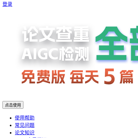
登录
点击使用
使用帮助
常见问题
论文知识