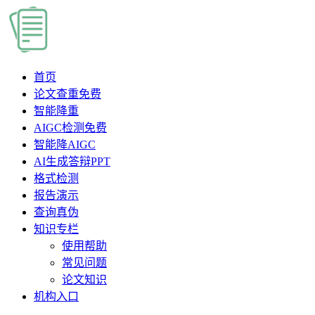
首页
论文查重
免费
智能降重
AIGC检测
免费
智能降AIGC
AI生成答辩PPT
格式检测
报告演示
查询真伪
知识专栏
使用帮助
常见问题
论文知识
机构入口