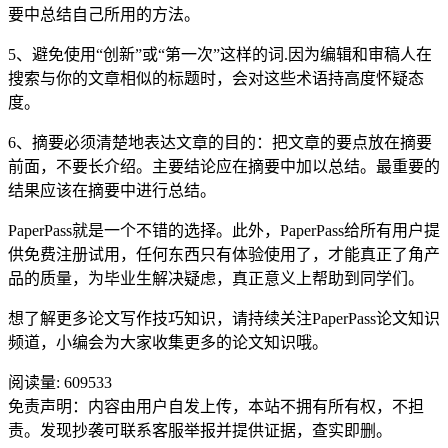
要中总结自己所用的方法。
5、避免使用“创新”或“第一次”这样的词.因为编辑和审稿人在
搜索与你的文章相似的标题时，会对这些术语持高度怀疑态
度。
6、摘要必须清楚地表达文章的目的：把文章的要点放在摘要
前面，不要长介绍。主要结论应在摘要中加以总结。最重要的
结果应该在摘要中进行总结。
PaperPass就是一个不错的选择。此外，PaperPass给所有用户提
供免费注册试用，任何东西只有体验使用了，才能真正了角产
品的质量，为毕业生解决疑虑，真正意义上帮助到同学们。
想了解更多论文写作技巧知识，请持续关注PaperPass论文知识
频道，小编会为大家收集更多的论文知识哦。
阅读量:
609533
免责声明：内容由用户自发上传，本站不拥有所有权，不担
责。发现抄袭可联系客服举报并提供证据，查实即删。