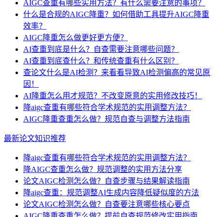
AIGC查重有哪些实用方法？有什么需要注意的事项？
什么是合规的AIGC降重？如何借助工具提升AIGC降重
效率？
AIGC降重怎么做更好更方便？
AI查重到底是什么？自查需要注意哪些问题？
AI查重到底查什么？和传统查重有什么区别？
查论文什么是AI检测？来看看导致AI检测偏高的常见原
因！
AI降重怎么用才规范？不改变原意的实用修改技巧！
降aigc查重有哪些符合学术规范的实用调整方法？
AIGC降重查重怎么做？规范自查与调整方法指南
最新论文知识推荐
降aigc查重有哪些符合学术规范的实用调整方法？
降AIGC查重怎么做？规范调整的实用方法分享
论文AIGC检测怎么做？自查步骤与结果解读指南
降aigc查重：规范调整AI生成内容降低疑似度的方法
论文AIGC检测怎么做？自查要注意哪些核心要点
AIGC降重查重怎么做？提前自查规范修改实用指南