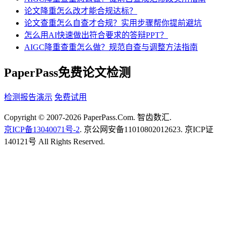
论文降重怎么改才能合规达标？
论文查重怎么自查才合规？实用步骤帮你提前避坑
怎么用AI快速做出符合要求的答辩PPT？
AIGC降重查重怎么做？规范自查与调整方法指南
PaperPass免费论文检测
检测报告演示
免费试用
Copyright © 2007-2026 PaperPass.Com. 智齿数汇.
京ICP备13040071号-2
. 京公网安备11010802012623. 京ICP证
140121号 All Rights Reserved.