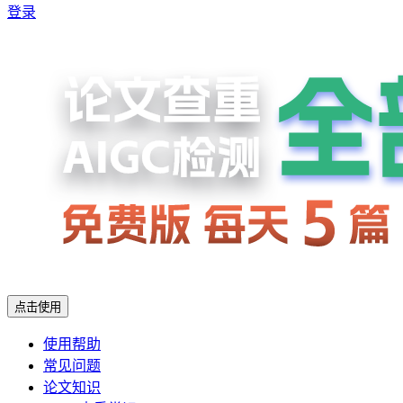
登录
点击使用
使用帮助
常见问题
论文知识