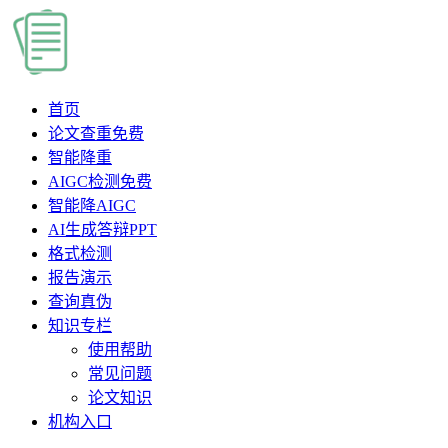
首页
论文查重
免费
智能降重
AIGC检测
免费
智能降AIGC
AI生成答辩PPT
格式检测
报告演示
查询真伪
知识专栏
使用帮助
常见问题
论文知识
机构入口