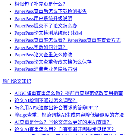
相似句子补充页是什么？
PaperPass查重后怎么下载检测报告
PaperPass用户系统升级说明
PaperPass提交不了论文怎么办
PaperPass论文检测系统密码找回
PaperPass查重率怎么看？PaperPass查重率查看方式
PaperPass字数如何计算？
PaperPass论文查重怎么修改
PaperPass论文查重修改文档怎么保存
PaperPass消费者业务隐私声明
热门论文知识
AIGC降重查重怎么做？提前自查规范修改实用指南
论文AI检测不通过怎么调整？
怎么用AI快速做出符合要求的答辩PPT？
降aigc查重：规范调整AI生成内容降低疑似度的方法
AI查重是什么？写论文怎么更好的用AI查重？
论文AI查重怎么用？自查要避开哪些常见误区？