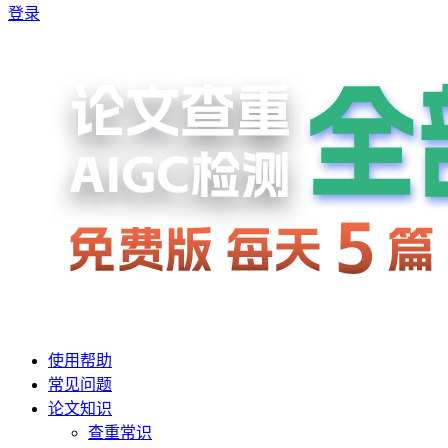
登录
使用帮助
常见问题
论文知识
查重常识