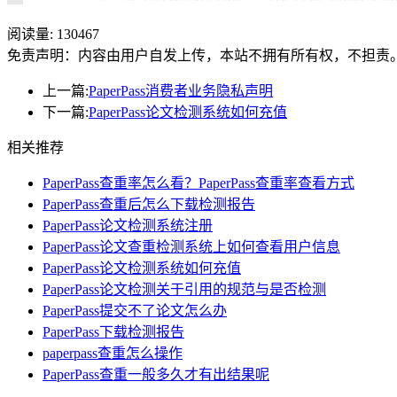
阅读量:
130467
免责声明：内容由用户自发上传，本站不拥有所有权，不担责
上一篇:
PaperPass消费者业务隐私声明
下一篇:
PaperPass论文检测系统如何充值
相关推荐
PaperPass查重率怎么看？PaperPass查重率查看方式
PaperPass查重后怎么下载检测报告
PaperPass论文检测系统注册
PaperPass论文查重检测系统上如何查看用户信息
PaperPass论文检测系统如何充值
PaperPass论文检测关于引用的规范与是否检测
PaperPass提交不了论文怎么办
PaperPass下载检测报告
paperpass查重怎么操作
PaperPass查重一般多久才有出结果呢