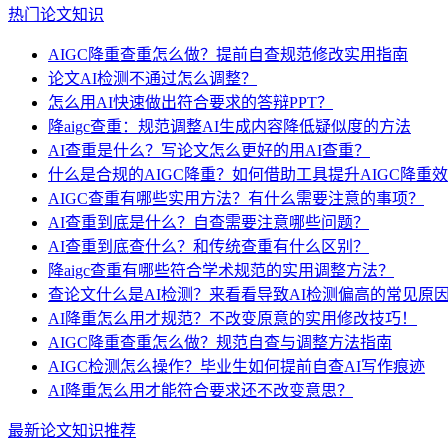
热门论文知识
AIGC降重查重怎么做？提前自查规范修改实用指南
论文AI检测不通过怎么调整？
怎么用AI快速做出符合要求的答辩PPT？
降aigc查重：规范调整AI生成内容降低疑似度的方法
AI查重是什么？写论文怎么更好的用AI查重？
什么是合规的AIGC降重？如何借助工具提升AIGC降重
AIGC查重有哪些实用方法？有什么需要注意的事项？
AI查重到底是什么？自查需要注意哪些问题？
AI查重到底查什么？和传统查重有什么区别？
降aigc查重有哪些符合学术规范的实用调整方法？
查论文什么是AI检测？来看看导致AI检测偏高的常见原
AI降重怎么用才规范？不改变原意的实用修改技巧！
AIGC降重查重怎么做？规范自查与调整方法指南
AIGC检测怎么操作？毕业生如何提前自查AI写作痕迹
AI降重怎么用才能符合要求还不改变意思？
最新论文知识推荐