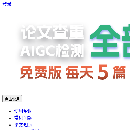
登录
点击使用
使用帮助
常见问题
论文知识