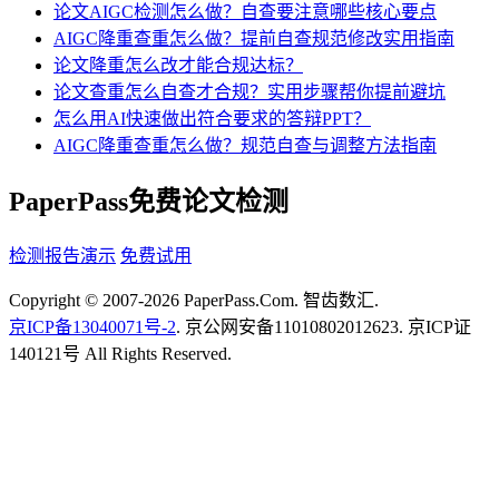
论文AIGC检测怎么做？自查要注意哪些核心要点
AIGC降重查重怎么做？提前自查规范修改实用指南
论文降重怎么改才能合规达标？
论文查重怎么自查才合规？实用步骤帮你提前避坑
怎么用AI快速做出符合要求的答辩PPT？
AIGC降重查重怎么做？规范自查与调整方法指南
PaperPass免费论文检测
检测报告演示
免费试用
Copyright © 2007-2026 PaperPass.Com. 智齿数汇.
京ICP备13040071号-2
. 京公网安备11010802012623. 京ICP证
140121号 All Rights Reserved.