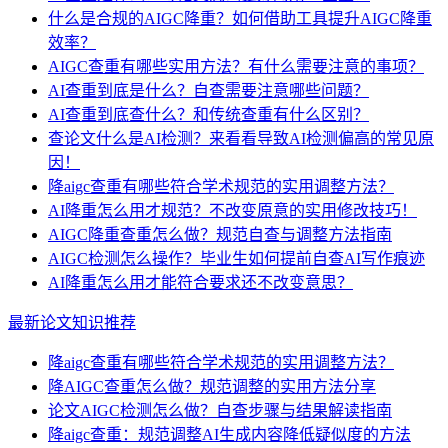
什么是合规的AIGC降重？如何借助工具提升AIGC降重
效率？
AIGC查重有哪些实用方法？有什么需要注意的事项？
AI查重到底是什么？自查需要注意哪些问题？
AI查重到底查什么？和传统查重有什么区别？
查论文什么是AI检测？来看看导致AI检测偏高的常见原
因！
降aigc查重有哪些符合学术规范的实用调整方法？
AI降重怎么用才规范？不改变原意的实用修改技巧！
AIGC降重查重怎么做？规范自查与调整方法指南
AIGC检测怎么操作？毕业生如何提前自查AI写作痕迹
AI降重怎么用才能符合要求还不改变意思？
最新论文知识推荐
降aigc查重有哪些符合学术规范的实用调整方法？
降AIGC查重怎么做？规范调整的实用方法分享
论文AIGC检测怎么做？自查步骤与结果解读指南
降aigc查重：规范调整AI生成内容降低疑似度的方法