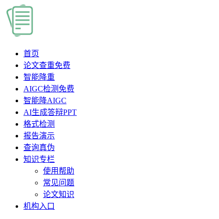
首页
论文查重
免费
智能降重
AIGC检测
免费
智能降AIGC
AI生成答辩PPT
格式检测
报告演示
查询真伪
知识专栏
使用帮助
常见问题
论文知识
机构入口