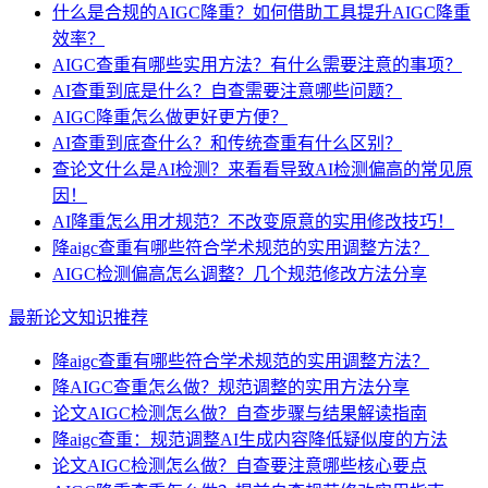
什么是合规的AIGC降重？如何借助工具提升AIGC降重
效率？
AIGC查重有哪些实用方法？有什么需要注意的事项？
AI查重到底是什么？自查需要注意哪些问题？
AIGC降重怎么做更好更方便？
AI查重到底查什么？和传统查重有什么区别？
查论文什么是AI检测？来看看导致AI检测偏高的常见原
因！
AI降重怎么用才规范？不改变原意的实用修改技巧！
降aigc查重有哪些符合学术规范的实用调整方法？
AIGC检测偏高怎么调整？几个规范修改方法分享
最新论文知识推荐
降aigc查重有哪些符合学术规范的实用调整方法？
降AIGC查重怎么做？规范调整的实用方法分享
论文AIGC检测怎么做？自查步骤与结果解读指南
降aigc查重：规范调整AI生成内容降低疑似度的方法
论文AIGC检测怎么做？自查要注意哪些核心要点