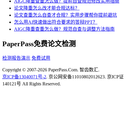
AIGC降重查重怎么做？提前自查规范修改实用指南
论文降重怎么改才能合规达标？
论文查重怎么自查才合规？实用步骤帮你提前避坑
怎么用AI快速做出符合要求的答辩PPT？
AIGC降重查重怎么做？规范自查与调整方法指南
PaperPass免费论文检测
检测报告演示
免费试用
Copyright © 2007-2026 PaperPass.Com. 智齿数汇.
京ICP备13040071号-2
. 京公网安备11010802012623. 京ICP证
140121号 All Rights Reserved.