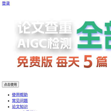
登录
点击使用
使用帮助
常见问题
论文知识