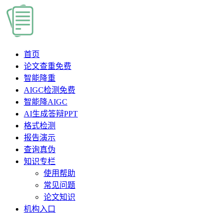
首页
论文查重
免费
智能降重
AIGC检测
免费
智能降AIGC
AI生成答辩PPT
格式检测
报告演示
查询真伪
知识专栏
使用帮助
常见问题
论文知识
机构入口