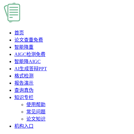
首页
论文查重
免费
智能降重
AIGC检测
免费
智能降AIGC
AI生成答辩PPT
格式检测
报告演示
查询真伪
知识专栏
使用帮助
常见问题
论文知识
机构入口