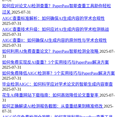
如何应对论文AI检测查重？PaperPass智能查重工具助你轻松
过关
2025-07-31
AIGC查重标准解析：如何确保AI生成内容的学术合规性
2025-07-31
AIGC查重技术升级：如何应对AI生成内容的学术检测挑战
2025-07-31
AIGC查重0：如何确保AI生成内容的原创性与学术合规性
2025-07-31
如何利用AI免费查重论文？PaperPass智能检测全攻略
2025-07-
31
如何免费实现反AI查重？5个实用技巧与PaperPass解决方案
2025-07-31
如何免费降低AIGC检测率？5个实用技巧与PaperPass解决方案
2025-07-31
毕业检测AIGC：如何科学应对学术论文的智能生成内容审查
2025-07-31
花生AI降重网站下载指南：如何高效降低论文重复率
2025-07-
31
如何正确解读AI检测报告截图：从查重结果到精准修改
2025-
07-31