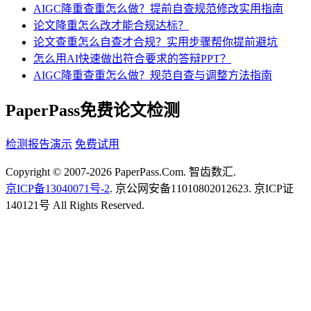
AIGC降重查重怎么做？提前自查规范修改实用指南
论文降重怎么改才能合规达标？
论文查重怎么自查才合规？实用步骤帮你提前避坑
怎么用AI快速做出符合要求的答辩PPT？
AIGC降重查重怎么做？规范自查与调整方法指南
PaperPass免费论文检测
检测报告演示
免费试用
Copyright © 2007-2026 PaperPass.Com. 智齿数汇.
京ICP备13040071号-2
. 京公网安备11010802012623. 京ICP证
140121号 All Rights Reserved.