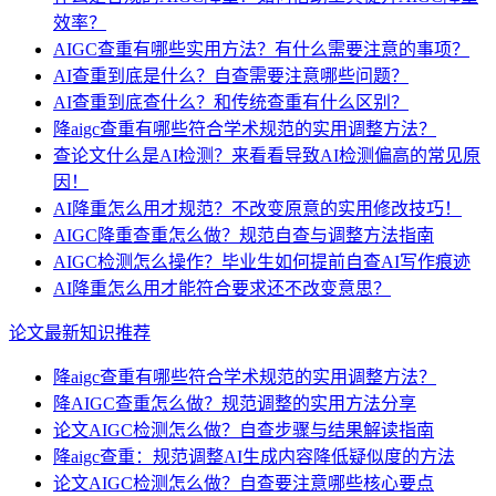
效率？
AIGC查重有哪些实用方法？有什么需要注意的事项？
AI查重到底是什么？自查需要注意哪些问题？
AI查重到底查什么？和传统查重有什么区别？
降aigc查重有哪些符合学术规范的实用调整方法？
查论文什么是AI检测？来看看导致AI检测偏高的常见原
因！
AI降重怎么用才规范？不改变原意的实用修改技巧！
AIGC降重查重怎么做？规范自查与调整方法指南
AIGC检测怎么操作？毕业生如何提前自查AI写作痕迹
AI降重怎么用才能符合要求还不改变意思？
论文最新知识推荐
降aigc查重有哪些符合学术规范的实用调整方法？
降AIGC查重怎么做？规范调整的实用方法分享
论文AIGC检测怎么做？自查步骤与结果解读指南
降aigc查重：规范调整AI生成内容降低疑似度的方法
论文AIGC检测怎么做？自查要注意哪些核心要点