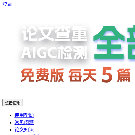
登录
点击使用
使用帮助
常见问题
论文知识