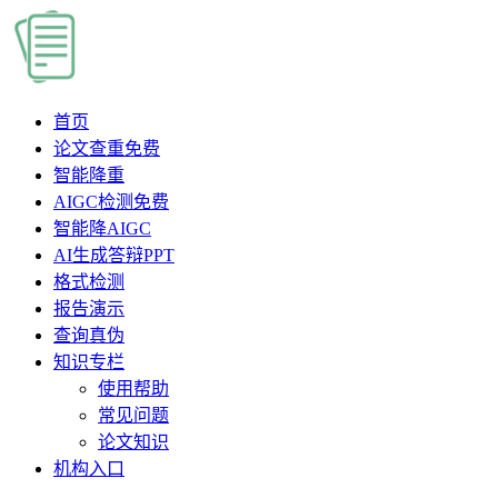
首页
论文查重
免费
智能降重
AIGC检测
免费
智能降AIGC
AI生成答辩PPT
格式检测
报告演示
查询真伪
知识专栏
使用帮助
常见问题
论文知识
机构入口