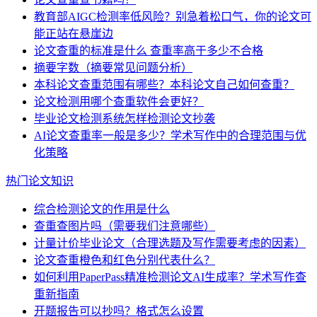
教育部AIGC检测率低风险？别急着松口气，你的论文可
能正站在悬崖边
论文查重的标准是什么 查重率高于多少不合格
摘要字数（摘要常见问题分析）
本科论文查重范围有哪些？本科论文自己如何查重？
论文检测用哪个查重软件会更好？
毕业论文检测系统怎样检测论文抄袭
AI论文查重率一般是多少？学术写作中的合理范围与优
化策略
热门论文知识
综合检测论文的作用是什么
查重查图片吗（需要我们注意哪些）
计量计价毕业论文（合理选题及写作需要考虑的因素）
论文查重橙色和红色分别代表什么？
如何利用PaperPass精准检测论文AI生成率？学术写作查
重新指南
开题报告可以抄吗？格式怎么设置