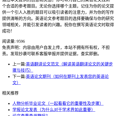
个合适的参考题目。无论你选择哪个主题，记住为你的论文提
供一个引人入胜的题目可以吸引读者的注意力，并为你的写作
提供清晰的方向。英语论文参考题目的选择要确保与你的研究
领域相关，并能引发读者的兴趣。祝你在撰写英语论文时取得
成功！
阅读量:
9596
免责声明：内容由用户自发上传，本站不拥有所有权，不担
责。发现抄袭可联系客服举报并提供证据，查实即删。
上一篇:
英语翻译论文范文（解读英语翻译论文的关键步
骤与技巧）
下一篇:
英语论文期刊（如何在期刊上发表您的英语论
文）
相关推荐
人物分析毕业论文（一起看看它的重要性及步骤）
学报论文发表（为什么对于学术界如此重要）
论文查重查书籍吗？