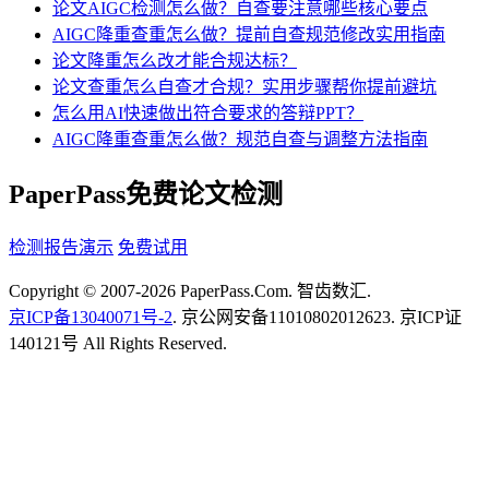
论文AIGC检测怎么做？自查要注意哪些核心要点
AIGC降重查重怎么做？提前自查规范修改实用指南
论文降重怎么改才能合规达标？
论文查重怎么自查才合规？实用步骤帮你提前避坑
怎么用AI快速做出符合要求的答辩PPT？
AIGC降重查重怎么做？规范自查与调整方法指南
PaperPass免费论文检测
检测报告演示
免费试用
Copyright © 2007-2026 PaperPass.Com. 智齿数汇.
京ICP备13040071号-2
. 京公网安备11010802012623. 京ICP证
140121号 All Rights Reserved.