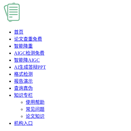
首页
论文查重
免费
智能降重
AIGC检测
免费
智能降AIGC
AI生成答辩PPT
格式检测
报告演示
查询真伪
知识专栏
使用帮助
常见问题
论文知识
机构入口