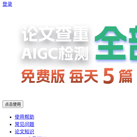
登录
点击使用
使用帮助
常见问题
论文知识