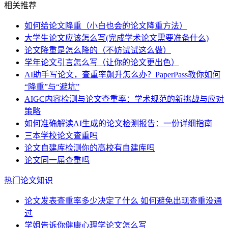
相关推荐
如何给论文降重（小白也会的论文降重方法）
大学生论文应该怎么写(完成学术论文需要准备什么)
论文降重是怎么降的（不妨试试这么做）
学年论文引言怎么写（让你的论文更出色）
AI助手写论文，查重率飙升怎么办？PaperPass教你如何
“降重”与“避坑”
AIGC内容检测与论文查重率：学术规范的新挑战与应对
策略
如何准确解读AI生成的论文检测报告：一份详细指南
三本学校论文查重吗
论文自建库检测你的高校有自建库吗
论文同一届查重吗
热门论文知识
论文发表查重率多少决定了什么 如何避免出现查重没通
过
学姐告诉你健康心理学论文怎么写