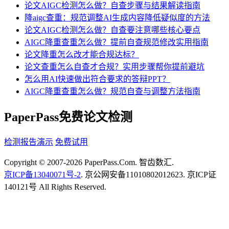
论文AIGC检测怎么做？自查步骤与结果解读指南
降aigc查重：规范调整AI生成内容降低疑似度的方法
论文AIGC检测怎么做？自查要注意哪些核心要点
AIGC降重查重怎么做？提前自查规范修改实用指南
论文降重怎么改才能合规达标？
论文查重怎么自查才合规？实用步骤帮你提前避坑
怎么用AI快速做出符合要求的答辩PPT？
AIGC降重查重怎么做？规范自查与调整方法指南
PaperPass免费论文检测
检测报告演示
免费试用
Copyright © 2007-2026 PaperPass.Com. 智齿数汇.
京ICP备13040071号-2
. 京公网安备11010802012623. 京ICP证
140121号 All Rights Reserved.