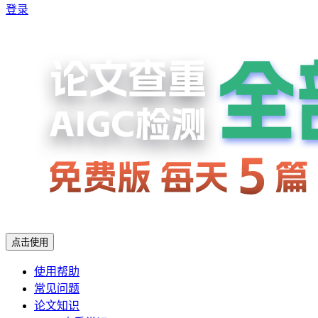
登录
点击使用
使用帮助
常见问题
论文知识