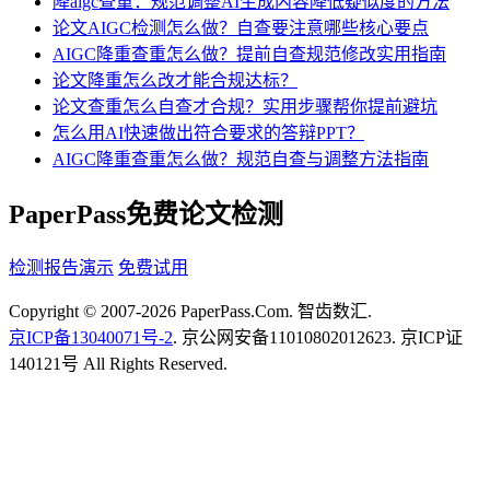
降aigc查重：规范调整AI生成内容降低疑似度的方法
论文AIGC检测怎么做？自查要注意哪些核心要点
AIGC降重查重怎么做？提前自查规范修改实用指南
论文降重怎么改才能合规达标？
论文查重怎么自查才合规？实用步骤帮你提前避坑
怎么用AI快速做出符合要求的答辩PPT？
AIGC降重查重怎么做？规范自查与调整方法指南
PaperPass免费论文检测
检测报告演示
免费试用
Copyright © 2007-2026 PaperPass.Com. 智齿数汇.
京ICP备13040071号-2
. 京公网安备11010802012623. 京ICP证
140121号 All Rights Reserved.