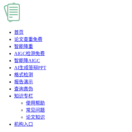
首页
论文查重
免费
智能降重
AIGC检测
免费
智能降AIGC
AI生成答辩PPT
格式检测
报告演示
查询真伪
知识专栏
使用帮助
常见问题
论文知识
机构入口