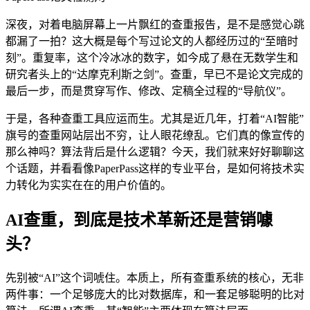
深夜，对着电脑屏幕上一片飘红的查重报告，是不是感觉心跳
都漏了一拍？这大概是每个写过论文的人都经历过的“至暗时
刻”。重复率，这个冷冰冰的数字，如今成了悬在无数学生和
研究者头上的“达摩克利斯之剑”。查重，早已不是论文完成的
最后一步，而是贯穿写作、修改、定稿全过程的“导航仪”。
于是，各种查重工具应运而生。尤其是近几年，打着“AI智能”
旗号的查重网站层出不穷，让人眼花缭乱。它们真的像宣传的
那么神吗？算法背后是什么逻辑？今天，我们就来好好聊聊这
个话题，并看看像PaperPass这样的专业平台，是如何将技术实
力转化为实实在在的用户价值的。
AI查重，到底是技术革新还是营销噱
头？
先别被“AI”这个词唬住。本质上，所有查重系统的核心，无非
两件事：一个足够庞大的比对数据库，和一套足够聪明的比对