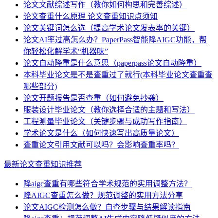
论文文献综述写作（教你如何构思和完善综述）
论文查重什么原理 论文查重知识点须知
论文关键词怎么选（提高学术论文发表率的关键）
论文AI率过高怎么办？PaperPass智能降AIGC功能，帮
你轻松化解学术“机器味”
论文自动降重是什么意思（paperpass论文自动降重）
本科毕业论文是不是查重过了就行(本科毕业论文查重查
哪些部分)
论文开题报告是否查重（如何避免抄袭）
服装设计毕业论文（教你选择合适的主题和写法）
工程测量毕业论文（关键步骤与成功写作指南）
学术论文是什么（如何快速写出高质量论文）
查重论文引用文献可以吗？会影响查重率吗？
最新论文查重知识推荐
降aigc查重有哪些符合学术规范的实用调整方法？
降AIGC查重怎么做？规范调整的实用方法分享
论文AIGC检测怎么做？自查步骤与结果解读指南