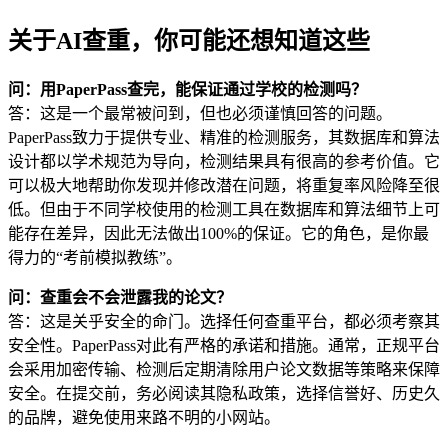
关于AI查重，你可能还想知道这些
问：用PaperPass查完，能保证通过学校的检测吗？
答：这是一个最常被问到，但也必须谨慎回答的问题。
PaperPass致力于提供专业、精准的检测服务，其数据库和算法
设计都以学术规范为导向，检测结果具有很高的参考价值。它
可以极大地帮助你发现并修改潜在问题，将重复率风险降至很
低。但由于不同学校使用的检测工具在数据库和算法细节上可
能存在差异，因此无法做出100%的保证。它的角色，是你最
得力的“考前模拟教练”。
问：查重会不会泄露我的论文？
答：这是关乎安全的命门。选择任何查重平台，都必须考察其
安全性。PaperPass对此有严格的承诺和措施。通常，正规平台
会采用加密传输、检测后定期清除用户论文数据等策略来保障
安全。在提交前，务必阅读其隐私政策，选择信誉好、历史久
的品牌，避免使用来路不明的小网站。