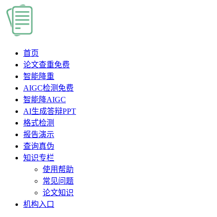
首页
论文查重
免费
智能降重
AIGC检测
免费
智能降AIGC
AI生成答辩PPT
格式检测
报告演示
查询真伪
知识专栏
使用帮助
常见问题
论文知识
机构入口