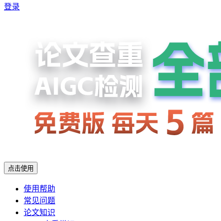
登录
点击使用
使用帮助
常见问题
论文知识