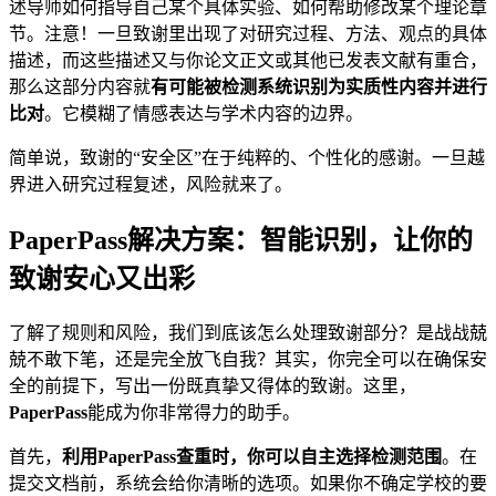
述导师如何指导自己某个具体实验、如何帮助修改某个理论章
节。注意！一旦致谢里出现了对研究过程、方法、观点的具体
描述，而这些描述又与你论文正文或其他已发表文献有重合，
那么这部分内容就
有可能被检测系统识别为实质性内容并进行
比对
。它模糊了情感表达与学术内容的边界。
简单说，致谢的“安全区”在于纯粹的、个性化的感谢。一旦越
界进入研究过程复述，风险就来了。
PaperPass解决方案：智能识别，让你的
致谢安心又出彩
了解了规则和风险，我们到底该怎么处理致谢部分？是战战兢
兢不敢下笔，还是完全放飞自我？其实，你完全可以在确保安
全的前提下，写出一份既真挚又得体的致谢。这里，
PaperPass
能成为你非常得力的助手。
首先，
利用PaperPass查重时，你可以自主选择检测范围
。在
提交文档前，系统会给你清晰的选项。如果你不确定学校的要