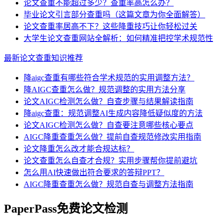
论文查重不能超过多少？查重率高怎么办？
毕业论文引言部分查重吗（这篇文章为你全面解答）
论文查重率居高不下？这些降重技巧让你轻松过关
大学生论文查重网站全解析：如何精准把控学术规范性
最新论文查重知识推荐
降aigc查重有哪些符合学术规范的实用调整方法？
降AIGC查重怎么做？规范调整的实用方法分享
论文AIGC检测怎么做？自查步骤与结果解读指南
降aigc查重：规范调整AI生成内容降低疑似度的方法
论文AIGC检测怎么做？自查要注意哪些核心要点
AIGC降重查重怎么做？提前自查规范修改实用指南
论文降重怎么改才能合规达标？
论文查重怎么自查才合规？实用步骤帮你提前避坑
怎么用AI快速做出符合要求的答辩PPT？
AIGC降重查重怎么做？规范自查与调整方法指南
PaperPass免费论文检测