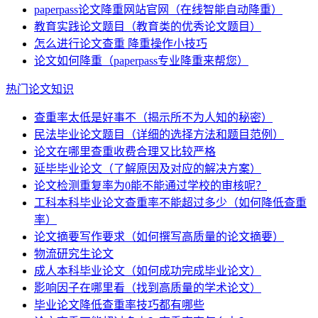
paperpass论文降重网站官网（在线智能自动降重）
教育实践论文题目（教育类的优秀论文题目）
怎么进行论文查重 降重操作小技巧
论文如何降重（paperpass专业降重来帮您）
热门论文知识
查重率太低是好事不（揭示所不为人知的秘密）
民法毕业论文题目（详细的选择方法和题目范例）
论文在哪里查重收费合理又比较严格
延毕毕业论文（了解原因及对应的解决方案）
论文检测重复率为0能不能通过学校的审核呢？
工科本科毕业论文查重率不能超过多少（如何降低查重
率）
论文摘要写作要求（如何撰写高质量的论文摘要）
物流研究生论文
成人本科毕业论文（如何成功完成毕业论文）
影响因子在哪里看（找到高质量的学术论文）
毕业论文降低查重率技巧都有哪些