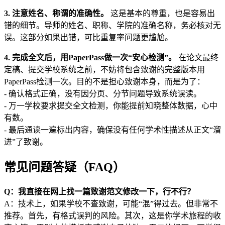
3. 注意姓名、称谓的准确性。
这是基本的尊重，也是容易出
错的细节。导师的姓名、职称、学院的准确名称，务必核对无
误。这部分如果出错，可比重复率问题更尴尬。
4. 完成全文后，用PaperPass做一次“安心检测”。
在论文最终
定稿、提交学校系统之前，不妨将包含致谢的完整版本用
PaperPass检测一次。目的不是担心致谢本身，而是为了：
- 确认格式正确，没有因分页、分节问题导致系统误读。
- 万一学校要求提交全文检测，你能提前知晓整体数据，心中
有数。
- 最后通读一遍标出内容，确保没有任何学术性描述从正文“溜
进”了致谢。
常见问题答疑（FAQ）
Q：我直接在网上找一篇致谢范文修改一下，行不行？
A：技术上，如果学校不查致谢，可能“混”得过去。但非常不
推荐。首先，有格式误判的风险。其次，这是你学术旅程的收