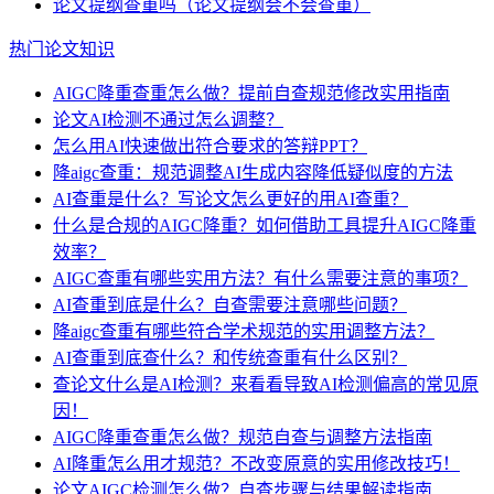
论文提纲查重吗（论文提纲会不会查重）
热门论文知识
AIGC降重查重怎么做？提前自查规范修改实用指南
论文AI检测不通过怎么调整？
怎么用AI快速做出符合要求的答辩PPT？
降aigc查重：规范调整AI生成内容降低疑似度的方法
AI查重是什么？写论文怎么更好的用AI查重？
什么是合规的AIGC降重？如何借助工具提升AIGC降重
效率？
AIGC查重有哪些实用方法？有什么需要注意的事项？
AI查重到底是什么？自查需要注意哪些问题？
降aigc查重有哪些符合学术规范的实用调整方法？
AI查重到底查什么？和传统查重有什么区别？
查论文什么是AI检测？来看看导致AI检测偏高的常见原
因！
AIGC降重查重怎么做？规范自查与调整方法指南
AI降重怎么用才规范？不改变原意的实用修改技巧！
论文AIGC检测怎么做？自查步骤与结果解读指南