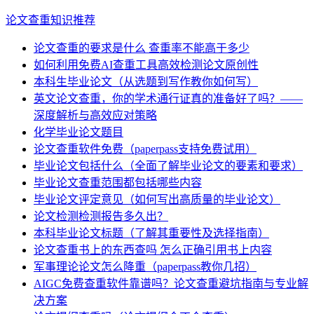
论文查重知识推荐
论文查重的要求是什么 查重率不能高于多少
如何利用免费AI查重工具高效检测论文原创性
本科生毕业论文（从选题到写作教你如何写）
英文论文查重，你的学术通行证真的准备好了吗？——
深度解析与高效应对策略
化学毕业论文题目
论文查重软件免费（paperpass支持免费试用）
毕业论文包括什么（全面了解毕业论文的要素和要求）
毕业论文查重范围都包括哪些内容
毕业论文评定意见（如何写出高质量的毕业论文）
论文检测检测报告多久出？
本科毕业论文标题（了解其重要性及选择指南）
论文查重书上的东西查吗 怎么正确引用书上内容
军事理论论文怎么降重（paperpass教你几招）
AIGC免费查重软件靠谱吗？论文查重避坑指南与专业解
决方案