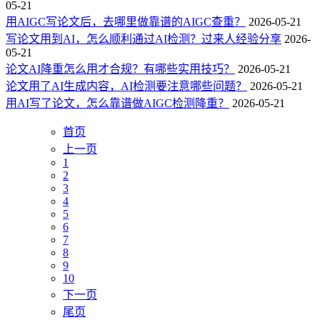
05-21
用AIGC写论文后，去哪里做靠谱的AIGC查重？
2026-05-21
写论文用到AI，怎么顺利通过AI检测？过来人经验分享
2026-
05-21
论文AI降重怎么用才合规？有哪些实用技巧？
2026-05-21
论文用了AI生成内容，AI检测要注意哪些问题？
2026-05-21
用AI写了论文，怎么靠谱做AIGC检测降重？
2026-05-21
首页
上一页
1
2
3
4
5
6
7
8
9
10
下一页
尾页