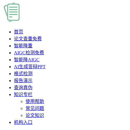
首页
论文查重
免费
智能降重
AIGC检测
免费
智能降AIGC
AI生成答辩PPT
格式检测
报告演示
查询真伪
知识专栏
使用帮助
常见问题
论文知识
机构入口