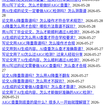
用AI写了论文，怎么才能做好AIGC查重？
2026-05-28
用AI生成的论文一定要做AIGC检测吗？怎么测靠谱
2026-05-
28
论文用AI降重靠谱吗？怎么操作才符合学术规范？
2026-05-28
AI降重怎么用才合规？哪些方法靠谱不踩坑？
2026-05-28
用AI写了毕业论文，怎么才能顺利通过AI检测？
2026-05-28
AI生成的论文怎么用AI查重才符合学校要求？
2026-05-27
写论文用AIGC降重靠谱吗？怎么操作才合规
2026-05-27
论文用到AI生成内容，AI查重怎么查才准确靠谱？
2026-05-27
写论文用了AI怎么过AIGC检测？过来人经验分享
2026-05-27
写论文用了AI生成内容，怎么顺利通过AI检测？
2026-05-27
用AI写过的论文需要做AIGC查重吗？怎么查才合规
2026-05-
27
论文AI降重靠谱吗？怎么用AI降重不翻车
2026-05-27
论文AI降重靠谱吗？怎么用才不踩坑？
2026-05-27
AI生成的论文要做AI查重吗？怎么查才靠谱？
2026-05-21
论文用了AI生成内容，怎么才能做好准确的AIGC检测？
2026-05-21
AIGC查重到底查的是什么？很多人一开始就理解错了
2026-