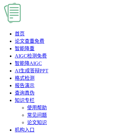
首页
论文查重
免费
智能降重
AIGC检测
免费
智能降AIGC
AI生成答辩PPT
格式检测
报告演示
查询真伪
知识专栏
使用帮助
常见问题
论文知识
机构入口