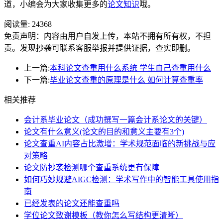
道，小编会为大家收集更多的
论文知识
哦。
阅读量:
24368
免责声明：内容由用户自发上传，本站不拥有所有权，不担
责。发现抄袭可联系客服举报并提供证据，查实即删。
上一篇:
本科论文查重用什么系统 学生自己查重用什么
下一篇:
毕业论文查重的原理是什么 如何计算查重率
相关推荐
会计系毕业论文（成功撰写一篇会计系论文的关键）
论文有什么意义(论文的目的和意义主要有3个)
论文查重AI内容占比激增：学术规范面临的新挑战与应
对策略
论文防抄袭检测哪个查重系统更有保障
如何巧妙规避AIGC检测：学术写作中的智能工具使用指
南
已经发表的论文还能查重吗
学位论文致谢模板（教你怎么写结构更清晰）