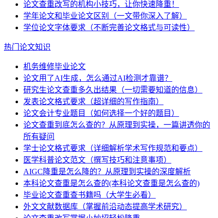
论文查重改写的机构小技巧，让你快速降重！
学年论文和毕业论文区别（一文带你深入了解）
学位论文字体要求（不断完善论文格式与可读性）
热门论文知识
机务维修毕业论文
论文用了AI生成，怎么通过AI检测才靠谱？
研究生论文查重多久出结果（一切需要知道的信息）
发表论文格式要求（超详细的写作指南）
论文会计专业题目（如何选择一个好的题目）
论文查重到底怎么查的？从原理到实操，一篇讲透你的
所有疑问
学士论文格式要求（详细解析学术写作规范和要点）
医学科普论文范文（撰写技巧和注意事项）
AIGC降重是怎么降的？从原理到实操的深度解析
本科论文查重是怎么查的(本科论文查重是怎么查的)
毕业论文查重查书籍吗（大学生必看）
外文文献数据库（掌握前沿动态提高学术研究）