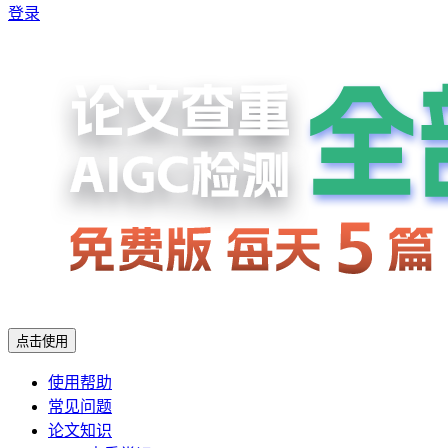
登录
点击使用
使用帮助
常见问题
论文知识