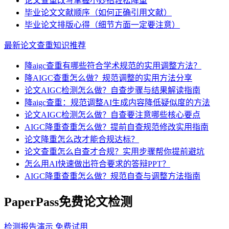
论文查重改写掌握小妙招轻松降重
毕业论文文献顺序（如何正确引用文献）
毕业论文排版心得（细节方面一定要注意）
最新论文查重知识推荐
降aigc查重有哪些符合学术规范的实用调整方法？
降AIGC查重怎么做？规范调整的实用方法分享
论文AIGC检测怎么做？自查步骤与结果解读指南
降aigc查重：规范调整AI生成内容降低疑似度的方法
论文AIGC检测怎么做？自查要注意哪些核心要点
AIGC降重查重怎么做？提前自查规范修改实用指南
论文降重怎么改才能合规达标？
论文查重怎么自查才合规？实用步骤帮你提前避坑
怎么用AI快速做出符合要求的答辩PPT？
AIGC降重查重怎么做？规范自查与调整方法指南
PaperPass免费论文检测
检测报告演示
免费试用