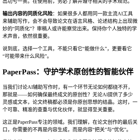
出功亏一篑。在使用前，务必了解并遵守相关的学术规范。
输出内容的同质化风险
：如果很多人都用同一款主流AI工具
来辅助写作，会不会导致论文在语言风格、论述结构上出现微
妙的“同质化”？审稿人或许能察觉出来。保持你个人独特的学
术声音，依然很重要。
说到底，选择一个工具，不能只看它“能做什么”，更要看它
“可能带来什么风险”。
PaperPass：守护学术原创性的智能伙伴
当我们讨论AI辅助写作时，有一个环节无论如何都绕不开，
那就是——如何确保最终成文的原创性？无论AI提供了多少
灵感或文本，论文终稿都必须是你原创思想的结晶。这时，一
个可靠、精准的查重与优化伙伴，就显得至关重要。
这正是PaperPass专注的领域。我们理解，在论文创作的最后关
口，你需要的不再是内容生成，而是内容“把关”与“优化”。