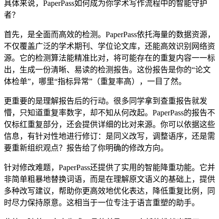
具体来说，PaperPass如何成为你学术写作流程中的智能守护
者？
首先，是全面而高效的检测。PaperPass依托海量的数据资源，
不仅覆盖广泛的学术期刊、学位论文库，还能高效识别网络资
源。它的检测算法能精准比对，将可能存在的重复内容一一标
出，生成一份清晰、易读的检测报告。这份报告是你的“论文
体检单”，哪里“指标异常”（重复率高），一目了然。
更重要的是理解报告后的行动。很多同学拿到查重报告就发
懵，只知道重复率数字，却不知从何改起。PaperPass的报告不
仅标红重复部分，还会提供详细的比对来源。你可以依据这些
信息，有针对性地进行修订：是同义改写，调整语序，还是需
要重新组织观点？报告给了你明确的修改方向。
针对修改难题，PaperPass还提供了实用的智能降重功能。它并
非简单粗暴地替换词语，而是在理解原文语义的基础上，提供
多种改写建议，帮助你更高效地优化表达，降低重复比例，同
时尽力保持原意。这相当于一位专注于语言重塑的助手。