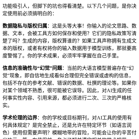
功能吸引人，但脚下的坑也得看清楚。以下几个问题，是你决
定使用前必须搞明白的：
数据隐私与版权归属
：这是头等大事！你输入的论文思路、数
据、文本，会被工具方如何保存和使用？它们的隐私政策写清
楚了吗？生成的内容，版权算谁的？如果工具声称拥有生成文
本的版权，或者有权将你的输入数据用于模型训练，那就要高
度警惕了。你的学术成果，必须牢牢掌握在自己手里。
信息的准确性与“幻觉”问题
：当前的大语言模型普遍存在“幻
觉”现象，即自信地生成看似合理但完全错误或虚构的信息，
包括不存在的参考文献、错误的数据、杜撰的理论等。如果你
对某个领域不熟悉，很可能被它误导。因此，对AI生成的任
何事实性内容、引用来源，都必须进行二次、三次的严格核
实。
学术伦理的边界
：你的学校或目标期刊，对AI工具的使用有
何具体规定？是完全禁止，还是允许在特定环节（如语言润
色）使用但需要声明？模糊地带的冒险，可能会让你的辛苦付