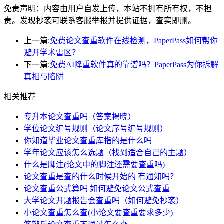
免责声明：内容由用户自发上传，本站不拥有所有权，不担
责。发现抄袭可联系客服举报并提供证据，查实即删。
上一篇:
免费论文查重软件在线检测，PaperPass如何帮你
避开学术雷区？
下一篇:
免费AI降重软件真的靠谱吗？PaperPass为你拆解
真相与陷阱
相关推荐
专升本论文查重吗（答案揭晓）
学位论文编号规则（论文序号编号规则）
你知道毕业论文查重库指的是什么吗
学年论文应该怎么选题（找到适合自己的主题）
什么是脚注(论文中的脚注还需要查重吗)
论文查重是查的什么时候开始的 有通知吗？
论文查重公式算吗 如何避免论文公式查重
大学论文开题报告会查重吗（如何避免抄袭）
小论文查重怎么查(小论文要查重要求多少)