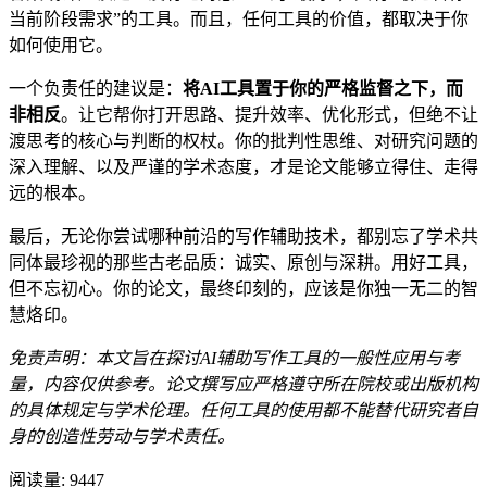
当前阶段需求”的工具。而且，任何工具的价值，都取决于你
如何使用它。
一个负责任的建议是：
将AI工具置于你的严格监督之下，而
非相反
。让它帮你打开思路、提升效率、优化形式，但绝不让
渡思考的核心与判断的权杖。你的批判性思维、对研究问题的
深入理解、以及严谨的学术态度，才是论文能够立得住、走得
远的根本。
最后，无论你尝试哪种前沿的写作辅助技术，都别忘了学术共
同体最珍视的那些古老品质：诚实、原创与深耕。用好工具，
但不忘初心。你的论文，最终印刻的，应该是你独一无二的智
慧烙印。
免责声明：本文旨在探讨AI辅助写作工具的一般性应用与考
量，内容仅供参考。论文撰写应严格遵守所在院校或出版机构
的具体规定与学术伦理。任何工具的使用都不能替代研究者自
身的创造性劳动与学术责任。
阅读量:
9447