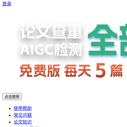
登录
点击使用
使用帮助
常见问题
论文知识