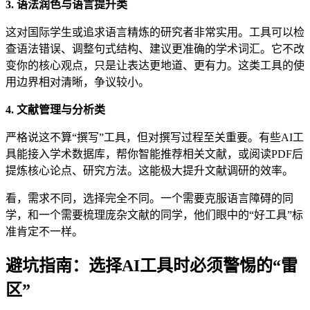
3. 语法润色与语言提升类
这对国际学生或追求语言精炼的研究者非常实用。工具可以检
查语法错误、调整句式结构、建议更准确的学术词汇。它不改
变你的核心观点，只是让表达更地道、更有力。这类工具的使
用边界相对清晰，争议较小。
4. 文献管理与分析类
严格说这不算“撰写”工具，但对撰写过程至关重要。有些AI工
具能接入学术数据库，帮你智能推荐相关文献，或阅读PDF后
提炼核心论点、研究方法。这能极大提升文献调研的效率。
看，需求不同，选择完全不同。一个需要克服语言障碍的同
学，和一个需要梳理庞杂文献的同学，他们眼中的“好工具”标
准肯定不一样。
避坑指南：选择AI工具时必须警惕的“雷
区”