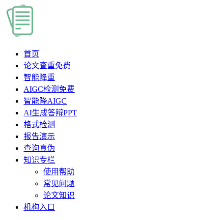
首页
论文查重
免费
智能降重
AIGC检测
免费
智能降AIGC
AI生成答辩PPT
格式检测
报告演示
查询真伪
知识专栏
使用帮助
常见问题
论文知识
机构入口