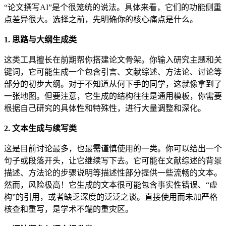
“论文撰写AI”是个很笼统的说法。具体来看，它们的功能侧重
点差异很大。选择之前，先明确你的核心痛点是什么。
1. 思路与大纲生成类
这类工具擅长在前期帮你搭建论文骨架。你输入研究主题和关
键词，它可能生成一个包含引言、文献综述、方法论、讨论等
部分的初步大纲。对于不知道从何下手的同学，这就像拿到了
一张地图。但要注意，它生成的结构往往是通用模板，你需要
根据自己研究的具体性和特殊性，进行大量调整和深化。
2. 文本生成与续写类
这是目前讨论最多，也最需谨慎使用的一类。你可以给出一个
句子或段落开头，让它继续写下去。它可能在文献综述的背景
描述、方法论的步骤说明等描述性部分提供一些流畅的文本。
然而，风险极高！它生成的文本很可能包含事实性错误、“虚
构”的引用，或者缺乏深度的泛泛之谈。直接使用而未加严格
核查和重写，是学术不端的重灾区。