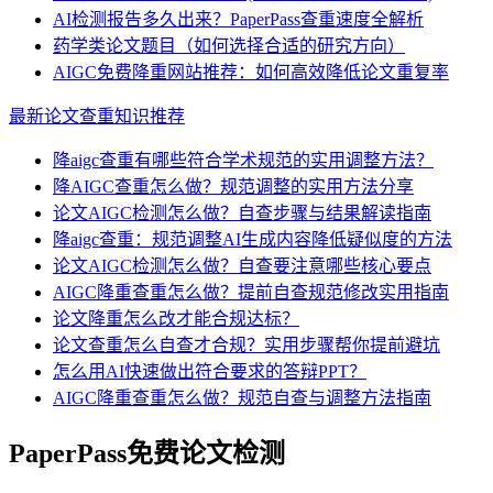
AI检测报告多久出来？PaperPass查重速度全解析
药学类论文题目（如何选择合适的研究方向）
AIGC免费降重网站推荐：如何高效降低论文重复率
最新论文查重知识推荐
降aigc查重有哪些符合学术规范的实用调整方法？
降AIGC查重怎么做？规范调整的实用方法分享
论文AIGC检测怎么做？自查步骤与结果解读指南
降aigc查重：规范调整AI生成内容降低疑似度的方法
论文AIGC检测怎么做？自查要注意哪些核心要点
AIGC降重查重怎么做？提前自查规范修改实用指南
论文降重怎么改才能合规达标？
论文查重怎么自查才合规？实用步骤帮你提前避坑
怎么用AI快速做出符合要求的答辩PPT？
AIGC降重查重怎么做？规范自查与调整方法指南
PaperPass免费论文检测