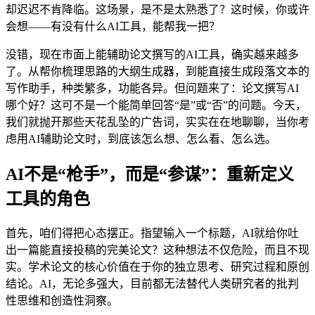
却迟迟不肯降临。这场景，是不是太熟悉了？这时候，你或许
会想——有没有什么AI工具，能帮我一把？
没错，现在市面上能辅助论文撰写的AI工具，确实越来越多
了。从帮你梳理思路的大纲生成器，到能直接生成段落文本的
写作助手，种类繁多，功能各异。但问题来了：论文撰写AI
哪个好？这可不是一个能简单回答“是”或“否”的问题。今天，
我们就抛开那些天花乱坠的广告词，实实在在地聊聊，当你考
虑用AI辅助论文时，到底该怎么想、怎么看、怎么选。
AI不是“枪手”，而是“参谋”：重新定义
工具的角色
首先，咱们得把心态摆正。指望输入一个标题，AI就给你吐
出一篇能直接投稿的完美论文？这种想法不仅危险，而且不现
实。学术论文的核心价值在于你的独立思考、研究过程和原创
结论。AI，无论多强大，目前都无法替代人类研究者的批判
性思维和创造性洞察。