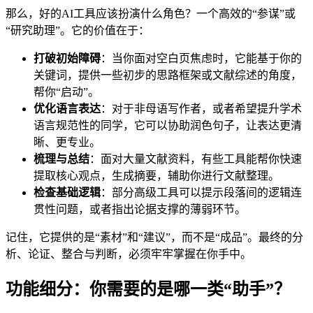
那么，好的AI工具应该扮演什么角色？一个高效的“参谋”或
“研究助理”。它的价值在于：
打破初始障碍
：当你面对空白页焦虑时，它能基于你的
关键词，提供一些初步的思路框架或文献综述的角度，
帮你“启动”。
优化语言表达
：对于非母语写作者，或者希望提升学术
语言规范性的同学，它可以协助润色句子，让表达更清
晰、更专业。
梳理与总结
：面对大量文献资料，有些工具能帮你快速
提取核心观点，生成摘要，辅助你进行文献整理。
检查基础逻辑
：部分高级工具可以提示段落间的逻辑连
贯性问题，或者指出论据支撑的薄弱环节。
记住，它提供的是“素材”和“建议”，而不是“成品”。最终的分
析、论证、整合与判断，必须牢牢掌握在你手中。
功能细分：你需要的是哪一类“助手”？