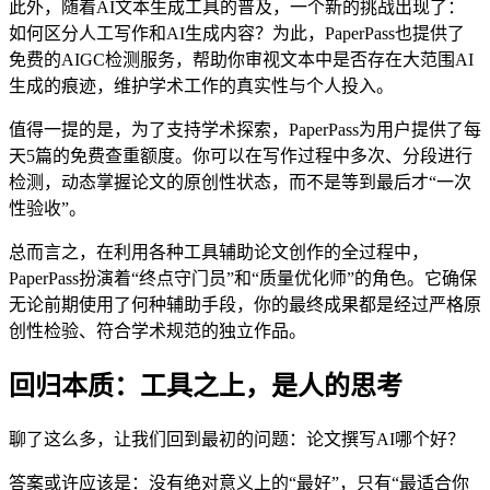
此外，随着AI文本生成工具的普及，一个新的挑战出现了：
如何区分人工写作和AI生成内容？为此，PaperPass也提供了
免费的AIGC检测服务，帮助你审视文本中是否存在大范围AI
生成的痕迹，维护学术工作的真实性与个人投入。
值得一提的是，为了支持学术探索，PaperPass为用户提供了每
天5篇的免费查重额度。你可以在写作过程中多次、分段进行
检测，动态掌握论文的原创性状态，而不是等到最后才“一次
性验收”。
总而言之，在利用各种工具辅助论文创作的全过程中，
PaperPass扮演着“终点守门员”和“质量优化师”的角色。它确保
无论前期使用了何种辅助手段，你的最终成果都是经过严格原
创性检验、符合学术规范的独立作品。
回归本质：工具之上，是人的思考
聊了这么多，让我们回到最初的问题：论文撰写AI哪个好？
答案或许应该是：没有绝对意义上的“最好”，只有“最适合你