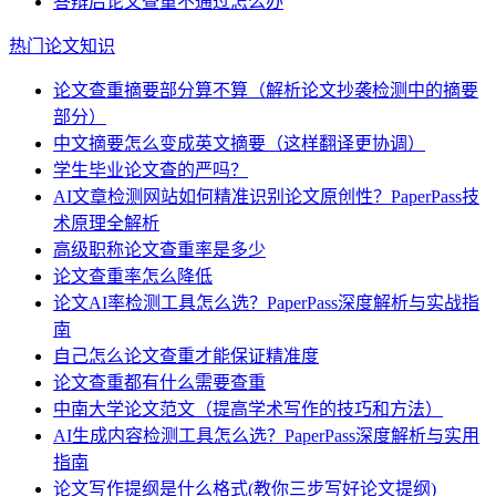
答辩后论文查重不通过怎么办
热门论文知识
论文查重摘要部分算不算（解析论文抄袭检测中的摘要
部分）
中文摘要怎么变成英文摘要（这样翻译更协调）
学生毕业论文查的严吗？
AI文章检测网站如何精准识别论文原创性？PaperPass技
术原理全解析
高级职称论文查重率是多少
论文查重率怎么降低
论文AI率检测工具怎么选？PaperPass深度解析与实战指
南
自己怎么论文查重才能保证精准度
论文查重都有什么需要查重
中南大学论文范文（提高学术写作的技巧和方法）
AI生成内容检测工具怎么选？PaperPass深度解析与实用
指南
论文写作提纲是什么格式(教你三步写好论文提纲)