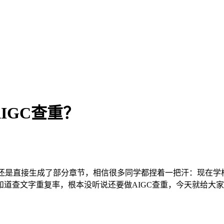
IGC查重？
，还是直接生成了部分章节，相信很多同学都捏着一把汗：现在学校
道查文字重复率，根本没听说还要做AIGC查重，今天就给大