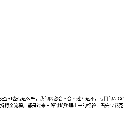
查AI查得这么严，我的内容会不会不过？这不，专门的AIGC
家捋捋全流程，都是过来人踩过坑整理出来的经验，看完少花冤