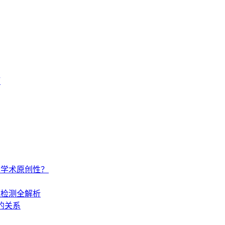
巧
你的学术原创性？
智能检测全解析
的关系