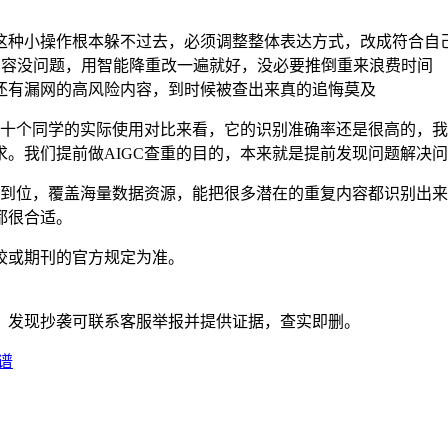
，这种小操作根本躲不过去，必须调整整体表达方式，改成符合自
内容没问题，用智能降重改一遍就好，没必要推倒重来浪费时间
一还有漏网的高风险内容，到时候被查出来真的追悔莫及
我和身边几十个同学的实际使用对比来看，它的识别准确率还是很高的
。我们提前做AIGC查重的目的，本来就是提前发现问题解决
重也做得很到位，覆盖海量数据资源，能把很多潜在的重复内容都识
都很合适。
校或期刊的官方规定为准。
。发现抄袭可联系客服举报并提供证据，查实即删。
谱