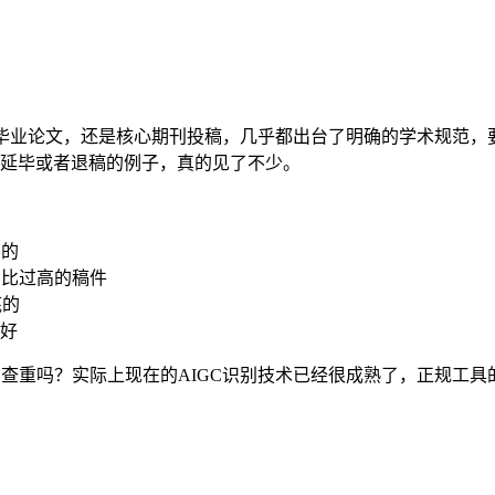
毕业论文，还是核心期刊投稿，几乎都出台了明确的学术规范，
题延毕或者退稿的例子，真的见了不少。
容的
占比过高的稿件
底的
好
GC查重吗？实际上现在的AIGC识别技术已经很成熟了，正规工