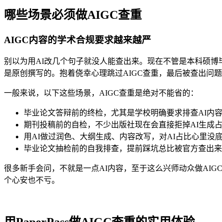
哪些场景必须做AIGC查重
AIGC内容的学术合规要求越来越严
别以为用AI改几个句子就没人能查出来。现在不管是本科硕博
是原创撰写的。抱着侥幸心理跳过AIGC查重，最后被查出问
一般来说，以下这些场景，AIGC查重是绝对不能省的：
毕业论文答辩前的终检，尤其是学校明确要求排查AI内
期刊投稿前的自检，不少出版社现在会直接拒掉AI生成
用AI做过润色、大纲生成、内容改写，对AI占比心里没
毕业论文抽检前的自我排查，提前踩坑总比被官方查出来
很多新手会问，不就是一点AI内容，至于这么兴师动众做AI
个心安也不亏。