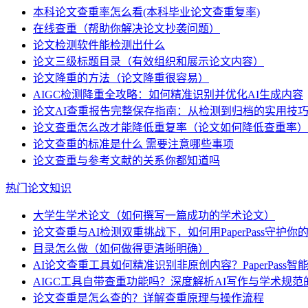
本科论文查重率怎么看(本科毕业论文查重复率)
在线查重（帮助你解决论文抄袭问题）
论文检测软件能检测出什么
论文三级标题目录（有效组织和展示论文内容）
论文降重的方法（论文降重很容易）
AIGC检测降重全攻略：如何精准识别并优化AI生成内容
论文AI查重报告完整保存指南：从检测到归档的实用技
论文查重怎么改才能降低重复率（论文如何降低查重率）
论文查重的标准是什么 需要注意哪些事项
论文查重与参考文献的关系你都知道吗
热门论文知识
大学生学术论文（如何撰写一篇成功的学术论文）
论文查重与AI检测双重挑战下，如何用PaperPass守护
目录怎么做（如何做得更清晰明确）
AI论文查重工具如何精准识别非原创内容？PaperPass
AIGC工具自带查重功能吗？深度解析AI写作与学术规范
论文查重是怎么查的？详解查重原理与操作流程