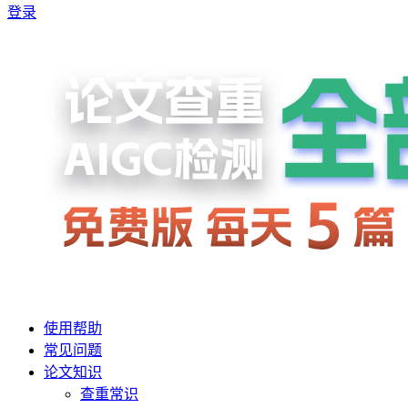
登录
使用帮助
常见问题
论文知识
查重常识