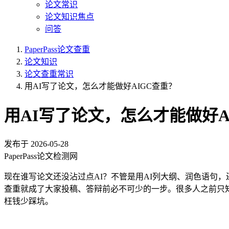
论文常识
论文知识焦点
问答
PaperPass论文查重
论文知识
论文查重常识
用AI写了论文，怎么才能做好AIGC查重？
用AI写了论文，怎么才能做好A
发布于
2026-05-28
PaperPass论文检测网
现在谁写论文还没沾过点AI？不管是用AI列大纲、润色语句
查重就成了大家投稿、答辩前必不可少的一步。很多人之前只知
枉钱少踩坑。