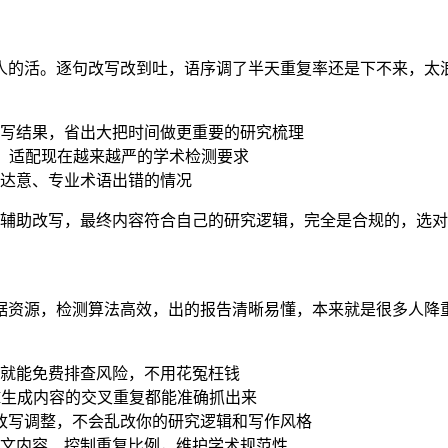
的活。逐句改写改到吐，语序调了半天重复率还是下不来，太浪
写结果，省出大把时间做更重要的研究梳理
迹，适配现在越来越严的学术检测要求
达意、专业术语出错的情况
是辅助改写，最终内容符合自己的研究逻辑，完全是合规的，选
量数据资源，检测算法高效，出的报告清晰易懂，本来就是很多人降
段就能免费排查风险，不用花冤枉钱
I生成内容的交叉重复都能准确抓出来
做改写调整，不会乱改你的研究逻辑和写作风格
文内容、控制重复比例，维护学术规范性