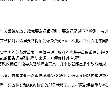
把全文丢给AI改，改完要么逻辑混乱，要么还是过不了检测。按
ss做完整检测，这里要记得顺便做免费的AIGC检测。平台会用
实里面的细节才重要。具体来说，标红的片段是重度重复，必须
Pass的报告还会列出重复来源，方便你针对性调整。
要修改的标红片段导入智能降重工具，几十秒就能出多个改写结果
论文，再整体查一次重复率和AIGC占比，确认没问题再整理终
降重，只改标红和AIGC标记的部分就够了。这样既能保证重复