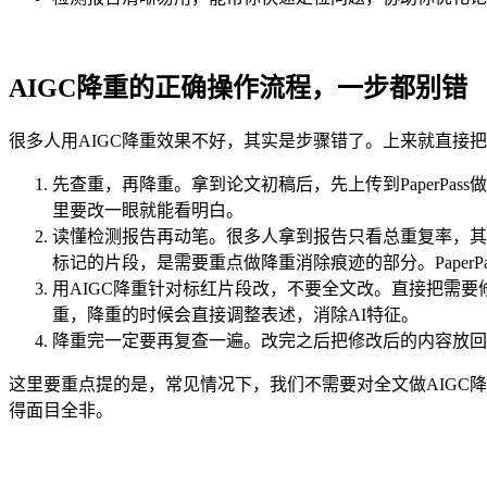
AIGC降重的正确操作流程，一步都别错
很多人用AIGC降重效果不好，其实是步骤错了。上来就直接
先查重，再降重。拿到论文初稿后，先上传到PaperPa
里要改一眼就能看明白。
读懂检测报告再动笔。很多人拿到报告只看总重复率，其
标记的片段，是需要重点做降重消除痕迹的部分。Paper
用AIGC降重针对标红片段改，不要全文改。直接把需
重，降重的时候会直接调整表述，消除AI特征。
降重完一定要再复查一遍。改完之后把修改后的内容放回
这里要重点提的是，常见情况下，我们不需要对全文做AIGC
得面目全非。