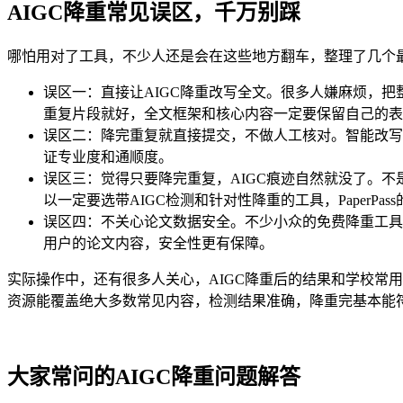
AIGC降重常见误区，千万别踩
哪怕用对了工具，不少人还是会在这些地方翻车，整理了几个
误区一：直接让AIGC降重改写全文。很多人嫌麻烦，
重复片段就好，全文框架和核心内容一定要保留自己的表
误区二：降完重复就直接提交，不做人工核对。智能改写
证专业度和通顺度。
误区三：觉得只要降完重复，AIGC痕迹自然就没了。不
以一定要选带AIGC检测和针对性降重的工具，PaperPa
误区四：不关心论文数据安全。不少小众的免费降重工具，
用户的论文内容，安全性更有保障。
实际操作中，还有很多人关心，AIGC降重后的结果和学校常用
资源能覆盖绝大多数常见内容，检测结果准确，降重完基本能
大家常问的AIGC降重问题解答