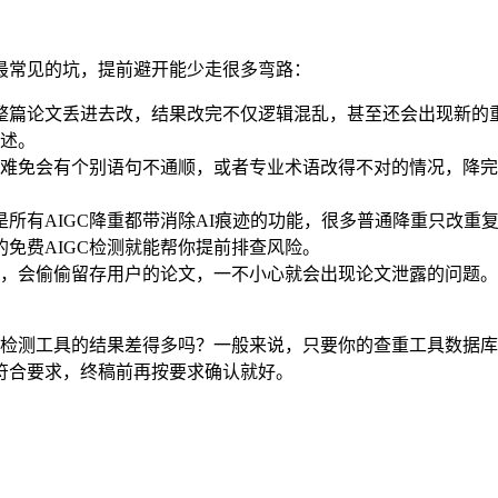
最常见的坑，提前避开能少走很多弯路：
把整篇论文丢进去改，结果改完不仅逻辑混乱，甚至还会出现新的
述。
难免会有个别语句不通顺，或者专业术语改得不对的情况，降完
是所有AIGC降重都带消除AI痕迹的功能，很多普通降重只改重
ss的免费AIGC检测就能帮你提前排查风险。
会偷偷留存用户的论文，一不小心就会出现论文泄露的问题。专业平
检测工具的结果差得多吗？一般来说，只要你的查重工具数据库覆盖
符合要求，终稿前再按要求确认就好。