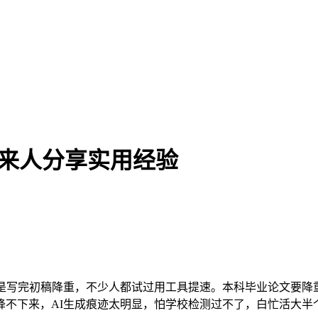
过来人分享实用经验
还是写完初稿降重，不少人都试过用工具提速。本科毕业论文要降
降不下来，AI生成痕迹太明显，怕学校检测过不了，白忙活大半