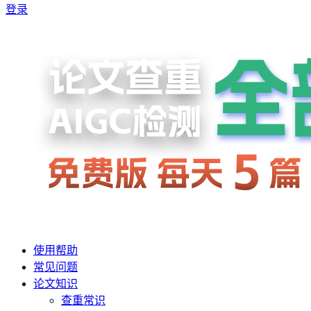
登录
使用帮助
常见问题
论文知识
查重常识