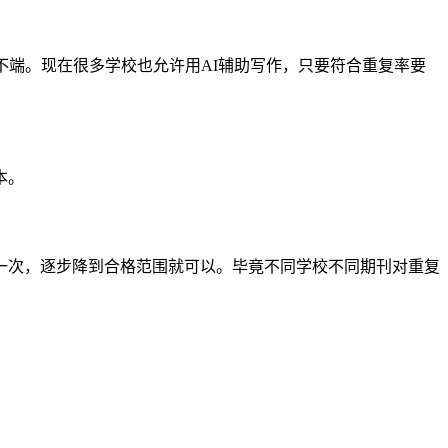
不端。现在很多学校也允许用AI辅助写作，只要符合重复率要
本。
一次，逐步降到合格范围就可以。毕竟不同学校不同期刊对重复