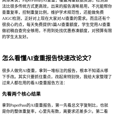
具体来说，PaperPass的AI查重，覆盖海量数据资源，检测算
法比很多传统方式更高效，出来的报告清晰易用，不光能帮你
查重复率，控制重复比例，维护学术规范性，还能做免费
AIGC检测，正好对上现在大家对AI查重的需求。而且还有个
很良心的点，每天免费提供5篇AI查重额度，学生党用AI查重
做初稿自查完全够用，不用到处找优惠券凑额度，对预算有限
的学生太友好。
怎么看懂AI查重报告快速改论文？
很多人做完AI查重，拿到一堆标注的报告，根本不知道从哪
下手改。其实只要抓住重点，改起来特别快，我给大家整理了
过来人都在用的看AI查重报告方法：
先看两个核心结果
拿到PaperPass的AI查重报告，第一先看总文字复制比，也就
是你的整体重复率，心里先有数，离要求还差多少。第二看