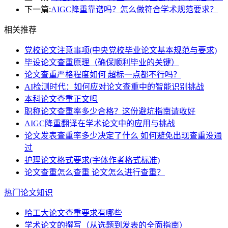
下一篇:
AIGC降重靠谱吗？怎么做符合学术规范要求？
相关推荐
党校论文注意事项(中央党校毕业论文基本规范与要求)
毕设论文查重原理（确保顺利毕业的关键）
论文查重严格程度如何 超标一点都不行吗？
AI检测时代：如何应对论文查重中的智能识别挑战
本科论文查重正文吗
职称论文查重率多少合格？这份避坑指南请收好
AIGC降重翻译在学术论文中的应用与挑战
论文发表查重率多少决定了什么 如何避免出现查重没通
过
护理论文格式要求(字体作者格式标准)
论文查重怎么查重 论文怎么进行查重？
热门论文知识
哈工大论文查重要求有哪些
学术论文的撰写（从选题到发表的全面指南）