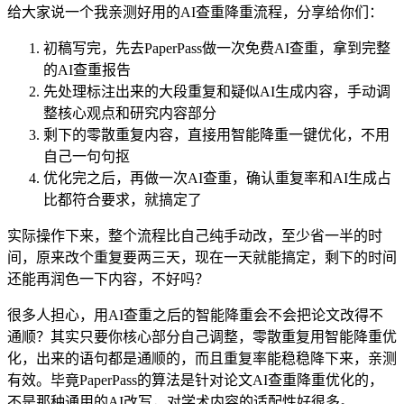
给大家说一个我亲测好用的AI查重降重流程，分享给你们：
初稿写完，先去PaperPass做一次免费AI查重，拿到完整
的AI查重报告
先处理标注出来的大段重复和疑似AI生成内容，手动调
整核心观点和研究内容部分
剩下的零散重复内容，直接用智能降重一键优化，不用
自己一句句抠
优化完之后，再做一次AI查重，确认重复率和AI生成占
比都符合要求，就搞定了
实际操作下来，整个流程比自己纯手动改，至少省一半的时
间，原来改个重复要两三天，现在一天就能搞定，剩下的时间
还能再润色一下内容，不好吗？
很多人担心，用AI查重之后的智能降重会不会把论文改得不
通顺？其实只要你核心部分自己调整，零散重复用智能降重优
化，出来的语句都是通顺的，而且重复率能稳稳降下来，亲测
有效。毕竟PaperPass的算法是针对论文AI查重降重优化的，
不是那种通用的AI改写，对学术内容的适配性好很多。