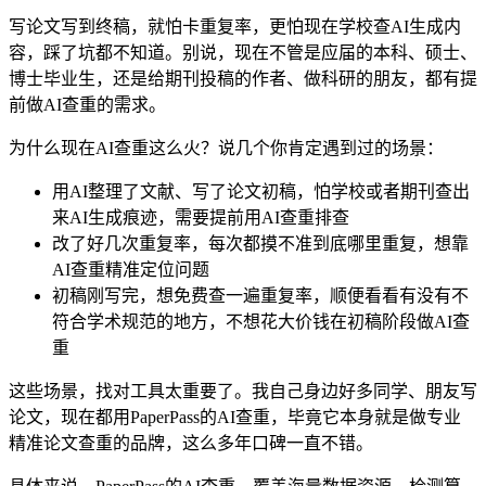
写论文写到终稿，就怕卡重复率，更怕现在学校查AI生成内
容，踩了坑都不知道。别说，现在不管是应届的本科、硕士、
博士毕业生，还是给期刊投稿的作者、做科研的朋友，都有提
前做AI查重的需求。
为什么现在AI查重这么火？说几个你肯定遇到过的场景：
用AI整理了文献、写了论文初稿，怕学校或者期刊查出
来AI生成痕迹，需要提前用AI查重排查
改了好几次重复率，每次都摸不准到底哪里重复，想靠
AI查重精准定位问题
初稿刚写完，想免费查一遍重复率，顺便看看有没有不
符合学术规范的地方，不想花大价钱在初稿阶段做AI查
重
这些场景，找对工具太重要了。我自己身边好多同学、朋友写
论文，现在都用PaperPass的AI查重，毕竟它本身就是做专业
精准论文查重的品牌，这么多年口碑一直不错。