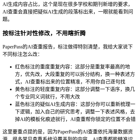
AI生成内容占比，这个是现在很多学校和期刊新增的要求，
AI查重会直接把疑似AI生成的段落标出来，一眼就能看到问
题。
按标注针对性修改，不用瞎折腾
PaperPass的AI查重报告，标注做得特别清楚，我给大家说下
不同标注怎么改：
红色标注的重度重复内容：这部分是重复率最高的地
方，优先改，大段重复的可以拆分结构，换一种表述方
式，AI查重标出来的位置精准，不用你自己逐句找
黄色标注的轻度重复内容：这部分调整一下语序，换几
个专业同义词就行，不用大改
蓝色标注的疑似AI生成内容：这部分你可以重新梳理一
下逻辑，加入自己的研究思考，调整一下表述风格，去
掉AI的模板化痕迹就行，AI查重帮你锁定的位置不会错
这里要重点提的是，因为PaperPass的AI查重依托海量数据资
源，很多常见查重系统没覆盖到的内容，AI查重都能精准识