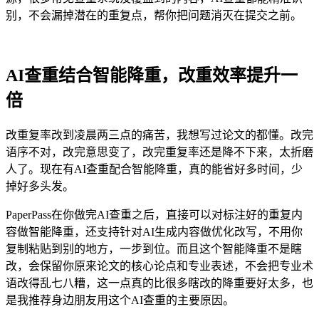
别，不会漏掉潜在的重复点，帮你把问题消灭在提交之前。
AI查重结合智能降重，改重效率提升一
倍
改重复率改到凌晨两三点的痛苦，我想写过论文的都懂。改完
语序不对，改完意思变了，改完重复率还是降不下来，太折磨
人了。现在有AI查重配合智能降重，真的能省好多时间，少
掉好多头发。
PaperPass在你做完AI查重之后，直接可以对标注好的重复内
容做智能降重，还支持针对AI生成内容做优化改写，不用你
复制粘贴到别的地方，一步到位。而且这个智能降重不是瞎
改，会保留你原来论文的核心论点和专业表述，不会把专业术
语改得乱七八糟，这一点真的比很多瞎改的降重要好太多，也
是我推荐身边朋友用这个AI查重的主要原因。