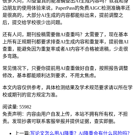
很多人问，AI查重真的能准确查出AI生成内容吗？就我和身
边朋友的使用体验来说，PaperPass的免费AIGC检测准确率还
是很高的，大部分AI生成的内容都能标出来，提前调整之
后，提交给学校很少出问题。
还有人问，期刊投稿需要做AI查重吗？太需要了，现在基本
上所有正规期刊都要求排查AI生成内容和重复率，提前做AI
查重，能避免因为重复率或者AI内容不合格被退稿，少走很
多弯路。
常见情况下，只要你提前用AI查重做好自查，按照报告调整
修改，基本都能顺利达到要求，不用太焦虑。
本文内容仅供参考，具体检测结果及学术规范要求请以所在学
校或期刊的官方规定为准。
阅读量:
55982
免责声明：内容由用户自发上传，本站不拥有所有权，不担
责。发现抄袭可联系客服举报并提供证据，查实即删。
上一篇:
写论文怎么用AI降重？AI降重会有什么风险吗？