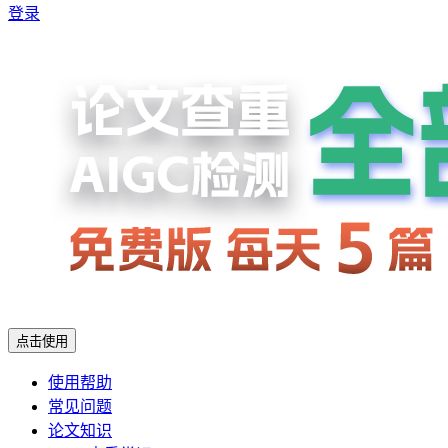
登录
点击使用
使用帮助
常见问题
论文知识