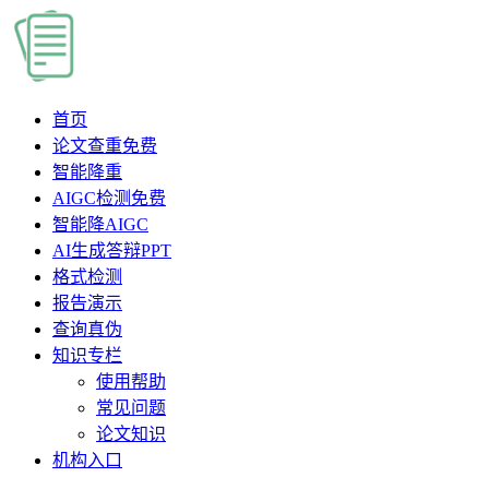
首页
论文查重
免费
智能降重
AIGC检测
免费
智能降AIGC
AI生成答辩PPT
格式检测
报告演示
查询真伪
知识专栏
使用帮助
常见问题
论文知识
机构入口