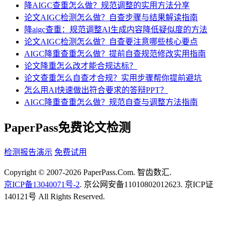
降AIGC查重怎么做？规范调整的实用方法分享
论文AIGC检测怎么做？自查步骤与结果解读指南
降aigc查重：规范调整AI生成内容降低疑似度的方法
论文AIGC检测怎么做？自查要注意哪些核心要点
AIGC降重查重怎么做？提前自查规范修改实用指南
论文降重怎么改才能合规达标？
论文查重怎么自查才合规？实用步骤帮你提前避坑
怎么用AI快速做出符合要求的答辩PPT？
AIGC降重查重怎么做？规范自查与调整方法指南
PaperPass免费论文检测
检测报告演示
免费试用
Copyright © 2007-2026 PaperPass.Com. 智齿数汇.
京ICP备13040071号-2
. 京公网安备11010802012623. 京ICP证
140121号 All Rights Reserved.