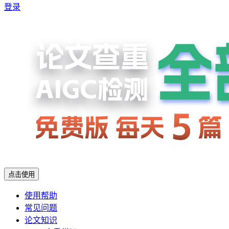
登录
点击使用
使用帮助
常见问题
论文知识