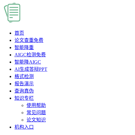
首页
论文查重
免费
智能降重
AIGC检测
免费
智能降AIGC
AI生成答辩PPT
格式检测
报告演示
查询真伪
知识专栏
使用帮助
常见问题
论文知识
机构入口