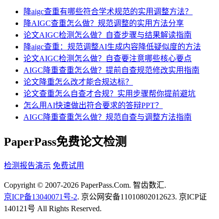
降aigc查重有哪些符合学术规范的实用调整方法？
降AIGC查重怎么做？规范调整的实用方法分享
论文AIGC检测怎么做？自查步骤与结果解读指南
降aigc查重：规范调整AI生成内容降低疑似度的方法
论文AIGC检测怎么做？自查要注意哪些核心要点
AIGC降重查重怎么做？提前自查规范修改实用指南
论文降重怎么改才能合规达标？
论文查重怎么自查才合规？实用步骤帮你提前避坑
怎么用AI快速做出符合要求的答辩PPT？
AIGC降重查重怎么做？规范自查与调整方法指南
PaperPass免费论文检测
检测报告演示
免费试用
Copyright © 2007-2026 PaperPass.Com. 智齿数汇.
京ICP备13040071号-2
. 京公网安备11010802012623. 京ICP证
140121号 All Rights Reserved.