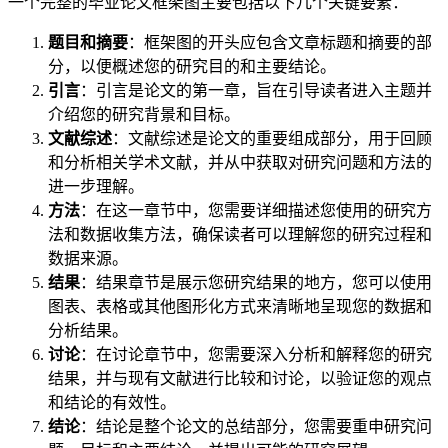
一个完整的毕业论文框架图主要包括以下几个关键要素：
题目和摘要
：框架图的开头应包含文章标题和摘要的部
分，以便概述您的研究目的和主要结论。
引言
：引言是论文的第一章，旨在引导读者进入主题并
介绍您的研究背景和目标。
文献综述
：文献综述是论文的重要组成部分，用于回顾
和分析相关学术文献，并从中获取对研究问题和方法的
进一步理解。
方法
：在这一章节中，您需要详细描述您使用的研究方
法和数据收集方法，确保读者可以理解您的研究过程和
数据来源。
结果
：结果章节是展示您研究结果的地方，您可以使用
图表、表格或其他图形化方式来清晰地呈现您的数据和
分析结果。
讨论
：在讨论章节中，您需要深入分析和解释您的研究
结果，并与现有文献进行比较和讨论，以验证您的观点
和结论的有效性。
结论
：结论是整个论文的总结部分，您需要重申研究问