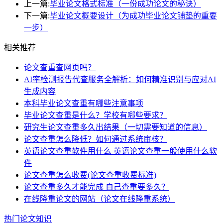
上一篇:
毕业论文格式标准（一份成功论文的秘诀）
下一篇:
毕业论文概要设计（为成功毕业论文铺垫的重要
一步）
相关推荐
论文查重查网页吗？
AI率检测报告代查服务全解析：如何精准识别与应对AI
生成内容
本科毕业论文查重有哪些注意事项
毕业论文查重是什么？学校有哪些要求？
研究生论文查重多久出结果（一切需要知道的信息）
论文查重怎么降低？如何通过系统审核？
英语论文查重软件用什么 英语论文查重一般使用什么软
件
论文查重怎么收费(论文查重收费标准)
论文查重多久才能完成 自己查重要多久？
在线降重论文的网站（论文在线降重系统）
热门论文知识