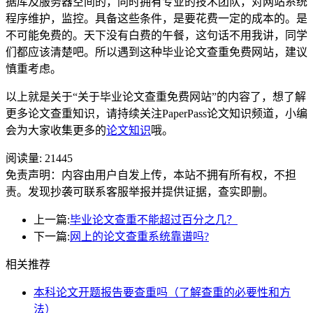
据库及服务器空间的，同时拥有专业的技术团队，对网站系统
程序维护，监控。具备这些条件，是要花费一定的成本的。是
不可能免费的。天下没有白费的午餐，这句话不用我讲，同学
们都应该清楚吧。所以遇到这种毕业论文查重免费网站，建议
慎重考虑。
以上就是关于“关于毕业论文查重免费网站”的内容了，想了解
更多论文查重知识，请持续关注PaperPass论文知识频道，小编
会为大家收集更多的
论文知识
哦。
阅读量:
21445
免责声明：内容由用户自发上传，本站不拥有所有权，不担
责。发现抄袭可联系客服举报并提供证据，查实即删。
上一篇:
毕业论文查重不能超过百分之几？
下一篇:
网上的论文查重系统靠谱吗?
相关推荐
本科论文开题报告要查重吗（了解查重的必要性和方
法）