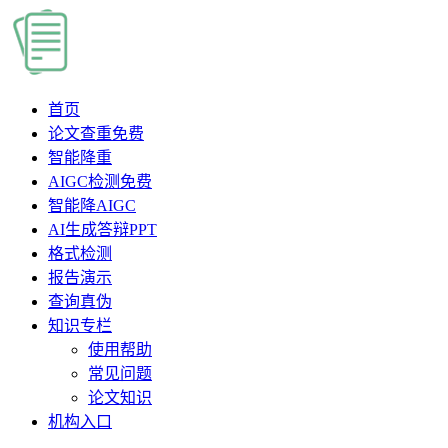
首页
论文查重
免费
智能降重
AIGC检测
免费
智能降AIGC
AI生成答辩PPT
格式检测
报告演示
查询真伪
知识专栏
使用帮助
常见问题
论文知识
机构入口