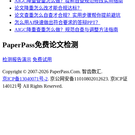
AIGC降重查重怎么做？提前自查规范修改实用指南
论文降重怎么改才能合规达标？
论文查重怎么自查才合规？实用步骤帮你提前避坑
怎么用AI快速做出符合要求的答辩PPT？
AIGC降重查重怎么做？规范自查与调整方法指南
PaperPass免费论文检测
检测报告演示
免费试用
Copyright © 2007-2026 PaperPass.Com. 智齿数汇.
京ICP备13040071号-2
. 京公网安备11010802012623. 京ICP证
140121号 All Rights Reserved.