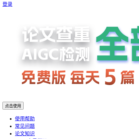
登录
点击使用
使用帮助
常见问题
论文知识