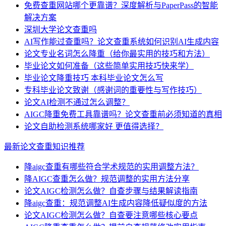
免费查重网站哪个更靠谱？深度解析与PaperPass的智能
解决方案
深圳大学论文查重吗
AI写作能过查重吗？论文查重系统如何识别AI生成内容
论文专业名词怎么降重（给你最实用的技巧和方法）
毕业论文如何准备（这些简单实用技巧快来学）
毕业论文降重技巧 本科毕业论文怎么写
专科毕业论文致谢（感谢词的重要性与写作技巧）
论文AI检测不通过怎么调整？
AIGC降重免费工具靠谱吗？论文查重前必须知道的真相
论文自助检测系统哪家好 更值得选择？
最新论文查重知识推荐
降aigc查重有哪些符合学术规范的实用调整方法？
降AIGC查重怎么做？规范调整的实用方法分享
论文AIGC检测怎么做？自查步骤与结果解读指南
降aigc查重：规范调整AI生成内容降低疑似度的方法
论文AIGC检测怎么做？自查要注意哪些核心要点