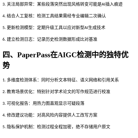
关注局部异常：某些段落突然出现风格转变可能是
插入痕迹
3.
AI
结合人工复核：检测工具结果需经专业编辑二次确认
4.
更新检测模型：定期升级工具以应对新型
生成技术
5.
AI
建立检测日志：记录历史检测数据形成比对基准
6.
四、
PaperPass在AIGC检测中的独特优
势
多维度检测体系：同时分析文本特征、语义网络和引用关系
1.
教育场景优化：特别针对学术论文的写作规范进行校准
2.
可视化报告：用热力图直观显示可疑段落
3.
修改建议功能：对高风险内容提供人工改写方案
4.
隐私保护机制：检测过程全程加密，绝不存储用户原文
5.