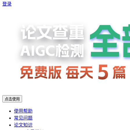
登录
点击使用
使用帮助
常见问题
论文知识