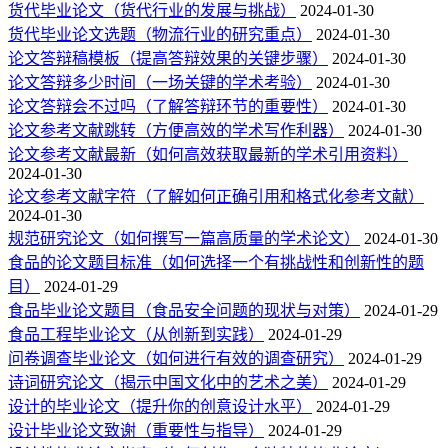
货代毕业论文（货代行业的发展与挑战）
2024-01-30
货代毕业论文选题（物流行业的研究重点）
2024-01-30
论文答辩稿模板（提高答辩效果的关键步骤）
2024-01-30
论文答辩多少时间（一场关键的学术考验）
2024-01-30
论文答辩会不过吗（了解答辩环节的重要性）
2024-01-30
论文参考文献跳转（方便高效的学术写作利器）
2024-01-30
论文参考文献最新（如何高效获取最新的学术引用资料）
2024-01-30
论文参考文献字符（了解如何正确引用和格式化参考文献）
2024-01-30
规范研究论文（如何撰写一篇高质量的学术论文）
2024-01-30
食品的论文题目标准（如何选择一个有挑战性和创新性的题
目）
2024-01-29
食品毕业论文题目（食品安全问题的现状与对策）
2024-01-29
食品工程毕业论文（从创新到实践）
2024-01-29
问卷调查毕业论文（如何进行有效的调查研究）
2024-01-29
诗词研究论文（揭示中国文化中的艺术之美）
2024-01-29
设计的毕业论文（提升你的创意设计水平）
2024-01-29
设计毕业论文致谢（重要性与指导）
2024-01-29