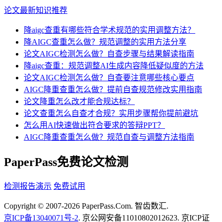
论文最新知识推荐
降aigc查重有哪些符合学术规范的实用调整方法？
降AIGC查重怎么做？规范调整的实用方法分享
论文AIGC检测怎么做？自查步骤与结果解读指南
降aigc查重：规范调整AI生成内容降低疑似度的方法
论文AIGC检测怎么做？自查要注意哪些核心要点
AIGC降重查重怎么做？提前自查规范修改实用指南
论文降重怎么改才能合规达标？
论文查重怎么自查才合规？实用步骤帮你提前避坑
怎么用AI快速做出符合要求的答辩PPT？
AIGC降重查重怎么做？规范自查与调整方法指南
PaperPass免费论文检测
检测报告演示
免费试用
Copyright © 2007-2026 PaperPass.Com. 智齿数汇.
京ICP备13040071号-2
. 京公网安备11010802012623. 京ICP证