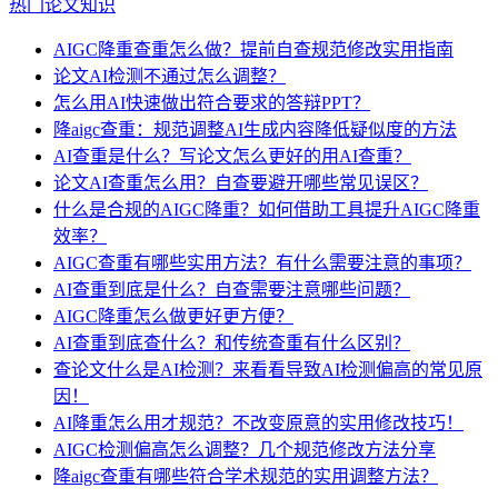
热门论文知识
AIGC降重查重怎么做？提前自查规范修改实用指南
论文AI检测不通过怎么调整？
怎么用AI快速做出符合要求的答辩PPT？
降aigc查重：规范调整AI生成内容降低疑似度的方法
AI查重是什么？写论文怎么更好的用AI查重？
论文AI查重怎么用？自查要避开哪些常见误区？
什么是合规的AIGC降重？如何借助工具提升AIGC降重
效率？
AIGC查重有哪些实用方法？有什么需要注意的事项？
AI查重到底是什么？自查需要注意哪些问题？
AIGC降重怎么做更好更方便？
AI查重到底查什么？和传统查重有什么区别？
查论文什么是AI检测？来看看导致AI检测偏高的常见原
因！
AI降重怎么用才规范？不改变原意的实用修改技巧！
AIGC检测偏高怎么调整？几个规范修改方法分享
降aigc查重有哪些符合学术规范的实用调整方法？