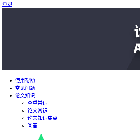
登录
使用帮助
常见问题
论文知识
查重常识
论文常识
论文知识焦点
问答