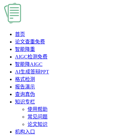
首页
论文查重
免费
智能降重
AIGC检测
免费
智能降AIGC
AI生成答辩PPT
格式检测
报告演示
查询真伪
知识专栏
使用帮助
常见问题
论文知识
机构入口