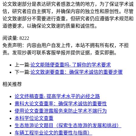
论文致谢部分是表达研究者感激之情的地方，为了保证学术诚
信，研究者应自主撰写，并确保内容的独立性和原创性。尽管
论文致谢部分不需要进行查重，但研究者仍应遵循学术规范和
道德要求，以确保论文致谢的质量和诚信性。
阅读量:
8222
免责声明：内容由用户自发上传，本站不拥有所有权，不担
责。发现抄袭可联系客服举报并提供证据，查实即删。
上一篇:
论文能随便查重吗- 了解你的学术要求
下一篇:
论文致谢要查重：确保学术诚信的重要步骤
相关推荐
论文终稿查重- 提高学术水平的必经之路
黄科大论文查重率：确保学术诚信的重要性
使用论文查重泄露服务来防止学术不端行为
本科学位论文查重
生态旅游论文题目（探索生态旅游的发展和挑战）
车辆工程毕业论文的重要性与指南）