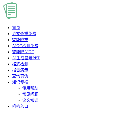
首页
论文查重
免费
智能降重
AIGC检测
免费
智能降AIGC
AI生成答辩PPT
格式检测
报告演示
查询真伪
知识专栏
使用帮助
常见问题
论文知识
机构入口