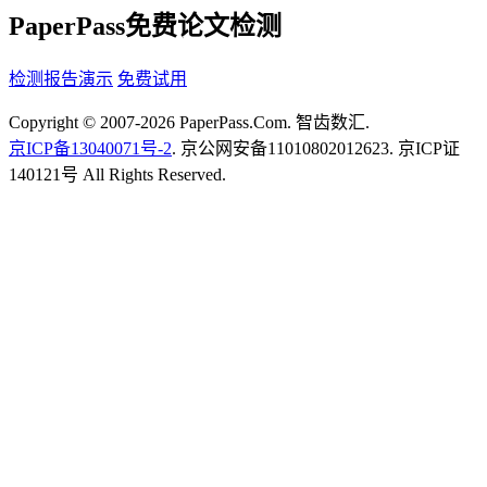
PaperPass免费论文检测
检测报告演示
免费试用
Copyright © 2007-2026 PaperPass.Com. 智齿数汇.
京ICP备13040071号-2
. 京公网安备11010802012623. 京ICP证
140121号 All Rights Reserved.