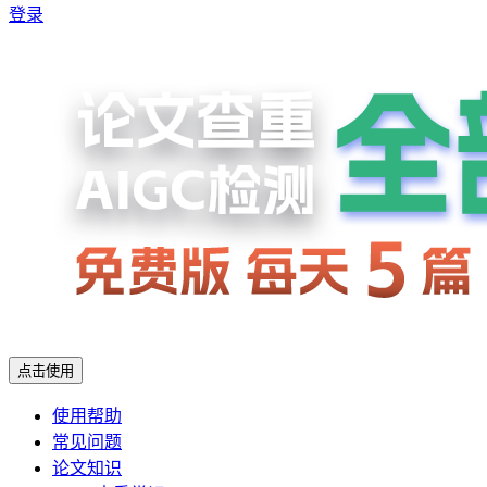
登录
点击使用
使用帮助
常见问题
论文知识