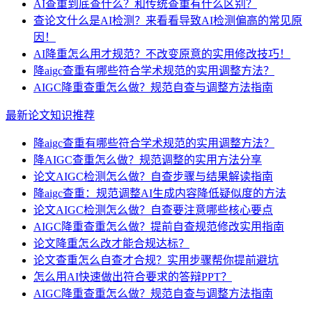
AI查重到底查什么？和传统查重有什么区别？
查论文什么是AI检测？来看看导致AI检测偏高的常见原
因！
AI降重怎么用才规范？不改变原意的实用修改技巧！
降aigc查重有哪些符合学术规范的实用调整方法？
AIGC降重查重怎么做？规范自查与调整方法指南
最新论文知识推荐
降aigc查重有哪些符合学术规范的实用调整方法？
降AIGC查重怎么做？规范调整的实用方法分享
论文AIGC检测怎么做？自查步骤与结果解读指南
降aigc查重：规范调整AI生成内容降低疑似度的方法
论文AIGC检测怎么做？自查要注意哪些核心要点
AIGC降重查重怎么做？提前自查规范修改实用指南
论文降重怎么改才能合规达标？
论文查重怎么自查才合规？实用步骤帮你提前避坑
怎么用AI快速做出符合要求的答辩PPT？
AIGC降重查重怎么做？规范自查与调整方法指南