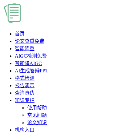
首页
论文查重
免费
智能降重
AIGC检测
免费
智能降AIGC
AI生成答辩PPT
格式检测
报告演示
查询真伪
知识专栏
使用帮助
常见问题
论文知识
机构入口