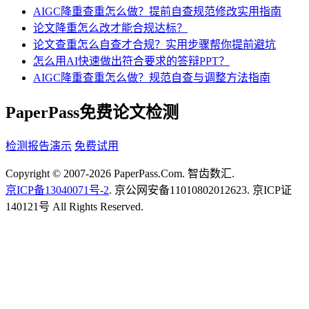
AIGC降重查重怎么做？提前自查规范修改实用指南
论文降重怎么改才能合规达标？
论文查重怎么自查才合规？实用步骤帮你提前避坑
怎么用AI快速做出符合要求的答辩PPT？
AIGC降重查重怎么做？规范自查与调整方法指南
PaperPass免费论文检测
检测报告演示
免费试用
Copyright © 2007-2026 PaperPass.Com. 智齿数汇.
京ICP备13040071号-2
. 京公网安备11010802012623. 京ICP证
140121号 All Rights Reserved.