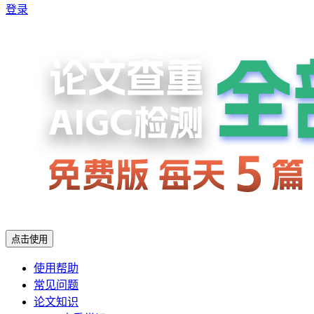
登录
点击使用
使用帮助
常见问题
论文知识