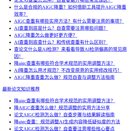
论文AI查重怎么用？自查要避开哪些常见误区？
什么是合规的AIGC降重？如何借助工具提升AIGC降重
效率？
AIGC查重有哪些实用方法？有什么需要注意的事项？
AI查重到底是什么？自查需要注意哪些问题？
AIGC降重怎么做更好更方便？
AI查重到底查什么？和传统查重有什么区别？
查论文什么是AI检测？来看看导致AI检测偏高的常见原
因！
降aigc查重有哪些符合学术规范的实用调整方法？
AI降重怎么用才规范？不改变原意的实用修改技巧！
AIGC降重查重怎么做？规范自查与调整方法指南
最新论文知识推荐
降aigc查重有哪些符合学术规范的实用调整方法？
降AIGC查重怎么做？规范调整的实用方法分享
论文AIGC检测怎么做？自查步骤与结果解读指南
降aigc查重：规范调整AI生成内容降低疑似度的方法
论文AIGC检测怎么做？自查要注意哪些核心要点