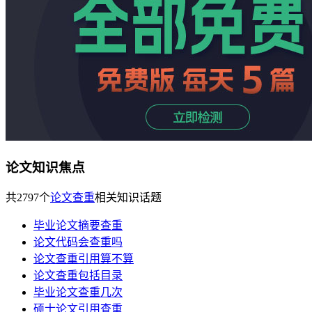
论文知识焦点
共
2797
个
论文查重
相关知识话题
毕业论文摘要查重
论文代码会查重吗
论文查重引用算不算
论文查重包括目录
毕业论文查重几次
硕士论文引用查重