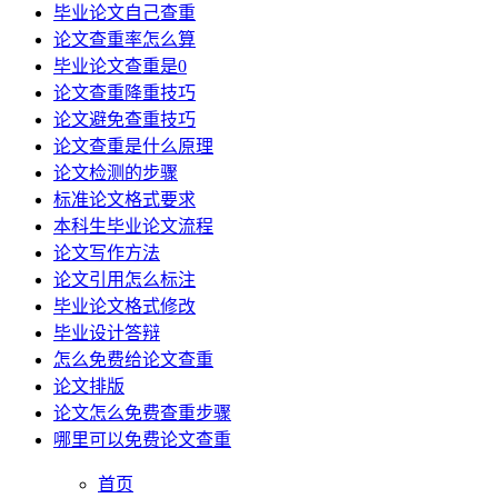
毕业论文自己查重
论文查重率怎么算
毕业论文查重是0
论文查重降重技巧
论文避免查重技巧
论文查重是什么原理
论文检测的步骤
标准论文格式要求
本科生毕业论文流程
论文写作方法
论文引用怎么标注
毕业论文格式修改
毕业设计答辩
怎么免费给论文查重
论文排版
论文怎么免费查重步骤
哪里可以免费论文查重
首页