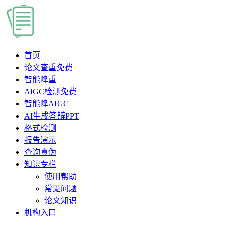
首页
论文查重
免费
智能降重
AIGC检测
免费
智能降AIGC
AI生成答辩PPT
格式检测
报告演示
查询真伪
知识专栏
使用帮助
常见问题
论文知识
机构入口