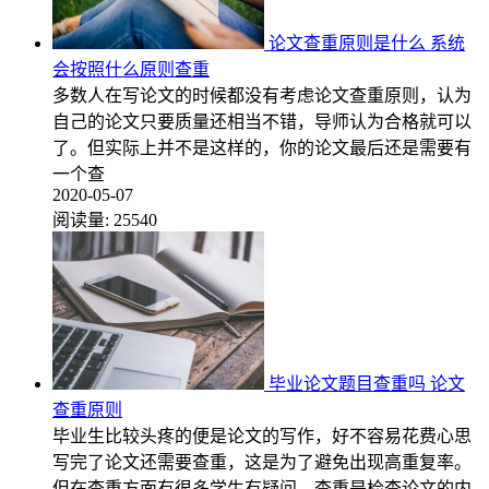
论文查重原则是什么 系统
会按照什么原则查重
多数人在写论文的时候都没有考虑论文查重原则，认为
自己的论文只要质量还相当不错，导师认为合格就可以
了。但实际上并不是这样的，你的论文最后还是需要有
一个查
2020-05-07
阅读量:
25540
毕业论文题目查重吗 论文
查重原则
毕业生比较头疼的便是论文的写作，好不容易花费心思
写完了论文还需要查重，这是为了避免出现高重复率。
但在查重方面有很多学生有疑问，查重是检查论文的内