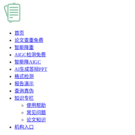
首页
论文查重
免费
智能降重
AIGC检测
免费
智能降AIGC
AI生成答辩PPT
格式检测
报告演示
查询真伪
知识专栏
使用帮助
常见问题
论文知识
机构入口