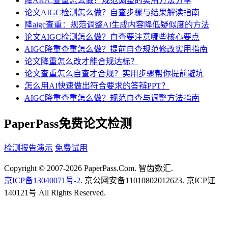
降AIGC查重怎么做？规范调整的实用方法分享
论文AIGC检测怎么做？自查步骤与结果解读指南
降aigc查重：规范调整AI生成内容降低疑似度的方法
论文AIGC检测怎么做？自查要注意哪些核心要点
AIGC降重查重怎么做？提前自查规范修改实用指南
论文降重怎么改才能合规达标？
论文查重怎么自查才合规？实用步骤帮你提前避坑
怎么用AI快速做出符合要求的答辩PPT？
AIGC降重查重怎么做？规范自查与调整方法指南
PaperPass免费论文检测
检测报告演示
免费试用
Copyright © 2007-2026 PaperPass.Com. 智齿数汇.
京ICP备13040071号-2
. 京公网安备11010802012623. 京ICP证
140121号 All Rights Reserved.