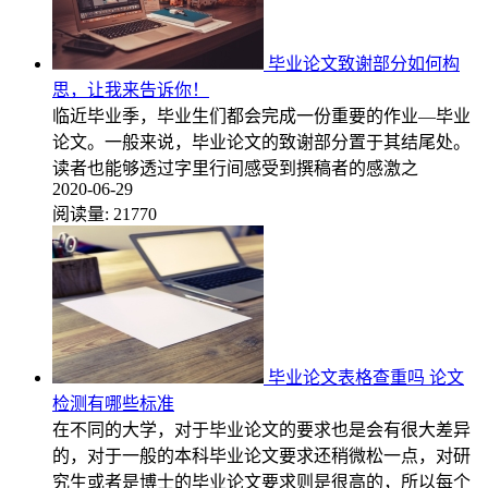
毕业论文致谢部分如何构
思，让我来告诉你！
临近毕业季，毕业生们都会完成一份重要的作业—毕业
论文。一般来说，毕业论文的致谢部分置于其结尾处。
读者也能够透过字里行间感受到撰稿者的感激之
2020-06-29
阅读量:
21770
毕业论文表格查重吗 论文
检测有哪些标准
在不同的大学，对于毕业论文的要求也是会有很大差异
的，对于一般的本科毕业论文要求还稍微松一点，对研
究生或者是博士的毕业论文要求则是很高的，所以每个