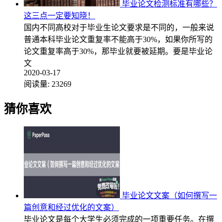
毕业论文检测标准有哪些？
这三点一定要知晓！
国内不同高校对于毕业生论文要求是不同的，一般来说
普通本科毕业论文重复率不能高于30%，如果你所写的
论文重复率高于30%，那毕业就要被延期。要是毕业论
文
2020-03-17
阅读量:
23269
猜你喜欢
毕业论文文案（如何撰写一
篇创意和经过优化的文案）
毕业论文是每个大学生必须完成的一项重要任务。在撰