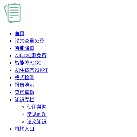
首页
论文查重
免费
智能降重
AIGC检测
免费
智能降AIGC
AI生成答辩PPT
格式检测
报告演示
查询真伪
知识专栏
使用帮助
常见问题
论文知识
机构入口