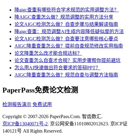
降aigc查重有哪些符合学术规范的实用调整方法？
降AIGC查重怎么做？规范调整的实用方法分享
论文AIGC检测怎么做？自查步骤与结果解读指南
降aigc查重：规范调整AI生成内容降低疑似度的方法
论文AIGC检测怎么做？自查要注意哪些核心要点
AIGC降重查重怎么做？提前自查规范修改实用指南
论文降重怎么改才能合规达标？
论文查重怎么自查才合规？实用步骤帮你提前避坑
怎么用AI快速做出符合要求的答辩PPT？
AIGC降重查重怎么做？规范自查与调整方法指南
PaperPass免费论文检测
检测报告演示
免费试用
Copyright © 2007-2026 PaperPass.Com. 智齿数汇.
京ICP备13040071号-2
. 京公网安备11010802012623. 京ICP证
140121号 All Rights Reserved.