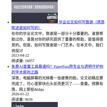
毕业论文如何写致谢（感恩
陈述是如何写的）
在你的毕业论文中，致谢是一部分十分重要的。谁曾帮
助过你，谁曾对你的研究提供了重要的帮助，是值得感
恩的。但是，如何写致谢是一门艺术。在本文中，我们
将探讨
2023-04-22
阅读量:
16057
免费AI查重工具靠谱吗？PaperPass用专业与透明守护你
的学术原创之路
深夜，电脑屏幕的光映着一张疲惫的脸。论文初稿总算
完成了，可心里那块石头反而更沉了——查重。预算有
限，网上那些&ldqu
2026-01-22
阅读量:
9639