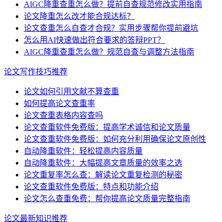
AIGC降重查重怎么做？提前自查规范修改实用指南
论文降重怎么改才能合规达标？
论文查重怎么自查才合规？实用步骤帮你提前避坑
怎么用AI快速做出符合要求的答辩PPT？
AIGC降重查重怎么做？规范自查与调整方法指南
论文写作技巧推荐
论文如何引用文献不算查重
如何提高论文查重率
论文查重表格内容查吗
论文查重软件免费版：提高学术诚信和论文质量
论文查重软件免费版：如何充分利用确保论文原创性
自动降重软件：轻松提高内容质量
自动降重软件：大幅提高文章质量的效率之选
论文重复率怎么查：解读论文重复检测的秘密
论文查重软件免费版：特点和功能介绍
论文怎么查重免费：帮你提高论文质量完整指南
论文最新知识推荐