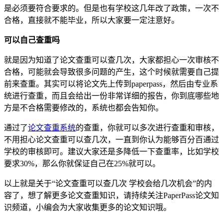
是必须要符合要求的。但是也有学校这几年改了政策，一次不
合格，直接就不能毕业，所以大家要一定注意好。
可以自己查重吗
就是因为知道了论文查重可以查几次，大家都担心一次审核不
合格，可能就会导致很多问题的产生，这个时候就需要自己提
前来查重。其实可以将论文先上传到paperpass，然后由专业系
统进行查重，而且会给出一份非常详细的报告，你到底哪些地
方是不合格需要修改的，系统也都会告知你。
通过了
论文查重系统
的查重，你就可以多次进行查重和审核，
不用担心论文查重可以查几次，一直到你认为能够百分百通过
学校的审核即可。建议大家还是多降低一下查重率，比如学校
要求30%，那么你就保证自己在25%就可以。
以上就是关于“论文查重可以查几次 学校会给几次机会”的内
容了，想了解更多论文查重知识，请持续关注PaperPass论文知
识频道，小编会为大家收集更多的论文知识哦。