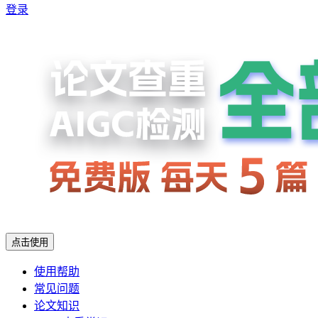
登录
点击使用
使用帮助
常见问题
论文知识