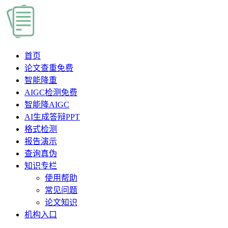
首页
论文查重
免费
智能降重
AIGC检测
免费
智能降AIGC
AI生成答辩PPT
格式检测
报告演示
查询真伪
知识专栏
使用帮助
常见问题
论文知识
机构入口