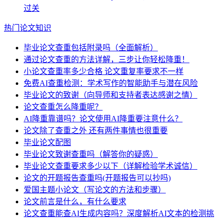
过关
热门论文知识
毕业论文查重包括附录吗（全面解析）
通过论文查重的方法详解，三步让你轻松降重！
小论文查重率多少合格 论文重复率要求不一样
免费AI查重检测：学术写作的智能助手与潜在风险
毕业论文的致谢（向导师和支持者表达感谢之情）
论文查重怎么降重呢？
AI降重靠谱吗？论文使用AI降重要注意什么？
论文除了查重之外 还有两件事情也很重要
毕业论文配图
毕业论文致谢查重吗（解答你的疑惑）
毕业论文查重要求多少以下（详解检验学术诚信）
论文的开题报告查重吗(开题报告可以抄吗)
爱国主题小论文（写论文的方法和步骤）
论文前言是什么，有什么要求
论文查重能查AI生成内容吗？深度解析AI文本的检测挑