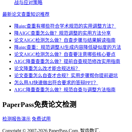
战与应对策略
最新论文查重知识推荐
降aigc查重有哪些符合学术规范的实用调整方法？
降AIGC查重怎么做？规范调整的实用方法分享
论文AIGC检测怎么做？自查步骤与结果解读指南
降aigc查重：规范调整AI生成内容降低疑似度的方法
论文AIGC检测怎么做？自查要注意哪些核心要点
AIGC降重查重怎么做？提前自查规范修改实用指南
论文降重怎么改才能合规达标？
论文查重怎么自查才合规？实用步骤帮你提前避坑
怎么用AI快速做出符合要求的答辩PPT？
AIGC降重查重怎么做？规范自查与调整方法指南
PaperPass免费论文检测
检测报告演示
免费试用
Copyright © 2007-2026 PaperPass.Com. 智齿数汇.