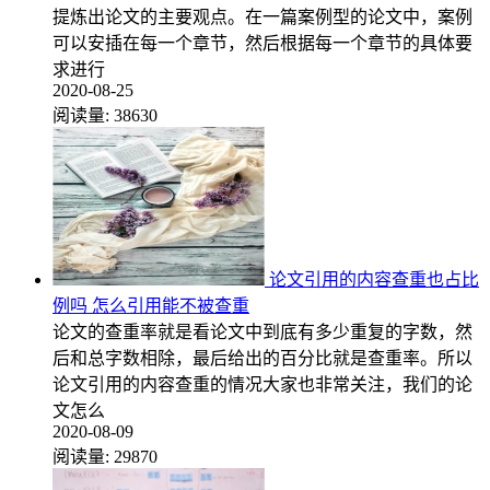
提炼出论文的主要观点。在一篇案例型的论文中，案例
可以安插在每一个章节，然后根据每一个章节的具体要
求进行
2020-08-25
阅读量:
38630
论文引用的内容查重也占比
例吗 怎么引用能不被查重
论文的查重率就是看论文中到底有多少重复的字数，然
后和总字数相除，最后给出的百分比就是查重率。所以
论文引用的内容查重的情况大家也非常关注，我们的论
文怎么
2020-08-09
阅读量:
29870