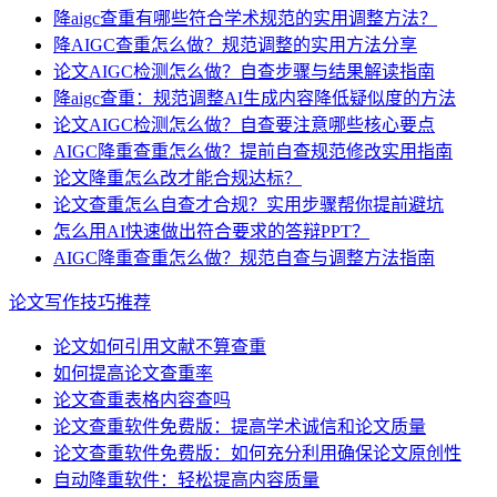
降aigc查重有哪些符合学术规范的实用调整方法？
降AIGC查重怎么做？规范调整的实用方法分享
论文AIGC检测怎么做？自查步骤与结果解读指南
降aigc查重：规范调整AI生成内容降低疑似度的方法
论文AIGC检测怎么做？自查要注意哪些核心要点
AIGC降重查重怎么做？提前自查规范修改实用指南
论文降重怎么改才能合规达标？
论文查重怎么自查才合规？实用步骤帮你提前避坑
怎么用AI快速做出符合要求的答辩PPT？
AIGC降重查重怎么做？规范自查与调整方法指南
论文写作技巧推荐
论文如何引用文献不算查重
如何提高论文查重率
论文查重表格内容查吗
论文查重软件免费版：提高学术诚信和论文质量
论文查重软件免费版：如何充分利用确保论文原创性
自动降重软件：轻松提高内容质量