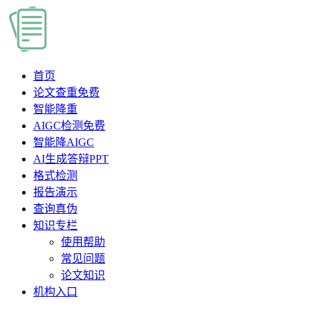
首页
论文查重
免费
智能降重
AIGC检测
免费
智能降AIGC
AI生成答辩PPT
格式检测
报告演示
查询真伪
知识专栏
使用帮助
常见问题
论文知识
机构入口