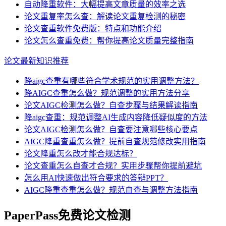
自动降重软件：大幅提高文章质量的效率之选
论文重复率怎么查：解读论文重复检测的秘密
论文查重软件免费版：特点和功能介绍
论文怎么查重免费：帮你提高论文质量完整指南
论文最新知识推荐
降aigc查重有哪些符合学术规范的实用调整方法？
降AIGC查重怎么做？规范调整的实用方法分享
论文AIGC检测怎么做？自查步骤与结果解读指南
降aigc查重：规范调整AI生成内容降低疑似度的方法
论文AIGC检测怎么做？自查要注意哪些核心要点
AIGC降重查重怎么做？提前自查规范修改实用指南
论文降重怎么改才能合规达标？
论文查重怎么自查才合规？实用步骤帮你提前避坑
怎么用AI快速做出符合要求的答辩PPT？
AIGC降重查重怎么做？规范自查与调整方法指南
PaperPass免费论文检测