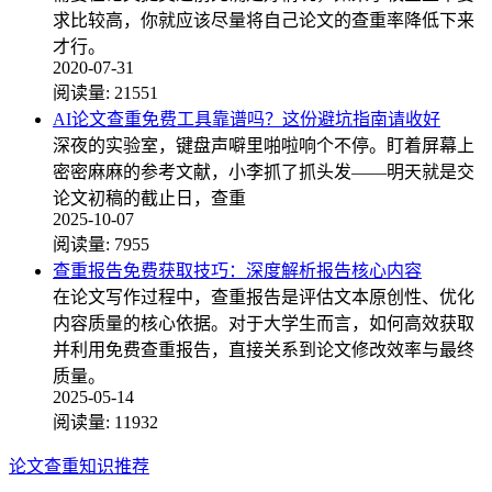
求比较高，你就应该尽量将自己论文的查重率降低下来
才行。
2020-07-31
阅读量:
21551
AI论文查重免费工具靠谱吗？这份避坑指南请收好
深夜的实验室，键盘声噼里啪啦响个不停。盯着屏幕上
密密麻麻的参考文献，小李抓了抓头发——明天就是交
论文初稿的截止日，查重
2025-10-07
阅读量:
7955
查重报告免费获取技巧：深度解析报告核心内容
在论文写作过程中，查重报告是评估文本原创性、优化
内容质量的核心依据。对于大学生而言，如何高效获取
并利用免费查重报告，直接关系到论文修改效率与最终
质量。
2025-05-14
阅读量:
11932
论文查重知识推荐