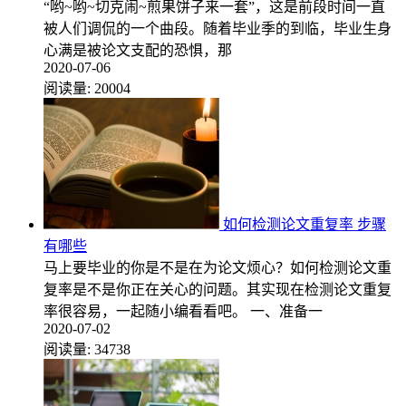
“哟~哟~切克闹~煎果饼子来一套”，这是前段时间一直
被人们调侃的一个曲段。随着毕业季的到临，毕业生身
心满是被论文支配的恐惧，那
2020-07-06
阅读量:
20004
如何检测论文重复率 步骤
有哪些
马上要毕业的你是不是在为论文烦心？如何检测论文重
复率是不是你正在关心的问题。其实现在检测论文重复
率很容易，一起随小编看看吧。 一、准备一
2020-07-02
阅读量:
34738