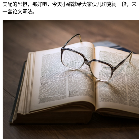
支配的恐惧，那好吧，今天小编就给大家伙儿切克闹一段，来
一套论文写法。