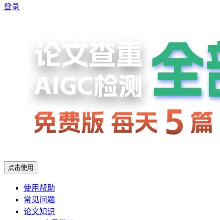
登录
点击使用
使用帮助
常见问题
论文知识