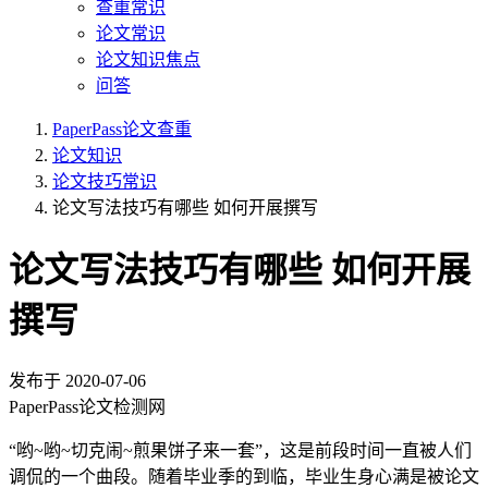
查重常识
论文常识
论文知识焦点
问答
PaperPass论文查重
论文知识
论文技巧常识
论文写法技巧有哪些 如何开展撰写
论文写法技巧有哪些 如何开展
撰写
发布于
2020-07-06
PaperPass论文检测网
“哟~哟~切克闹~煎果饼子来一套”，这是前段时间一直被人们
调侃的一个曲段。随着毕业季的到临，毕业生身心满是被论文