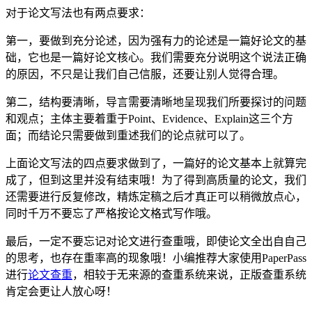
对于论文写法也有两点要求：
第一，要做到充分论述，因为强有力的论述是一篇好论文的基
础，它也是一篇好论文核心。我们需要充分说明这个说法正确
的原因，不只是让我们自己信服，还要让别人觉得合理。
第二，结构要清晰，导言需要清晰地呈现我们所要探讨的问题
和观点；主体主要着重于Point、Evidence、Explain这三个方
面；而结论只需要做到重述我们的论点就可以了。
上面论文写法的四点要求做到了，一篇好的论文基本上就算完
成了，但到这里并没有结束哦！为了得到高质量的论文，我们
还需要进行反复修改，精炼定稿之后才真正可以稍微放点心，
同时千万不要忘了严格按论文格式写作哦。
最后，一定不要忘记对论文进行查重哦，即使论文全出自自己
的思考，也存在重率高的现象哦！小编推荐大家使用PaperPass
进行
论文查重
，相较于无来源的查重系统来说，正版查重系统
肯定会更让人放心呀！