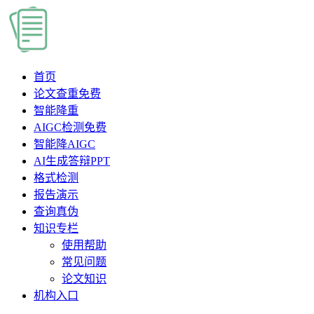
首页
论文查重
免费
智能降重
AIGC检测
免费
智能降AIGC
AI生成答辩PPT
格式检测
报告演示
查询真伪
知识专栏
使用帮助
常见问题
论文知识
机构入口