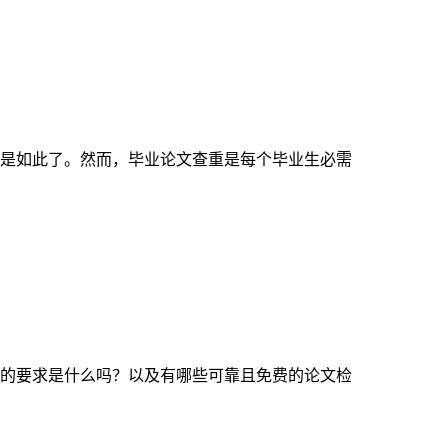
是如此了。然而，毕业论文查重是每个毕业生必需
的要求是什么吗？以及有哪些可靠且免费的论文检