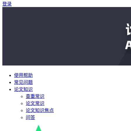
登录
使用帮助
常见问题
论文知识
查重常识
论文常识
论文知识焦点
问答