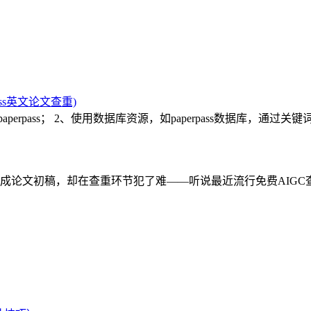
ass英文论文查重)
rpass； 2、使用数据库资源，如paperpass数据库，通过关键
成论文初稿，却在查重环节犯了难——听说最近流行免费AIGC