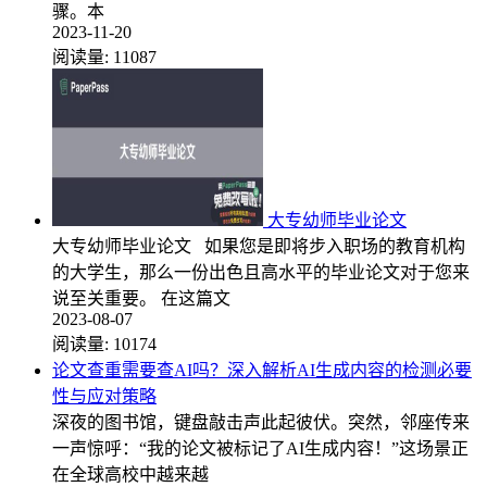
骤。本
2023-11-20
阅读量:
11087
大专幼师毕业论文
大专幼师毕业论文 如果您是即将步入职场的教育机构
的大学生，那么一份出色且高水平的毕业论文对于您来
说至关重要。 在这篇文
2023-08-07
阅读量:
10174
论文查重需要查AI吗？深入解析AI生成内容的检测必要
性与应对策略
深夜的图书馆，键盘敲击声此起彼伏。突然，邻座传来
一声惊呼：“我的论文被标记了AI生成内容！”这场景正
在全球高校中越来越