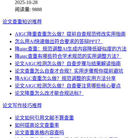
2025-10-28
阅读量:
9888
论文查重知识推荐
AIGC降重查重怎么做？提前自查规范修改实用指南
怎么用AI快速做出符合要求的答辩PPT？
降aigc查重：规范调整AI生成内容降低疑似度的方法
降aigc查重有哪些符合学术规范的实用调整方法？
论文AIGC检测怎么做？自查步骤与结果解读指南
论文查重怎么自查才合规？实用步骤帮你提前避坑
降AIGC查重怎么做？规范调整的实用方法分享
论文AIGC检测怎么做？自查要注意哪些核心要点
论文降重怎么改才能合规达标？
论文写作技巧推荐
论文如何引用文献不算查重
如何提高论文查重率
论文查重表格内容查吗