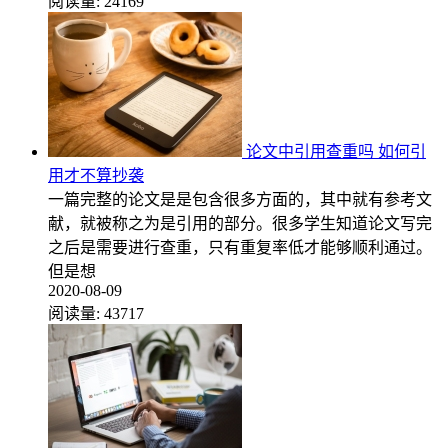
阅读量:
24169
论文中引用查重吗 如何引
用才不算抄袭
一篇完整的论文是是包含很多方面的，其中就有参考文
献，就被称之为是引用的部分。很多学生知道论文写完
之后是需要进行查重，只有重复率低才能够顺利通过。
但是想
2020-08-09
阅读量:
43717