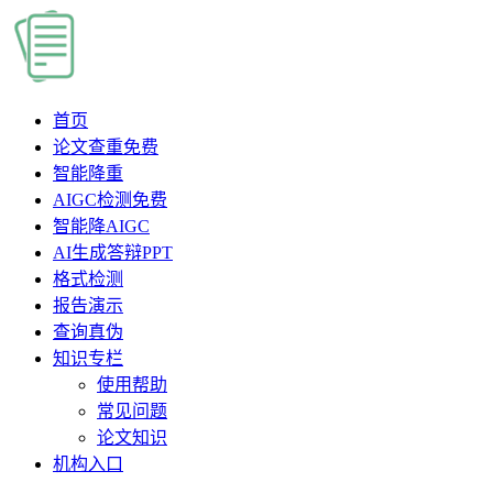
首页
论文查重
免费
智能降重
AIGC检测
免费
智能降AIGC
AI生成答辩PPT
格式检测
报告演示
查询真伪
知识专栏
使用帮助
常见问题
论文知识
机构入口