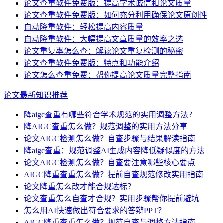
论文查重软件免费版：提高学术诚信和论文质量
论文查重软件免费版：如何充分利用确保论文原创性
自动降重软件：轻松提高内容质量
自动降重软件：大幅提高文章质量的效率之选
论文重复率怎么查：解读论文重复检测的秘密
论文查重软件免费版：特点和功能介绍
论文怎么查重免费：帮你提高论文质量完整指南
论文最新知识推荐
降aigc查重有哪些符合学术规范的实用调整方法？
降AIGC查重怎么做？规范调整的实用方法分享
论文AIGC检测怎么做？自查步骤与结果解读指南
降aigc查重：规范调整AI生成内容降低疑似度的方法
论文AIGC检测怎么做？自查要注意哪些核心要点
AIGC降重查重怎么做？提前自查规范修改实用指南
论文降重怎么改才能合规达标？
论文查重怎么自查才合规？实用步骤帮你提前避坑
怎么用AI快速做出符合要求的答辩PPT？
AIGC降重查重怎么做？规范自查与调整方法指南