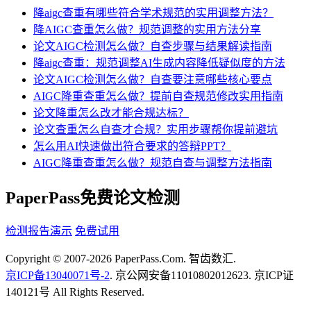
降aigc查重有哪些符合学术规范的实用调整方法？
降AIGC查重怎么做？规范调整的实用方法分享
论文AIGC检测怎么做？自查步骤与结果解读指南
降aigc查重：规范调整AI生成内容降低疑似度的方法
论文AIGC检测怎么做？自查要注意哪些核心要点
AIGC降重查重怎么做？提前自查规范修改实用指南
论文降重怎么改才能合规达标？
论文查重怎么自查才合规？实用步骤帮你提前避坑
怎么用AI快速做出符合要求的答辩PPT？
AIGC降重查重怎么做？规范自查与调整方法指南
PaperPass免费论文检测
检测报告演示
免费试用
Copyright © 2007-2026 PaperPass.Com. 智齿数汇.
京ICP备13040071号-2
. 京公网安备11010802012623. 京ICP证
140121号 All Rights Reserved.