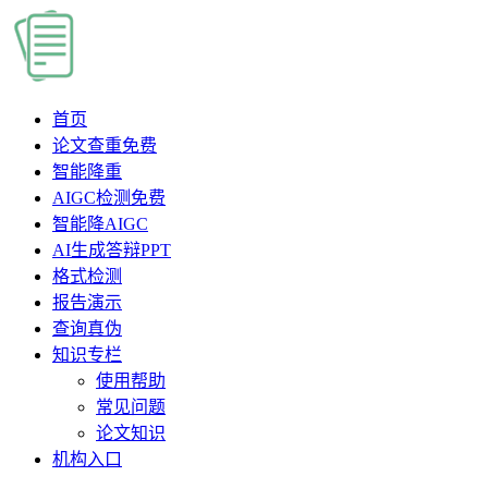
首页
论文查重
免费
智能降重
AIGC检测
免费
智能降AIGC
AI生成答辩PPT
格式检测
报告演示
查询真伪
知识专栏
使用帮助
常见问题
论文知识
机构入口