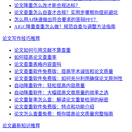
论文降重怎么改才能合规达标？
论文查重怎么自查才合规？实用步骤帮你提前避坑
怎么用AI快速做出符合要求的答辩PPT？
AIGC降重查重怎么做？规范自查与调整方法指南
论文写作技巧推荐
论文如何引用文献不算查重
如何提高论文查重率
论文查重表格内容查吗
论文查重软件免费版：提高学术诚信和论文质量
论文查重软件免费版：如何充分利用确保论文原创性
自动降重软件：轻松提高内容质量
自动降重软件：大幅提高文章质量的效率之选
论文重复率怎么查：解读论文重复检测的秘密
论文查重软件免费版：特点和功能介绍
论文怎么查重免费：帮你提高论文质量完整指南
论文最新知识推荐