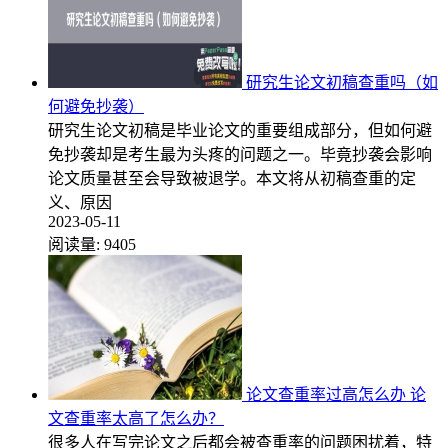
研究生论文初稿查重吗（如
何避免抄袭）
研究生论文初稿是毕业论文的重要组成部分，但如何避
免抄袭却是考生最为头疼的问题之一。毕竟抄袭会影响
论文质量甚至会导致被退学。本文将从初稿查重的定
义、原因
2023-05-11
阅读量:
9405
论文查重率过高怎么办 论
文查重率太高了怎么办？
很多人在写完论文之后都会被查重率的问题困扰着，特