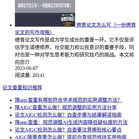
德育论文怎么写（一份德育
论文的写作攻略）
德育论文写作是成为学生成长的重要一环。它不仅是评
估学生道德修养、社交能力和公民意识的重要手段，同
时也是一种对学生思考能力和研究技巧的挑战。本文将
向您介
2023-06-07
阅读量:
20141
论文查重知识推荐
降aigc查重有哪些符合学术规范的实用调整方法？
降AIGC查重怎么做？规范调整的实用方法分享
论文AIGC检测怎么做？自查步骤与结果解读指南
降aigc查重：规范调整AI生成内容降低疑似度的方法
论文AIGC检测怎么做？自查要注意哪些核心要点
AIGC降重查重怎么做？提前自查规范修改实用指南