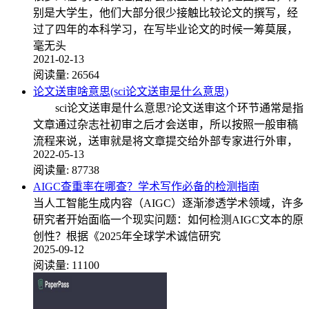
别是大学生，他们大部分很少接触比较论文的撰写，经
过了四年的本科学习，在写毕业论文的时候一筹莫展，
毫无头
2021-02-13
阅读量:
26564
论文送审啥意思(sci论文送审是什么意思)
sci论文送审是什么意思?论文送审这个环节通常是指
文章通过杂志社初审之后才会送审，所以按照一般审稿
流程来说，送审就是将文章提交给外部专家进行外审，
2022-05-13
阅读量:
87738
AIGC查重率在哪查？学术写作必备的检测指南
当人工智能生成内容（AIGC）逐渐渗透学术领域，许多
研究者开始面临一个现实问题：如何检测AIGC文本的原
创性？根据《2025年全球学术诚信研究
2025-09-12
阅读量:
11100