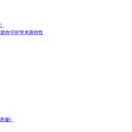
）
查重助你守护学术原创性
质量）