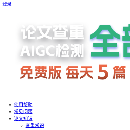
登录
使用帮助
常见问题
论文知识
查重常识