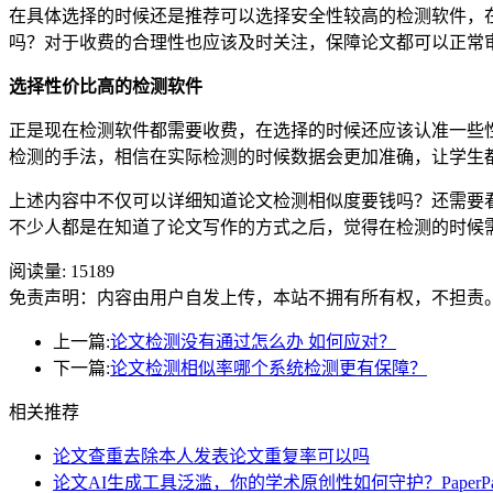
在具体选择的时候还是推荐可以选择安全性较高的检测软件，
吗？对于收费的合理性也应该及时关注，保障论文都可以正常
选择性价比高的检测软件
正是现在检测软件都需要收费，在选择的时候还应该认准一些
检测的手法，相信在实际检测的时候数据会更加准确，让学生
上述内容中不仅可以详细知道论文检测相似度要钱吗？还需要
不少人都是在知道了论文写作的方式之后，觉得在检测的时候
阅读量:
15189
免责声明：内容由用户自发上传，本站不拥有所有权，不担责
上一篇:
论文检测没有通过怎么办 如何应对？
下一篇:
论文检测相似率哪个系统检测更有保障？
相关推荐
论文查重去除本人发表论文重复率可以吗
论文AI生成工具泛滥，你的学术原创性如何守护？PaperP