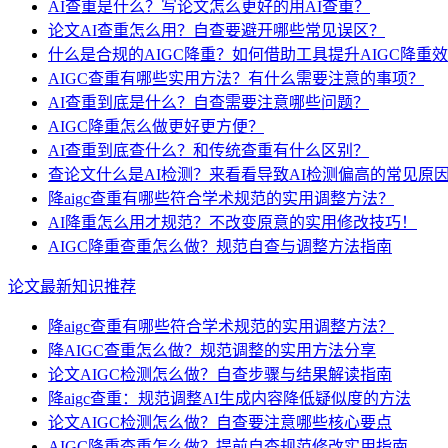
AI查重是什么？写论文怎么更好的用AI查重？
论文AI查重怎么用？自查要避开哪些常见误区？
什么是合规的AIGC降重？如何借助工具提升AIGC降重
AIGC查重有哪些实用方法？有什么需要注意的事项？
AI查重到底是什么？自查需要注意哪些问题？
AIGC降重怎么做更好更方便？
AI查重到底查什么？和传统查重有什么区别？
查论文什么是AI检测？来看看导致AI检测偏高的常见原
降aigc查重有哪些符合学术规范的实用调整方法？
AI降重怎么用才规范？不改变原意的实用修改技巧！
AIGC降重查重怎么做？规范自查与调整方法指南
论文最新知识推荐
降aigc查重有哪些符合学术规范的实用调整方法？
降AIGC查重怎么做？规范调整的实用方法分享
论文AIGC检测怎么做？自查步骤与结果解读指南
降aigc查重：规范调整AI生成内容降低疑似度的方法
论文AIGC检测怎么做？自查要注意哪些核心要点
AIGC降重查重怎么做？提前自查规范修改实用指南