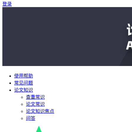
登录
使用帮助
常见问题
论文知识
查重常识
论文常识
论文知识焦点
问答