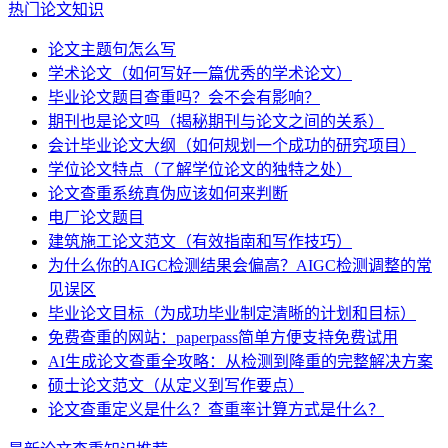
热门论文知识
论文主题句怎么写
学术论文（如何写好一篇优秀的学术论文）
毕业论文题目查重吗？会不会有影响？
期刊也是论文吗（揭秘期刊与论文之间的关系）
会计毕业论文大纲（如何规划一个成功的研究项目）
学位论文特点（了解学位论文的独特之处）
论文查重系统真伪应该如何来判断
电厂论文题目
建筑施工论文范文（有效指南和写作技巧）
为什么你的AIGC检测结果会偏高？AIGC检测调整的常
见误区
毕业论文目标（为成功毕业制定清晰的计划和目标）
免费查重的网站：paperpass简单方便支持免费试用
AI生成论文查重全攻略：从检测到降重的完整解决方案
硕士论文范文（从定义到写作要点）
论文查重定义是什么？查重率计算方式是什么？