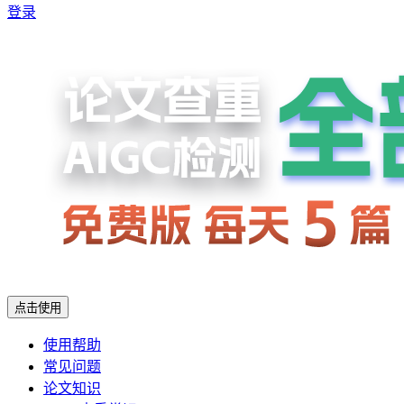
登录
点击使用
使用帮助
常见问题
论文知识