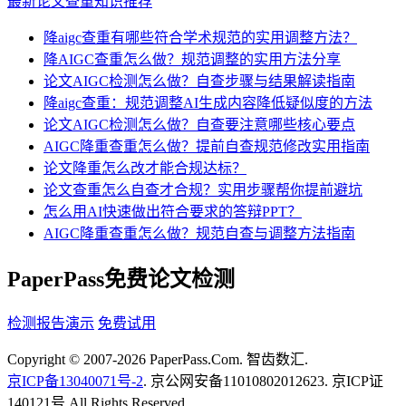
最新论文查重知识推荐
降aigc查重有哪些符合学术规范的实用调整方法？
降AIGC查重怎么做？规范调整的实用方法分享
论文AIGC检测怎么做？自查步骤与结果解读指南
降aigc查重：规范调整AI生成内容降低疑似度的方法
论文AIGC检测怎么做？自查要注意哪些核心要点
AIGC降重查重怎么做？提前自查规范修改实用指南
论文降重怎么改才能合规达标？
论文查重怎么自查才合规？实用步骤帮你提前避坑
怎么用AI快速做出符合要求的答辩PPT？
AIGC降重查重怎么做？规范自查与调整方法指南
PaperPass免费论文检测
检测报告演示
免费试用
Copyright © 2007-2026 PaperPass.Com. 智齿数汇.
京ICP备13040071号-2
. 京公网安备11010802012623. 京ICP证
140121号 All Rights Reserved.