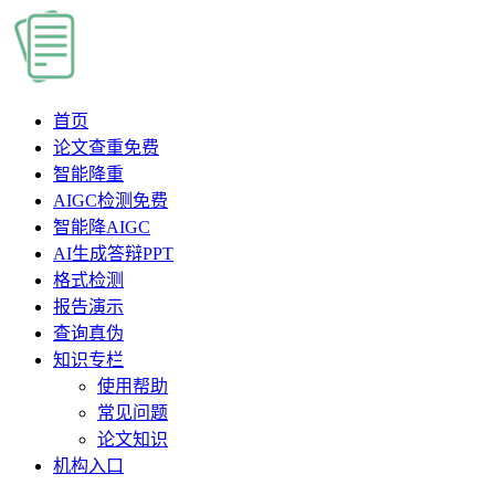
首页
论文查重
免费
智能降重
AIGC检测
免费
智能降AIGC
AI生成答辩PPT
格式检测
报告演示
查询真伪
知识专栏
使用帮助
常见问题
论文知识
机构入口