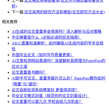
上一篇:
论文格式有哪些要求(论文写作格式基本要求分
析)
下一篇:
论文采用的研究方法有哪些(论文研究方法大全)
相关推荐
AI生成的论文查重率会很高吗？深入解析与应对策略
中文摘要是什么（必知必读的综合指南）
AIGC查重标准解析：如何确保AI生成内容的学术合规
性
外国毕业论文（如何写作质量更高）
AI文章检测网站靠谱吗？深度解析其原理与PaperPass的
应对之道
论文查重查书籍吗？
AI助手写论文，查重率飙升怎么办？PaperPass教你如何
“降重”与“避坑”
论文自助检测系统哪家好 更值得选择？
毕业论文格式封面（规范你的论文封面设计）
论文查重可以查几次 学校会给几次机会？