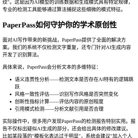
纹"。这是因为AI模型的训练数据和生成模式具有特定规律，
专业的检测工具能够通过算法捕捉这些细微的模式特征。
PaperPass如何守护你的学术原创性
面对AI写作带来的新挑战，PaperPass提供了全面的解决方
案。我们的系统不仅检测文字重复，还专门针对AI生成内容
开发了识别算法。
具体来说，PaperPass会分析文本的多维特征：
语义连贯性分析——检测文本是否存在AI特有的逻辑跳
跃
风格一致性评估——识别写作风格是否突然变化
创新性指标计算——评估内容的原创程度
引用模式检测——分析文献引用是否合理
实际操作中，很多用户发现PaperPass的检测报告特别实用。报
告不仅标出疑似AI生成的部分，还会给出具体的修改建议。
比如某段落的"模板化表达过于明显"，系统会建议"加入个人