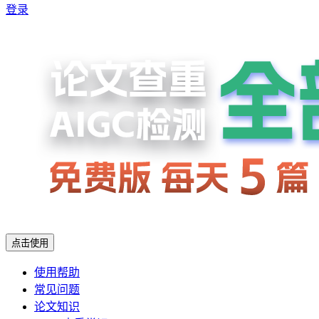
登录
点击使用
使用帮助
常见问题
论文知识