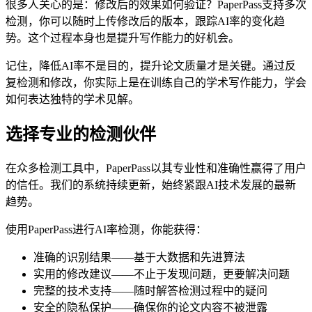
很多人关心的是：修改后的效果如何验证？PaperPass支持多次
检测，你可以随时上传修改后的版本，跟踪AI率的变化趋
势。这个过程本身也是提升写作能力的好机会。
记住，降低AI率不是目的，提升论文质量才是关键。通过反
复检测和修改，你实际上是在训练自己的学术写作能力，学会
如何表达独特的学术见解。
选择专业的检测伙伴
在众多检测工具中，PaperPass以其专业性和准确性赢得了用户
的信任。我们的系统持续更新，始终紧跟AI技术发展的最新
趋势。
使用PaperPass进行AI率检测，你能获得：
准确的识别结果——基于大数据和先进算法
实用的修改建议——不止于发现问题，更要解决问题
完整的技术支持——随时解答检测过程中的疑问
安全的隐私保护——确保你的论文内容不被泄露