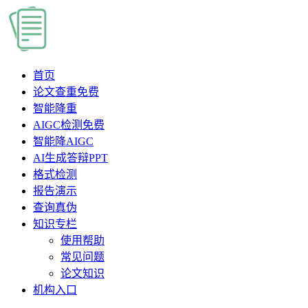
首页
论文查重
免费
智能降重
AIGC检测
免费
智能降AIGC
AI生成答辩PPT
格式检测
报告演示
查询真伪
知识专栏
使用帮助
常见问题
论文知识
机构入口