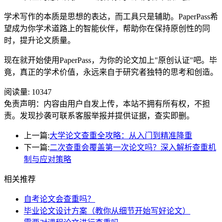
学术写作的本质是思想的表达，而工具只是辅助。PaperPass希
望成为你学术道路上的智能伙伴，帮助你在保持原创性的同
时，提升论文质量。
现在就开始使用PaperPass，为你的论文加上"原创认证"吧。毕
竟，真正的学术价值，永远来自于研究者独特的思考和创造。
阅读量:
10347
免责声明：内容由用户自发上传，本站不拥有所有权，不担
责。发现抄袭可联系客服举报并提供证据，查实即删。
上一篇:
大学论文查重全攻略：从入门到精准降重
下一篇:
二次查重会覆盖第一次论文吗？深入解析查重机
制与应对策略
相关推荐
自考论文会查重吗？
毕业论文设计方案（教你从细节开始写好论文）