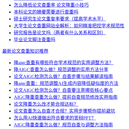
怎么降低论文查重率 论文降重小技巧
本科论文的摘要需要进行查重吗
硕士研究生论文重复率要求（提高学术水平）
大学生论文查重网站全解析：如何精准把控学术规范性
研究报告是论文吗（两者有什么关系和区别）
毕业论文脚注查重吗
最新论文查重知识推荐
降aigc查重有哪些符合学术规范的实用调整方法？
降AIGC查重怎么做？规范调整的实用方法分享
论文AIGC检测怎么做？自查步骤与结果解读指南
降aigc查重：规范调整AI生成内容降低疑似度的方法
论文AIGC检测怎么做？自查要注意哪些核心要点
AIGC降重查重怎么做？提前自查规范修改实用指南
论文降重怎么改才能合规达标？
论文查重怎么自查才合规？实用步骤帮你提前避坑
怎么用AI快速做出符合要求的答辩PPT？
AIGC降重查重怎么做？规范自查与调整方法指南