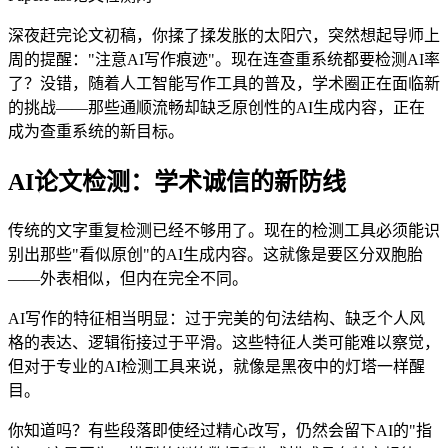
深夜赶完论文初稿，你揉了揉发胀的太阳穴，突然想起导师上
周的提醒："注意AI写作痕迹"。现在连查重系统都要检测AI率
了？没错，随着人工智能写作工具的普及，学术圈正在面临新
的挑战——那些通顺流畅却缺乏原创性的AI生成内容，正在
成为查重系统的新目标。
AI论文检测：学术诚信的新防线
传统的文字重复检测已经不够用了。现在的检测工具必须能识
别出那些"看似原创"的AI生成内容。这就像是要区分双胞胎
——外表相似，但内在完全不同。
AI写作的特征相当明显：过于完美的句法结构、缺乏个人风
格的表达、逻辑衔接过于平滑。这些特征人类可能难以察觉，
但对于专业的AI检测工具来说，就像是黑夜中的灯塔一样醒
目。
你知道吗？有些段落即使经过精心改写，仍然会留下AI的"指