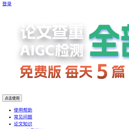
登录
点击使用
使用帮助
常见问题
论文知识