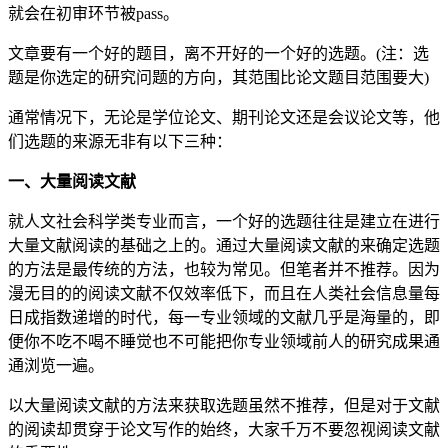
就会在初审环节被pass。
文章要有一个好的题目，离不开好的一个好的选题。(注：选
题是你选定的研究问题的方向，其范围比论文题目范围要大)
通常情况下，无论是学位论文、期刊论文还是会议论文等，他
们选题的来源无非有以下三种：
一、大量阅读文献
就人文社会科学类专业而言，一个好的选题往往是建立在进行
大量文献阅读的基础之上的。通过大量阅读文献的来确定选题
的方法是最传统的方法，也较为常见。但笔者并不推荐。因为
漫无目的的阅读文献不仅效率低下，而且在人类社会信息量每
日成指数递增的时代，每一专业领域的文献几乎是海量的，即
便你不吃不喝不睡觉也不可能把你专业领域前人的研究成果通
通浏览一遍。
以大量阅读文献的方法来获取选题虽然不推荐，但是对于文献
的阅读却贯穿于论文写作的始终，大家千万不要忽视阅读文献