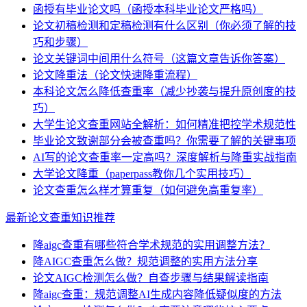
函授有毕业论文吗（函授本科毕业论文严格吗）
论文初稿检测和定稿检测有什么区别（你必须了解的技
巧和步骤）
论文关键词中间用什么符号（这篇文章告诉你答案）
论文降重法（论文快速降重流程）
本科论文怎么降低查重率（减少抄袭与提升原创度的技
巧）
大学生论文查重网站全解析：如何精准把控学术规范性
毕业论文致谢部分会被查重吗？你需要了解的关键事项
AI写的论文查重率一定高吗？深度解析与降重实战指南
大学论文降重（paperpass教你几个实用技巧）
论文查重怎么样才算重复（如何避免高重复率）
最新论文查重知识推荐
降aigc查重有哪些符合学术规范的实用调整方法？
降AIGC查重怎么做？规范调整的实用方法分享
论文AIGC检测怎么做？自查步骤与结果解读指南
降aigc查重：规范调整AI生成内容降低疑似度的方法