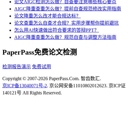
论文AIGC检测怎么做？自查要注意哪些核心要点
AIGC降重查重怎么做？提前自查规范修改实用指南
论文降重怎么改才能合规达标？
论文查重怎么自查才合规？实用步骤帮你提前避坑
怎么用AI快速做出符合要求的答辩PPT？
AIGC降重查重怎么做？规范自查与调整方法指南
PaperPass免费论文检测
检测报告演示
免费试用
Copyright © 2007-2026 PaperPass.Com. 智齿数汇.
京ICP备13040071号-2
. 京公网安备11010802012623. 京ICP证
140121号 All Rights Reserved.