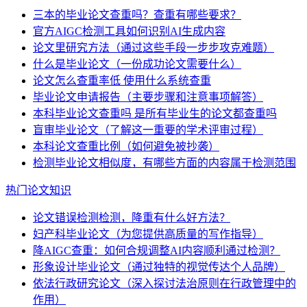
三本的毕业论文查重吗？查重有哪些要求？
官方AIGC检测工具如何识别AI生成内容
论文里研究方法（通过这些手段一步步攻克难题）
什么是毕业论文（一份成功论文需要什么）
论文怎么查重率低 使用什么系统查重
毕业论文申请报告（主要步骤和注意事项解答）
本科毕业论文查重吗 是所有毕业生的论文都查重吗
盲审毕业论文（了解这一重要的学术评审过程）
本科论文查重比例（如何避免被抄袭）
检测毕业论文相似度，有哪些方面的内容属于检测范围
热门论文知识
论文错误检测检测，降重有什么好方法？
妇产科毕业论文（为您提供高质量的写作指导）
降AIGC查重：如何合规调整AI内容顺利通过检测？
形象设计毕业论文（通过独特的视觉传达个人品牌）
依法行政研究论文（深入探讨法治原则在行政管理中的
作用）