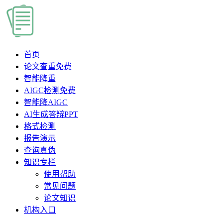
首页
论文查重
免费
智能降重
AIGC检测
免费
智能降AIGC
AI生成答辩PPT
格式检测
报告演示
查询真伪
知识专栏
使用帮助
常见问题
论文知识
机构入口