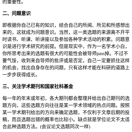
的重要性。
二、问题意识
即根据你自己已有的知识，结合自己的所闻、所见和所感想出
来的，这就成为问题意识。当然，这一类选题的来源离不开平
时读书、听课、听讲座以及参加各种学术活动的积累。问题意
识是进行学术研究的前提。但是现实中，作为一名学术小白，
你所思考出来的选题有很大的可能性会被导师pass掉。不过不
要气馁，收到来自导师的批评或是否定，自己一定要抓住这样
的机会，找出自身存在的问题，只有这样才能在科研的道路上
一步步获得成长。
三、关注学术期刊和国家社科基金
每一年的年末或年初，各大期刊都会整理并给出自己期刊的选
题方向，这些选题方向往往是某一学术领域的热点问题。按照
某一学术期刊给出的方向来确定选题，不仅利于文章后期的投
稿，而且选题出错的概率也比较小。缺点就是学位论文不太适
合此种选题方法。(会议论文选题同次一样)