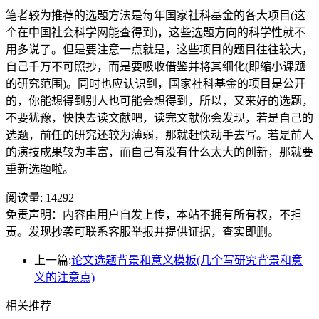
笔者较为推荐的选题方法是每年国家社科基金的各大项目(这
个在中国社会科学网能查得到)，这些选题方向的科学性就不
用多说了。但是要注意一点就是，这些项目的题目往往较大，
自己千万不可照抄，而是要吸收借鉴并将其细化(即缩小课题
的研究范围)。同时也应认识到，国家社科基金的项目是公开
的，你能想得到别人也可能会想得到，所以，又来好的选题，
不要犹豫，快快去读文献吧，读完文献你会发现，若是自己的
选题，前任的研究还较为薄弱，那就赶快动手去写。若是前人
的演技成果较为丰富，而自己有没有什么太大的创新，那就要
重新选题啦。
阅读量:
14292
免责声明：内容由用户自发上传，本站不拥有所有权，不担
责。发现抄袭可联系客服举报并提供证据，查实即删。
上一篇:
论文选题背景和意义模板(几个写研究背景和意
义的注意点)
相关推荐