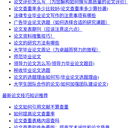
论文评价怎么写 （为您解构如何撰写高质量的论文评价
论文查重率多少比较好(论文查重率多少算抄袭)
法律专业毕业论文写作的注意事项有哪些
广告毕业论文选题（如何选择合适的研究课题）
论文发表期刊（应该注意这六点）
论文资料搜集技巧！
论文的研究方法有哪些
大学毕业论文周记（为卓越而努力的旅程）
师范毕业论文
领导力论文怎么写(领导力毕业论文题目)
税收毕业论文选题
论文的选题理由如何写(毕业论文选题理由)
大学生团队合作的论文(如何加强团队建设论文)
最新论文技巧知识推荐
论文如何引用文献不算查重
如何提高论文查重率
论文查重表格内容查吗
论文查重软件免费版：提高学术诚信和论文质量