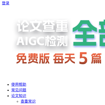
登录
使用帮助
常见问题
论文知识
查重常识