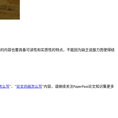
论的内容也要具备可读性和实质性的特点，不能因为缺乏说服力而使得结
怎么写
”、“
论文总结怎么写
”内容，请继续关注
论文知识集更多
PaperPass