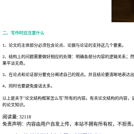
二、写作时应注意什么
、
论文的主体部分必须包含论点、论据与论证的支持这几个要素。
1
、
结构上的问题需要做好相应的处理：明确各部分内容的逻辑关系；
2
果平淡无奇。
、
在论点和论证部分要充分阐述自己的观点。并且结论要清晰地表达
3
、
同时也要避免废话太多。
4
以上是关于
“论文结构框架怎么写”所有的内容。有关论文
结构
的内容，
的论文知识。
阅读量:
32118
免责声明：内容由用户自发上传，本站不拥有所有权，不担责