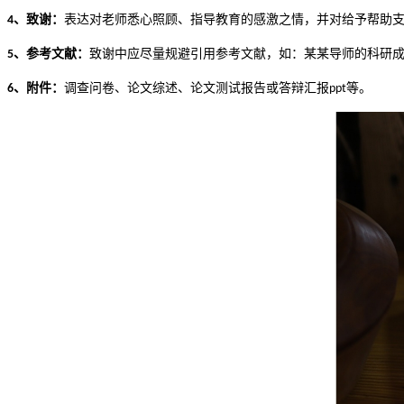
、致谢：
表达对老师悉心照顾、指导教育的感激之情，并对给予帮助
4
、参考文献：
致谢中应尽量规避引用参考文献，如：某某导师的科研
5
、附件：
调查问卷、论文综述、论文测试报告或答辩汇报
等。
6
ppt