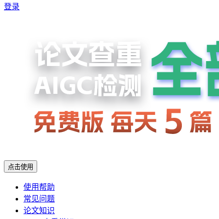
登录
点击使用
使用帮助
常见问题
论文知识