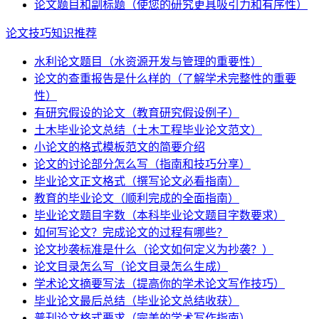
论文题目和副标题（使您的研究更具吸引力和有序性）
论文技巧知识推荐
水利论文题目（水资源开发与管理的重要性）
论文的查重报告是什么样的（了解学术完整性的重要
性）
有研究假设的论文（教育研究假设例子）
土木毕业论文总结（土木工程毕业论文范文）
小论文的格式模板范文的简要介绍
论文的讨论部分怎么写（指南和技巧分享）
毕业论文正文格式（撰写论文必看指南）
教育的毕业论文（顺利完成的全面指南）
毕业论文题目字数（本科毕业论文题目字数要求）
如何写论文？完成论文的过程有哪些？
论文抄袭标准是什么（论文如何定义为抄袭？）
论文目录怎么写（论文目录怎么生成）
学术论文摘要写法（提高你的学术论文写作技巧）
毕业论文最后总结（毕业论文总结收获）
普刊论文格式要求（完美的学术写作指南）