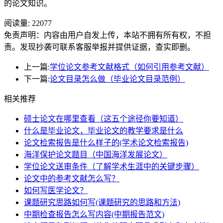
的论文知识。
阅读量:
22077
免责声明：内容由用户自发上传，本站不拥有所有权，不担
责。发现抄袭可联系客服举报并提供证据，查实即删。
上一篇:
学位论文参考文献格式（如何引用参考文献）
下一篇:
论文目录怎么做（毕业论文目录范例）
相关推荐
硕士论文在哪里查看（这五个途径你要知道）
什么是毕业论文，毕业论文的教学要求是什么
论文检索报告是什么样子的(学术论文检索报告)
海洋保护论文题目（中国海洋发展论文）
学位论文送审条件（了解学术生涯中的关键步骤）
论文中的参考文献怎么写？
如何写医学论文？
课题研究思路如何写(课题研究的思路和方法)
中期检查报告怎么写内容(中期报告范文)