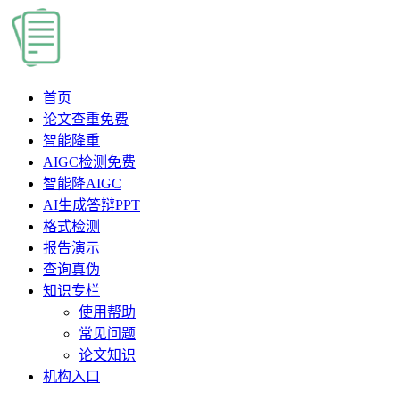
首页
论文查重
免费
智能降重
AIGC检测
免费
智能降AIGC
AI生成答辩PPT
格式检测
报告演示
查询真伪
知识专栏
使用帮助
常见问题
论文知识
机构入口