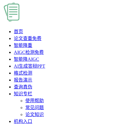
首页
论文查重
免费
智能降重
AIGC检测
免费
智能降AIGC
AI生成答辩PPT
格式检测
报告演示
查询真伪
知识专栏
使用帮助
常见问题
论文知识
机构入口