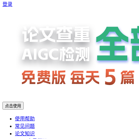
登录
点击使用
使用帮助
常见问题
论文知识