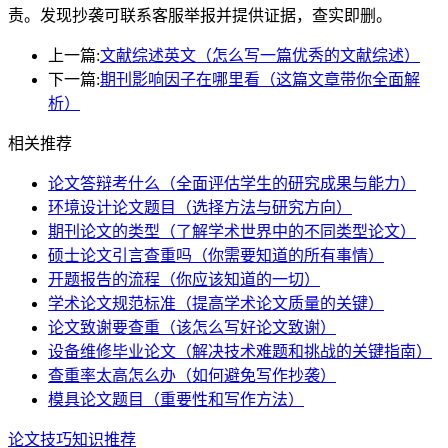
责。发现抄袭可联系客服举报并提供证据，查实即删。
上一篇:
文献综述英文（怎么写一篇优秀的文献综述）
下一篇:
期刊影响因子在哪里看（这篇文章带你全面解
析）
相关推荐
论文答辩考什么（全面评估学生的研究成果与能力）
环境设计论文题目（选择方法与研究方向）
期刊论文的类型（了解学术世界中的不同类型论文）
硕士论文引言查重吗（你需要知道的所有事情）
开题报告的流程（你应该知道的一切）
学术论文规范标准（提高学术论文质量的关键）
论文致谢要查重（该怎么写好论文致谢）
设备维修毕业论文（解决技术难题和挑战的关键指南）
查重率太高怎么办（如何避免写作抄袭）
模具论文题目（重要性和写作方法）
论文技巧知识推荐