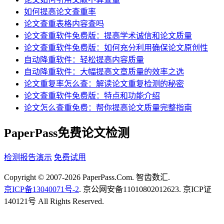
如何提高论文查重率
论文查重表格内容查吗
论文查重软件免费版：提高学术诚信和论文质量
论文查重软件免费版：如何充分利用确保论文原创性
自动降重软件：轻松提高内容质量
自动降重软件：大幅提高文章质量的效率之选
论文重复率怎么查：解读论文重复检测的秘密
论文查重软件免费版：特点和功能介绍
论文怎么查重免费：帮你提高论文质量完整指南
PaperPass免费论文检测
检测报告演示
免费试用
Copyright © 2007-2026 PaperPass.Com. 智齿数汇.
京ICP备13040071号-2
. 京公网安备11010802012623. 京ICP证
140121号 All Rights Reserved.