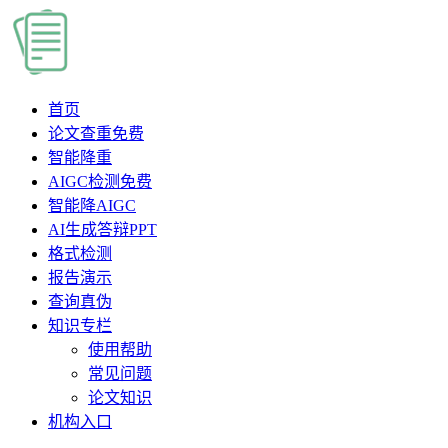
首页
论文查重
免费
智能降重
AIGC检测
免费
智能降AIGC
AI生成答辩PPT
格式检测
报告演示
查询真伪
知识专栏
使用帮助
常见问题
论文知识
机构入口