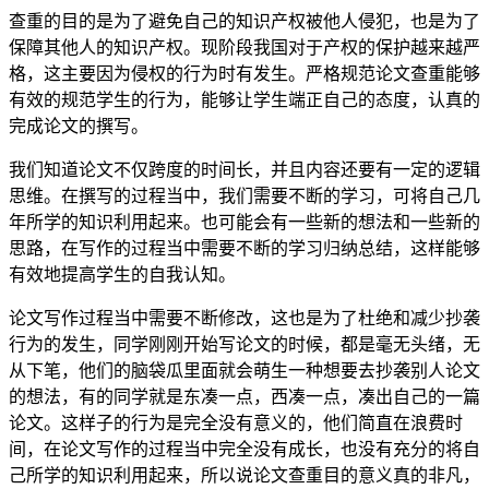
查重的目的是为了避免自己的知识产权被他人侵犯，也是为了
保障其他人的知识产权。现阶段我国对于产权的保护越来越严
格，这主要因为侵权的行为时有发生。严格规范论文查重能够
有效的规范学生的行为，能够让学生端正自己的态度，认真的
完成论文的撰写。
我们知道论文不仅跨度的时间长，并且内容还要有一定的逻辑
思维。在撰写的过程当中，我们需要不断的学习，可将自己几
年所学的知识利用起来。也可能会有一些新的想法和一些新的
思路，在写作的过程当中需要不断的学习归纳总结，这样能够
有效地提高学生的自我认知。
论文写作过程当中需要不断修改，这也是为了杜绝和减少抄袭
行为的发生，同学刚刚开始写论文的时候，都是毫无头绪，无
从下笔，他们的脑袋瓜里面就会萌生一种想要去抄袭别人论文
的想法，有的同学就是东凑一点，西凑一点，凑出自己的一篇
论文。这样子的行为是完全没有意义的，他们简直在浪费时
间，在论文写作的过程当中完全没有成长，也没有充分的将自
己所学的知识利用起来，所以说论文查重目的意义真的非凡，