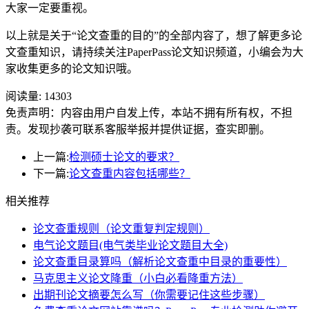
大家一定要重视。
以上就是关于“论文查重的目的”的全部内容了，想了解更多论
文查重知识，请持续关注PaperPass论文知识频道，小编会为大
家收集更多的论文知识哦。
阅读量:
14303
免责声明：内容由用户自发上传，本站不拥有所有权，不担
责。发现抄袭可联系客服举报并提供证据，查实即删。
上一篇:
检测硕士论文的要求？
下一篇:
论文查重内容包括哪些？
相关推荐
论文查重规则（论文重复判定规则）
电气论文题目(电气类毕业论文题目大全)
论文查重目录算吗（解析论文查重中目录的重要性）
马克思主义论文降重（小白必看降重方法）
出期刊论文摘要怎么写（你需要记住这些步骤）