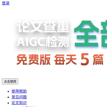
登录
点击使用
使用帮助
常见问题
论文知识