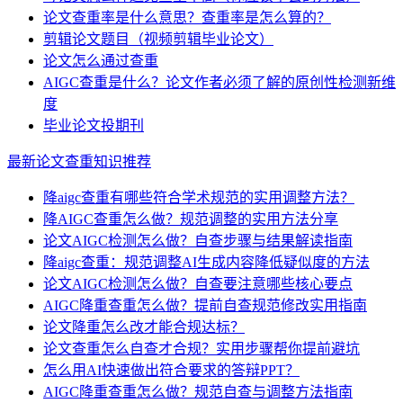
论文查重率是什么意思？查重率是怎么算的？
剪辑论文题目（视频剪辑毕业论文）
论文怎么通过查重
AIGC查重是什么？论文作者必须了解的原创性检测新维
度
毕业论文投期刊
最新论文查重知识推荐
降aigc查重有哪些符合学术规范的实用调整方法？
降AIGC查重怎么做？规范调整的实用方法分享
论文AIGC检测怎么做？自查步骤与结果解读指南
降aigc查重：规范调整AI生成内容降低疑似度的方法
论文AIGC检测怎么做？自查要注意哪些核心要点
AIGC降重查重怎么做？提前自查规范修改实用指南
论文降重怎么改才能合规达标？
论文查重怎么自查才合规？实用步骤帮你提前避坑
怎么用AI快速做出符合要求的答辩PPT？
AIGC降重查重怎么做？规范自查与调整方法指南