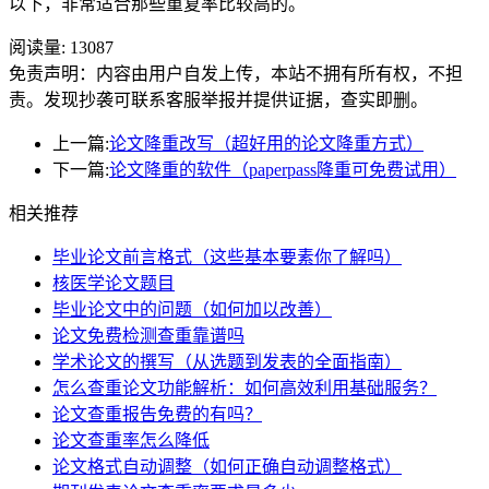
以下，非常适合那些重复率比较高的。
阅读量:
13087
免责声明：内容由用户自发上传，本站不拥有所有权，不担
责。发现抄袭可联系客服举报并提供证据，查实即删。
上一篇:
论文降重改写（超好用的论文降重方式）
下一篇:
论文降重的软件（paperpass降重可免费试用）
相关推荐
毕业论文前言格式（这些基本要素你了解吗）
核医学论文题目
毕业论文中的问题（如何加以改善）
论文免费检测查重靠谱吗
学术论文的撰写（从选题到发表的全面指南）
怎么查重论文功能解析：如何高效利用基础服务？
论文查重报告免费的有吗？
论文查重率怎么降低
论文格式自动调整（如何正确自动调整格式）