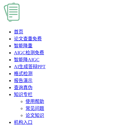
首页
论文查重
免费
智能降重
AIGC检测
免费
智能降AIGC
AI生成答辩PPT
格式检测
报告演示
查询真伪
知识专栏
使用帮助
常见问题
论文知识
机构入口