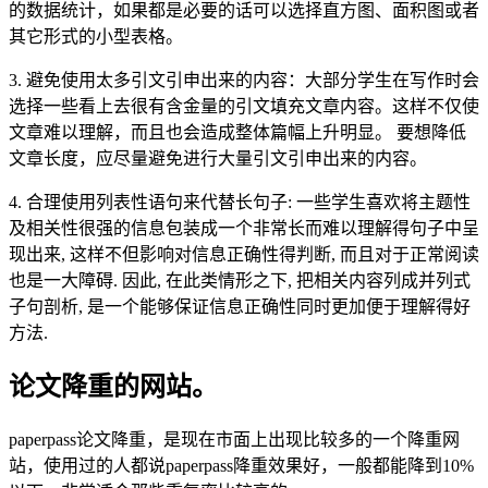
的数据统计，如果都是必要的话可以选择直方图、面积图或者
其它形式的小型表格。
3. 避免使用太多引文引申出来的内容：大部分学生在写作时会
选择一些看上去很有含金量的引文填充文章内容。这样不仅使
文章难以理解，而且也会造成整体篇幅上升明显。 要想降低
文章长度，应尽量避免进行大量引文引申出来的内容。
4. 合理使用列表性语句来代替长句子: 一些学生喜欢将主题性
及相关性很强的信息包装成一个非常长而难以理解得句子中呈
现出来, 这样不但影响对信息正确性得判断, 而且对于正常阅读
也是一大障碍. 因此, 在此类情形之下, 把相关内容列成并列式
子句剖析, 是一个能够保证信息正确性同时更加便于理解得好
方法.
论文降重的网站。
paperpass论文降重，是现在市面上出现比较多的一个降重网
站，使用过的人都说paperpass降重效果好，一般都能降到10%