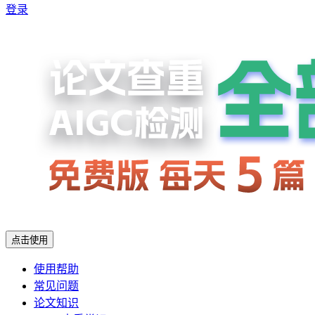
登录
点击使用
使用帮助
常见问题
论文知识