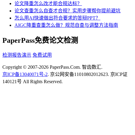
论文降重怎么改才能合规达标？
论文查重怎么自查才合规？实用步骤帮你提前避坑
怎么用AI快速做出符合要求的答辩PPT？
AIGC降重查重怎么做？规范自查与调整方法指南
PaperPass免费论文检测
检测报告演示
免费试用
Copyright © 2007-2026 PaperPass.Com. 智齿数汇.
京ICP备13040071号-2
. 京公网安备11010802012623. 京ICP证
140121号 All Rights Reserved.