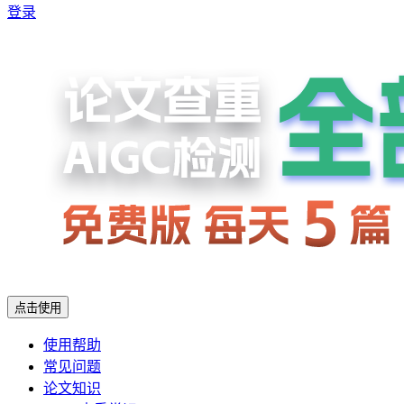
登录
点击使用
使用帮助
常见问题
论文知识