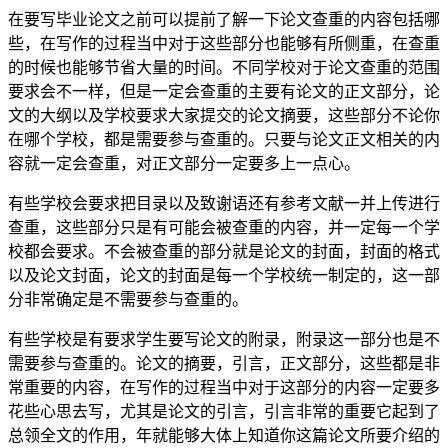
在要写毕业论文之前可以提前了解一下论文查重的内容包括哪
些，在写作的过程当中对于这些部分也能够有所侧重，在查重
的时候也能够节省大量的时间。不同学校对于论文查重的范围
要求会不一样，但是一定会查重的主要有论文的正文部分，论
文的大纲以及学校要求大家提交的论文摘要，这些部分不论你
在哪个学校，都是需要参与查重的。只要与论文正文相关的内
容就一定会查重，对正文部分一定要多上一点心。
有些学校会要求把目录以及致谢语还有参考文献一并上传进行
查重，这些部分只是有可能会被查重的内容，并一定每一个学
校都会要求。不会被查重的部分就是论文的封面，封面的格式
以及论文封面，论文的封面是每一个学校统一制定的，这一部
分非常确定是不需要参与查重的。
有些学校是有要求学生要写论文的附录，附录这一部分也是不
需要参与查重的。论文的摘要，引言，正文部分，这些都是非
常重要的内容，在写作的过程当中对于这部分的内容一定要多
花些心思去写，尤其是论文的引言，引言非常的重要它起到了
总领全文的作用，年就能够大体上知道你这篇论文所要介绍的