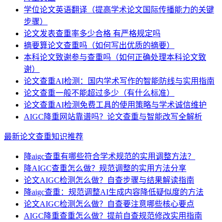
学位论文英语翻译（提高学术论文国际传播能力的关键
步骤）
论文发表查重率多少合格 有严格规定吗
摘要算论文查重吗（如何写出优质的摘要）
本科论文致谢参与查重吗（如何正确处理本科论文致
谢）
论文查重AI检测：国内学术写作的智能防线与实用指南
论文查重一般不能超过多少（有什么标准）
论文查重AI检测免费工具的使用策略与学术诚信维护
AIGC降重网站靠谱吗？论文查重与智能改写全解析
最新论文查重知识推荐
降aigc查重有哪些符合学术规范的实用调整方法？
降AIGC查重怎么做？规范调整的实用方法分享
论文AIGC检测怎么做？自查步骤与结果解读指南
降aigc查重：规范调整AI生成内容降低疑似度的方法
论文AIGC检测怎么做？自查要注意哪些核心要点
AIGC降重查重怎么做？提前自查规范修改实用指南