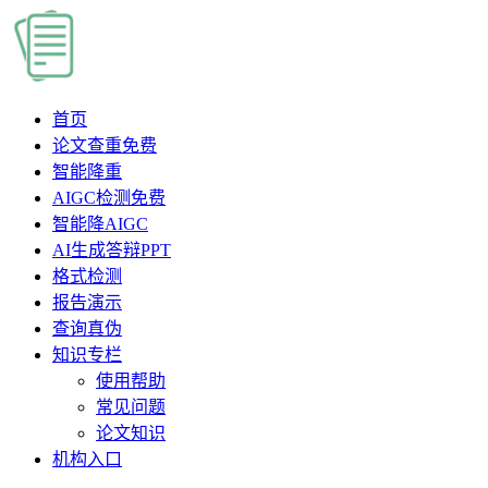
首页
论文查重
免费
智能降重
AIGC检测
免费
智能降AIGC
AI生成答辩PPT
格式检测
报告演示
查询真伪
知识专栏
使用帮助
常见问题
论文知识
机构入口