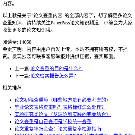
内容。
以上就是关于“论文查重内容”的全部内容了，想了解更多论文
查重知识，请持续关注PaperPass论文知识频道，小编会为大家
收集更多的论文知识哦。
阅读量:
14058
免责声明：内容由用户自发上传，本站不拥有所有权，不担
责。发现抄袭可联系客服举报并提供证据，查实即删。
上一篇:
论文查重的目的是什么？
下一篇:
论文检索报告怎么弄？
相关推荐
论文初稿查重嘛（哪些地方是有必要考虑的）
毕业论文表格查重吗？表格标红怎么处理？
实验研究类论文（从理论到实践的完美结合）
论文查重是自己查还是学校统一查重
论文重复率怎么查：论文重复率检测指南