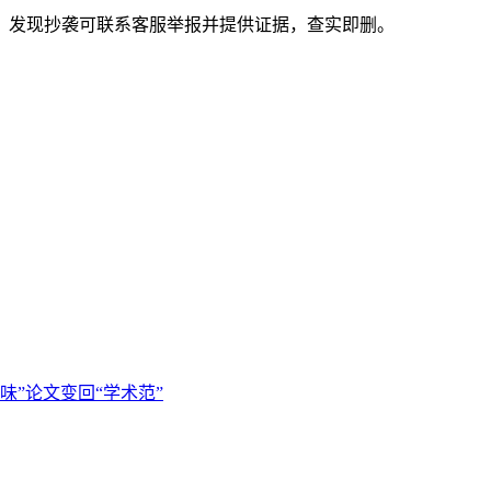
。发现抄袭可联系客服举报并提供证据，查实即删。
器味”论文变回“学术范”