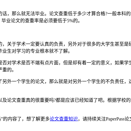
话，那么就无法毕业。论文查重低于多少才算合格?一般本科的
，毕业论文的查重率是必须要低于5%的。
的，关于学术一定要认真的负责，另外对于很多的大学生甚至是
毕业生对学习的专业根本就不了解。
是否对学术是否不端有点片面，但是却有着一定的意义，如果学
严重的。
了另外一个学生的论文，那么就是对另外一个学生的不负责任，
。
以及论文查重真的很重要吗?都是应该已经知道了吧。根据学校
吗”的内容了，想了解更多
论文查重知识
，请持续关注PaperPa