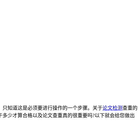
，只知道这是必须要进行操作的一个步骤。关于
论文检测
查重的
于多少才算合格以及论文查重真的很重要吗?以下就会给您做出