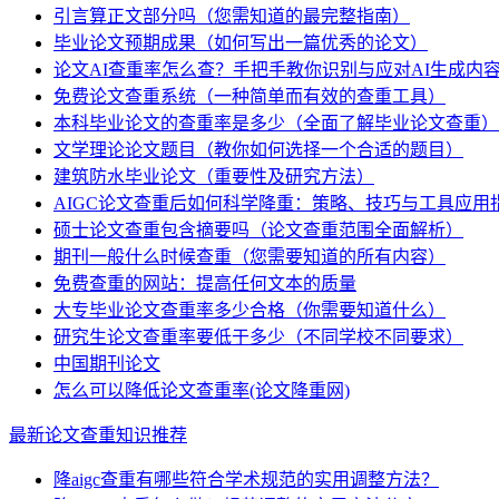
引言算正文部分吗（您需知道的最完整指南）
毕业论文预期成果（如何写出一篇优秀的论文）
论文AI查重率怎么查？手把手教你识别与应对AI生成内
免费论文查重系统（一种简单而有效的查重工具）
本科毕业论文的查重率是多少（全面了解毕业论文查重）
文学理论论文题目（教你如何选择一个合适的题目）
建筑防水毕业论文（重要性及研究方法）
AIGC论文查重后如何科学降重：策略、技巧与工具应用
硕士论文查重包含摘要吗（论文查重范围全面解析）
期刊一般什么时候查重（您需要知道的所有内容）
免费查重的网站：提高任何文本的质量
大专毕业论文查重率多少合格（你需要知道什么）
研究生论文查重率要低于多少（不同学校不同要求）
中国期刊论文
怎么可以降低论文查重率(论文降重网)
最新论文查重知识推荐
降aigc查重有哪些符合学术规范的实用调整方法？