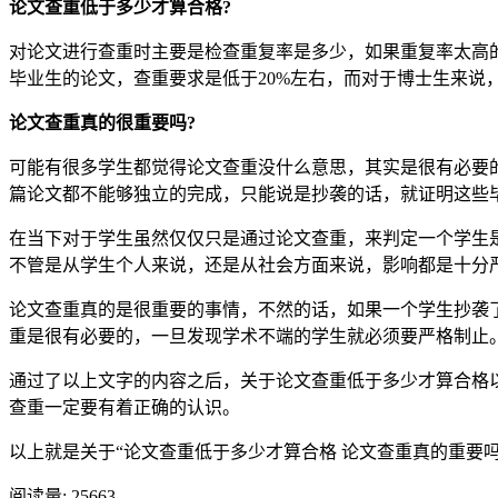
论文查重低于多少才算合格?
对论文进行查重时主要是检查重复率是多少，如果重复率太高的
毕业生的论文，查重要求是低于20%左右，而对于博士生来说
论文查重真的很重要吗?
可能有很多学生都觉得论文查重没什么意思，其实是很有必要
篇论文都不能够独立的完成，只能说是抄袭的话，就证明这些
在当下对于学生虽然仅仅只是通过论文查重，来判定一个学生
不管是从学生个人来说，还是从社会方面来说，影响都是十分
论文查重真的是很重要的事情，不然的话，如果一个学生抄袭
重是很有必要的，一旦发现学术不端的学生就必须要严格制止
通过了以上文字的内容之后，关于论文查重低于多少才算合格
查重一定要有着正确的认识。
以上就是关于“论文查重低于多少才算合格 论文查重真的重要
阅读量:
25663