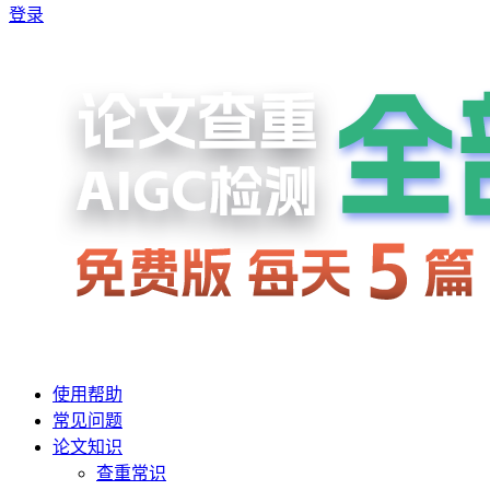
登录
使用帮助
常见问题
论文知识
查重常识