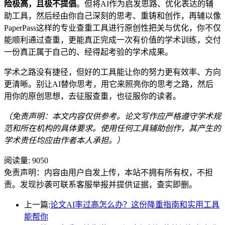
险极高，且极不提倡
。但将AI作为启发思路、优化表达的辅
助工具，然后经由你自己深刻的思考、重铸和创作，再辅以像
PaperPass这样的专业查重工具进行原创性把关与优化，你不仅
能顺利通过查重，更能真正完成一次有价值的学术训练，交付
一份真正属于自己的、经得起考验的学术成果。
学术之路没有捷径，但好的工具能让你的努力更有效率、方向
更清晰。别让AI替你思考，用它来照亮你的思考之路，然后
用你的原创思想，去征服查重，也征服你的读者。
（免责声明：本文内容仅供参考。论文写作应严格遵守学术规
范和所在机构的具体要求。使用任何工具辅助创作，其产生的
学术责任均应由作者本人承担。）
阅读量:
9050
免责声明：内容由用户自发上传，本站不拥有所有权，不担
责。发现抄袭可联系客服举报并提供证据，查实即删。
上一篇:
论文AI率过高怎么办？这份降重指南和实用工具
能帮你