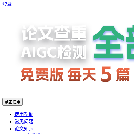
登录
点击使用
使用帮助
常见问题
论文知识