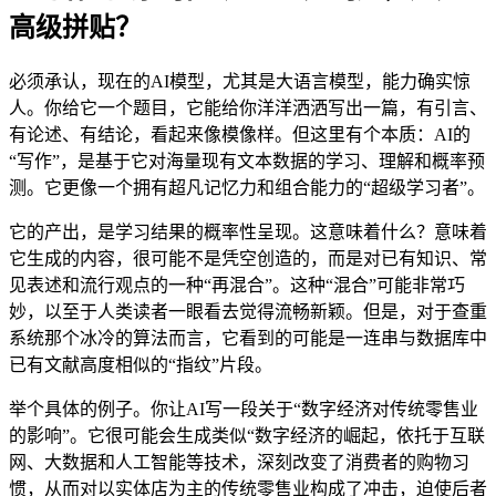
高级拼贴？
必须承认，现在的AI模型，尤其是大语言模型，能力确实惊
人。你给它一个题目，它能给你洋洋洒洒写出一篇，有引言、
有论述、有结论，看起来像模像样。但这里有个本质：AI的
“写作”，是基于它对海量现有文本数据的学习、理解和概率预
测。它更像一个拥有超凡记忆力和组合能力的“超级学习者”。
它的产出，是学习结果的概率性呈现。这意味着什么？意味着
它生成的内容，很可能不是凭空创造的，而是对已有知识、常
见表述和流行观点的一种“再混合”。这种“混合”可能非常巧
妙，以至于人类读者一眼看去觉得流畅新颖。但是，对于查重
系统那个冰冷的算法而言，它看到的可能是一连串与数据库中
已有文献高度相似的“指纹”片段。
举个具体的例子。你让AI写一段关于“数字经济对传统零售业
的影响”。它很可能会生成类似“数字经济的崛起，依托于互联
网、大数据和人工智能等技术，深刻改变了消费者的购物习
惯，从而对以实体店为主的传统零售业构成了冲击，迫使后者