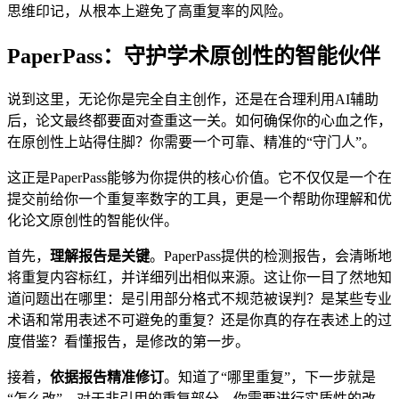
思维印记，从根本上避免了高重复率的风险。
PaperPass：守护学术原创性的智能伙伴
说到这里，无论你是完全自主创作，还是在合理利用AI辅助
后，论文最终都要面对查重这一关。如何确保你的心血之作，
在原创性上站得住脚？你需要一个可靠、精准的“守门人”。
这正是PaperPass能够为你提供的核心价值。它不仅仅是一个在
提交前给你一个重复率数字的工具，更是一个帮助你理解和优
化论文原创性的智能伙伴。
首先，
理解报告是关键
。PaperPass提供的检测报告，会清晰地
将重复内容标红，并详细列出相似来源。这让你一目了然地知
道问题出在哪里：是引用部分格式不规范被误判？是某些专业
术语和常用表述不可避免的重复？还是你真的存在表述上的过
度借鉴？看懂报告，是修改的第一步。
接着，
依据报告精准修订
。知道了“哪里重复”，下一步就是
“怎么改”。对于非引用的重复部分，你需要进行实质性的改