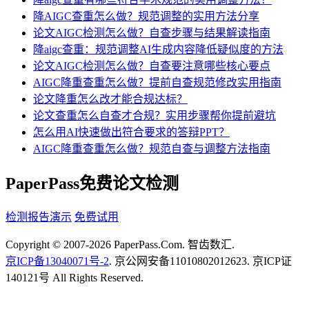
降AIGC查重怎么做？规范调整的实用方法分享
论文AIGC检测怎么做？自查步骤与结果解读指南
降aigc查重：规范调整AI生成内容降低疑似度的方法
论文AIGC检测怎么做？自查要注意哪些核心要点
AIGC降重查重怎么做？提前自查规范修改实用指南
论文降重怎么改才能合规达标？
论文查重怎么自查才合规？实用步骤帮你提前避坑
怎么用AI快速做出符合要求的答辩PPT？
AIGC降重查重怎么做？规范自查与调整方法指南
PaperPass免费论文检测
检测报告演示
免费试用
Copyright © 2007-2026 PaperPass.Com. 智齿数汇.
京ICP备13040071号-2
. 京公网安备11010802012623. 京ICP证
140121号 All Rights Reserved.