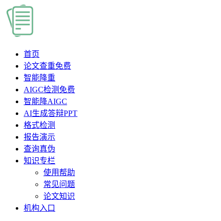
首页
论文查重
免费
智能降重
AIGC检测
免费
智能降AIGC
AI生成答辩PPT
格式检测
报告演示
查询真伪
知识专栏
使用帮助
常见问题
论文知识
机构入口