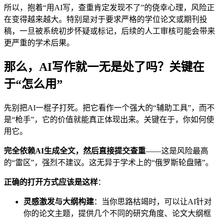
所以，抱着“用AI写，查重肯定发现不了”的侥幸心理，风险正
在变得越来越大。特别是对于要求严格的学位论文或期刊投
稿，一旦被系统初步怀疑或标记，后续的人工审核可能会带来
更严重的学术后果。
那么，AI写作就一无是处了吗？关键在
于“怎么用”
先别把AI一棍子打死。把它看作一个强大的“辅助工具”，而不
是“枪手”，它的价值就能真正体现出来。关键在于，你如何使
用它。
完全依赖AI生成全文，然后直接提交查重
——这是风险最高
的“雷区”，强烈不建议。这无异于学术上的“俄罗斯轮盘赌”。
正确的打开方式应该是这样
：
灵感激发与大纲构建
：当你思路枯竭时，可以让AI针对
你的论文主题，提供几个不同的研究角度、论文大纲框