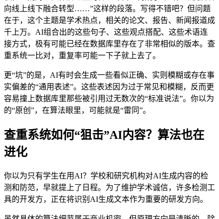
向线上线下融合转型……”这样的段落。写得不错吧？但问题
在于，这个主题是学术热点，相关的论文、报告、新闻报道成
千上万。AI组合出的这些句子、这些观点搭配、这些术语连
接方式，极有可能已经在数据库里存在了非常相似的版本。查
重系统一比对，重复率可能一下子就上去了。
更“坑”的是，AI有时会生成一些看似正确、实则模糊或存在事
实偏差的“通用表述”。这些表述因为过于常见和模糊，反而更
容易撞上数据库里那些被引用过无数次的“标准说法”。你以为
的“原创”，在算法眼里，可能就是“雷同”。
查重系统如何“狙击”AI内容？算法也在
进化
你以为只有学生在用AI？学校和研究机构对AI生成内容的检
测和防范，早就提上了日程。为了维护学术诚信，许多检测工
具的开发方，正在将识别AI生成文本作为重要的研发方向。
虽然具体的算法细节属于商业机密，但原理方向是清晰的。除