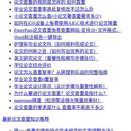
论文查重的规则是怎样的 如何查重
毕业论文查重率高反复修改不过怎么办
小论文查重怎么查(小论文要查重要求多少)
如何在iOS设备上免费使用AIGC技术进行论文降重
PaperPass论文查重免费查重网站-支持20+文件格式，
Word标注报告一键导出
护理有毕业论文吗（如何顺利完成论文）
论文的创新之处（如何写出优秀的论文）
英文研究论文（重要性和撰写步骤技巧）
学位论文综合评价
论文怎么查重复率？从原理到实战的完整指南
毕业论文查重0重复率
毕业论文设计简况（设计步骤与重要性解析）
为什么要进行论文查重？论文查重是指什么？
paperpass降重（检测算法强大降重效果好）
论文查重的要求是什么 查重率不能高于多少
最新论文查重知识推荐
降aigc查重有哪些符合学术规范的实用调整方法？