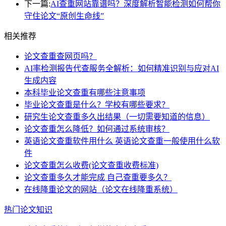
下一篇:
AI查重网站靠谱吗？深度解析智能检测如何帮你
守住论文“原创生命线”
相关推荐
论文查重查网页吗？
AI率检测报告代查服务全解析：如何精准识别与应对AI
生成内容
本科毕业论文查重有哪些注意事项
毕业论文查重是什么？学校有哪些要求？
研究生论文查重多久出结果（一切需要知道的信息）
论文查重怎么降低？如何通过系统审核？
英语论文查重软件用什么 英语论文查重一般使用什么软
件
论文查重怎么收费(论文查重收费标准)
论文查重多久才能完成 自己查重要多久？
在线降重论文的网站（论文在线降重系统）
热门论文知识