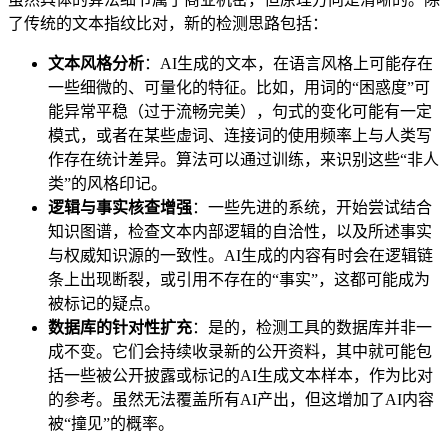
了传统的文本指纹比对，新的检测思路包括：
文本风格分析
：AI生成的文本，在语言风格上可能存在
一些细微的、可量化的特征。比如，用词的“困惑度”可
能异常平稳（过于流畅完美），句式的变化可能有一定
模式，或者在某些虚词、连接词的使用频率上与人类写
作存在统计差异。算法可以通过训练，来识别这些“非人
类”的风格印记。
逻辑与事实核查增强
：一些先进的系统，开始尝试结合
知识图谱，检查文本内部逻辑的自洽性，以及所述事实
与权威知识源的一致性。AI生成的内容有时会在逻辑链
条上出现断裂，或引用不存在的“事实”，这都可能成为
被标记的疑点。
数据库的针对性扩充
：是的，检测工具的数据库并非一
成不变。它们会持续收录新的公开资料，其中就可能包
括一些被公开披露或标记的AI生成文本样本，作为比对
的参考。虽然无法覆盖所有AI产出，但这增加了AI内容
被“撞见”的概率。