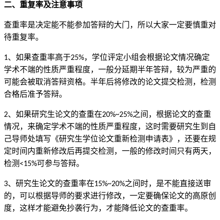
二、重复率及注意事项
查重率是决定能不能参加答辩的大门，所以大家一定要慎重对
待重复率。
、如果查重率高于
，学位评定小组会根据论文情况确定
1
25%
学术不端的性质严重程度，一般分延期半年答辩，较为严重的
可能会被取消答辩资格。半年后将修改的论文提交检测，检测
合格后准予答辩。
、如果研究生论文的查重在
之间，根据论文的查重
2
20%~25%
情况，来确定学术不端的性质严重程度，这时需要研究生到自
己导师处填写《研究生学位论文重新检测申请表》，还要在规
定时间内重新修改后再提交检测，一般的修改时间只有两天，
检测
可参与答辩。
<15%
、研究生论文的查重率在
之间时，是不能直接送审
3
15%~20%
的，可以根据导师的要求进行修改，一定要确保论文的高原创
度，这样才能避免抄袭行为，才能降低论文的查重率。