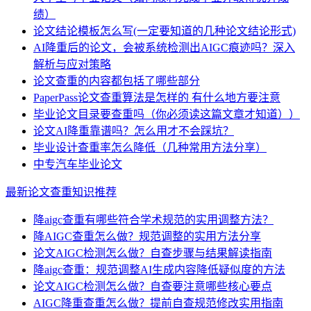
绩）
论文结论模板怎么写(一定要知道的几种论文结论形式)
AI降重后的论文，会被系统检测出AIGC痕迹吗？深入
解析与应对策略
论文查重的内容都包括了哪些部分
PaperPass论文查重算法是怎样的 有什么地方要注意
毕业论文目录要查重吗（你必须读这篇文章才知道））
论文AI降重靠谱吗？怎么用才不会踩坑？
毕业设计查重率怎么降低（几种常用方法分享）
中专汽车毕业论文
最新论文查重知识推荐
降aigc查重有哪些符合学术规范的实用调整方法？
降AIGC查重怎么做？规范调整的实用方法分享
论文AIGC检测怎么做？自查步骤与结果解读指南
降aigc查重：规范调整AI生成内容降低疑似度的方法
论文AIGC检测怎么做？自查要注意哪些核心要点
AIGC降重查重怎么做？提前自查规范修改实用指南