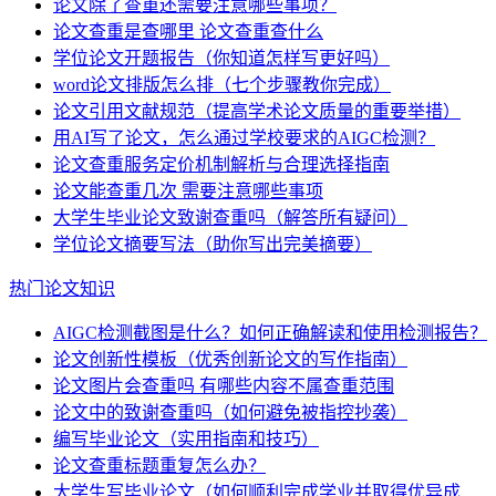
论文除了查重还需要注意哪些事项？
论文查重是查哪里 论文查重查什么
学位论文开题报告（你知道怎样写更好吗）
word论文排版怎么排（七个步骤教你完成）
论文引用文献规范（提高学术论文质量的重要举措）
用AI写了论文，怎么通过学校要求的AIGC检测？
论文查重服务定价机制解析与合理选择指南
论文能查重几次 需要注意哪些事项
大学生毕业论文致谢查重吗（解答所有疑问）
学位论文摘要写法（助你写出完美摘要）
热门论文知识
AIGC检测截图是什么？如何正确解读和使用检测报告？
论文创新性模板（优秀创新论文的写作指南）
论文图片会查重吗 有哪些内容不属查重范围
论文中的致谢查重吗（如何避免被指控抄袭）
编写毕业论文（实用指南和技巧）
论文查重标题重复怎么办？
大学生写毕业论文（如何顺利完成学业并取得优异成