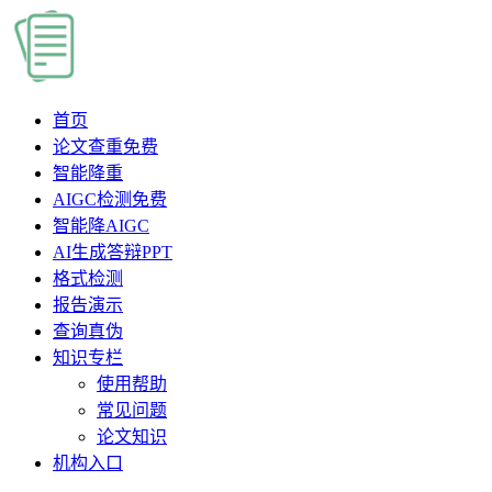
首页
论文查重
免费
智能降重
AIGC检测
免费
智能降AIGC
AI生成答辩PPT
格式检测
报告演示
查询真伪
知识专栏
使用帮助
常见问题
论文知识
机构入口