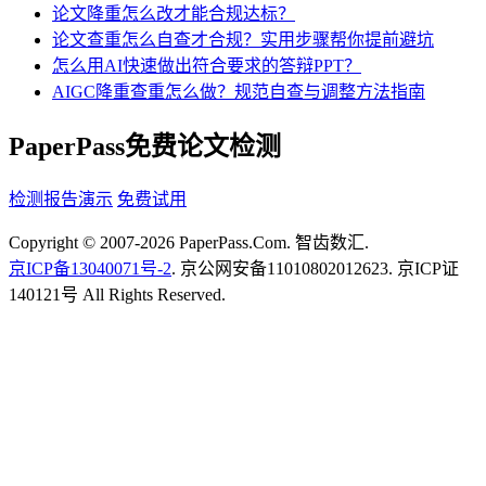
论文降重怎么改才能合规达标？
论文查重怎么自查才合规？实用步骤帮你提前避坑
怎么用AI快速做出符合要求的答辩PPT？
AIGC降重查重怎么做？规范自查与调整方法指南
PaperPass免费论文检测
检测报告演示
免费试用
Copyright © 2007-2026 PaperPass.Com. 智齿数汇.
京ICP备13040071号-2
. 京公网安备11010802012623. 京ICP证
140121号 All Rights Reserved.