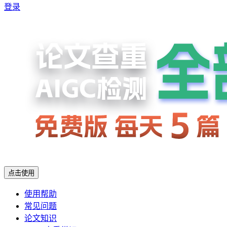
登录
点击使用
使用帮助
常见问题
论文知识