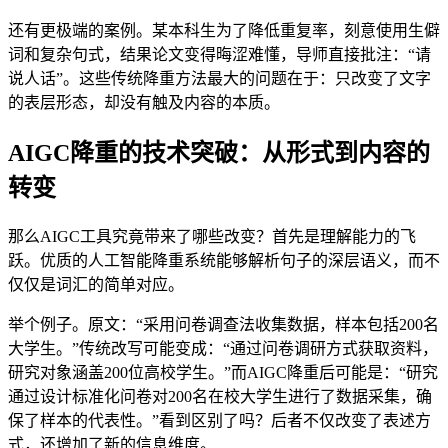
还有更极端的案例。某本科生为了降低重复率，刻意使用生僻
词和复杂句式，结果论文变得晦涩难懂，导师直接批注：“请
说人话”。这些传统降重方法最大的问题在于：只改变了文字
的表层形态，却没有触及内容的本质。
AIGC降重的技术突破：从形式到内容的
转变
那么AIGC工具究竟带来了哪些改变？首先是理解能力的飞
跃。优质的人工智能降重系统能够解析句子的深层语义，而不
仅仅是词汇的简单对应。
举个例子。原文：“采用问卷调查法收集数据，样本包括200名
大学生。”传统改写可能变成：“通过问卷调研方式获取资料，
研究对象涵盖200位高校学生。”而AIGC降重后可能是：“研究
通过设计标准化问卷对200名在校大学生进行了数据采集，确
保了样本的代表性。”看到区别了吗？后者不仅改变了表述方
式，还增加了新的信息维度。