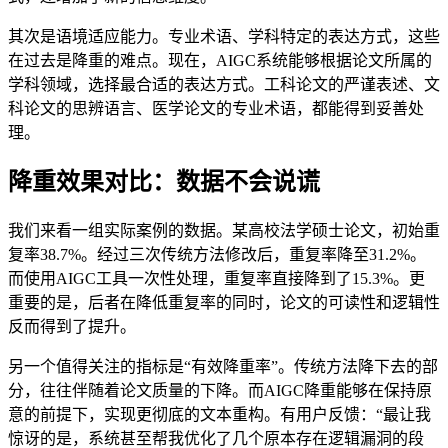
其次是语境适应能力。专业术语、学科特定的表达方式，这些
在过去是降重的难点。现在，AIGC系统能够根据论文所属的
学科领域，选择最合适的表达方式。工科论文的严谨表述、文
科论文的思辨语言、医学论文的专业术语，都能得到妥善处
理。
降重效果对比：数据不会说谎
我们来看一组实际案例的数据。某高校法学硕士论文，初始重
复率38.7%。经过三次传统方法修改后，重复率降至31.2%。
而使用AIGC工具一次性处理，重复率直接降到了15.3%。更
重要的是，后者在降低重复率的同时，论文的可读性和逻辑性
反而得到了提升。
另一个值得关注的指标是“有效降重率”。传统方法降下去的部
分，往往伴随着论文质量的下降。而AIGC降重能够在保持原
意的前提下，实现更彻底的文本重构。有用户反馈：“最让我
惊讶的是，系统甚至帮我优化了几个原本存在逻辑漏洞的段