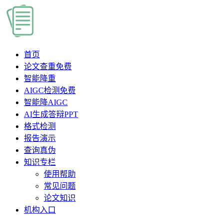
首页
论文查重
免费
智能降重
AIGC检测
免费
智能降AIGC
AI生成答辩PPT
格式检测
报告演示
查询真伪
知识专栏
使用帮助
常见问题
论文知识
机构入口