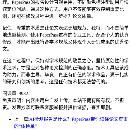
理。PaperPass的报告设计直观易用，不同颜色标注帮助用户快
速定位问题。通过这种方式，用户不仅能够有效控制重复比
例，还能在修改过程中进一步提升论文质量。
记住，降重的本质是让论文表达更加规范、独特，而不是简单
地逃避检测。使用PaperPass这样的专业工具，配合个人的认真
修改，才能产出既符合学术规范又体现个人研究成果的优秀论
文。
在这个过程中，保持对学术规范的敬畏之心，坚持原创性的学
术追求，才是应对各种论文检测的正确态度。技术工具应该成
为助力，而非主导。毕竟，真正有价值的学术作品，源于扎实
的研究和创新的思考，这是任何技术都无法替代的。
阅读量:
9982
免责声明：内容由用户自发上传，本站不拥有所有权，不担
责。发现抄袭可联系客服举报并提供证据，查实即删。
上一篇:
AI检测报告是什么？PaperPass带你读懂论文查重
的“体检单”