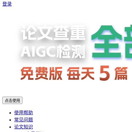
登录
点击使用
使用帮助
常见问题
论文知识