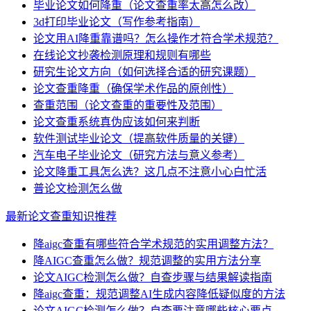
毕业论文如何降重（论文查重率太高怎么改）
3d打印毕业论文（写作参考指南）
论文用AI降重靠谱吗？怎么操作才符合学术规范？
在线论文抄袭检测原理和规则有哪些
研究生论文方向（如何选择合适的研究课题）
论文查重降重（确保学术作品的原创性）
查重范围（论文查重的重要性及范围）
论文查重系统真伪应该如何来判断
软件测试毕业论文（提高软件质量的关键）
汽车电子毕业论文（研究方法与意义参考）
论文降重工具怎么选？这几点不注意小心白忙活
普论文检测怎么做
最新论文查重知识推荐
降aigc查重有哪些符合学术规范的实用调整方法？
降AIGC查重怎么做？规范调整的实用方法分享
论文AIGC检测怎么做？自查步骤与结果解读指南
降aigc查重：规范调整AI生成内容降低疑似度的方法
论文AIGC检测怎么做？自查要注意哪些核心要点