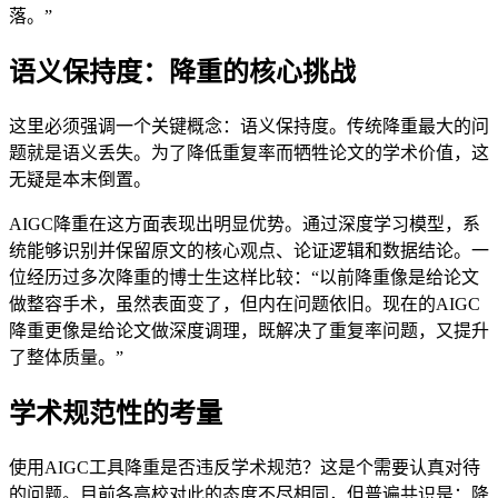
落。”
语义保持度：降重的核心挑战
这里必须强调一个关键概念：语义保持度。传统降重最大的问
题就是语义丢失。为了降低重复率而牺牲论文的学术价值，这
无疑是本末倒置。
AIGC降重在这方面表现出明显优势。通过深度学习模型，系
统能够识别并保留原文的核心观点、论证逻辑和数据结论。一
位经历过多次降重的博士生这样比较：“以前降重像是给论文
做整容手术，虽然表面变了，但内在问题依旧。现在的AIGC
降重更像是给论文做深度调理，既解决了重复率问题，又提升
了整体质量。”
学术规范性的考量
使用AIGC工具降重是否违反学术规范？这是个需要认真对待
的问题。目前各高校对此的态度不尽相同，但普遍共识是：降