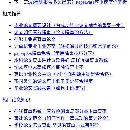
下一篇:
AI检测报告多久出来？PaperPass查重速度全解析
相关推荐
毕业论文概要设计（为成功毕业论文铺垫的重要一步）
论文如何有效降重（论文降重的方法）
在哪里免费查重论文
计算机专业毕业答辩（轻松通过的技巧和常见问题）
paperpass降重免费（常用降重技巧分享）
本科论文查重用什么软件好 怎样选择查重系统
论文查重太高如何才能降低查重率
英语毕业论文主题（4个方面判断主题是否合适）
不同类型的论文查重低于多少符合规定
毕业论文实践报告（如何正确撰写）
热门论文知识
在线查重系统：有效检测重复部分减少重复率
审计论文范文（如何写作一篇成功的审计论文）
学校论文怎么查重 常见的查重方式有哪些