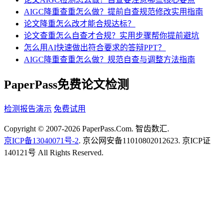
AIGC降重查重怎么做？提前自查规范修改实用指南
论文降重怎么改才能合规达标？
论文查重怎么自查才合规？实用步骤帮你提前避坑
怎么用AI快速做出符合要求的答辩PPT？
AIGC降重查重怎么做？规范自查与调整方法指南
PaperPass免费论文检测
检测报告演示
免费试用
Copyright © 2007-2026 PaperPass.Com. 智齿数汇.
京ICP备13040071号-2
. 京公网安备11010802012623. 京ICP证
140121号 All Rights Reserved.